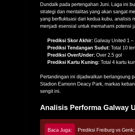
Dundalk pada pertengahan Juni. Laga ini bu
strategi dan mentalitas yang akan sangat m
yang berfluktuasi dari kedua kubu, analis
menjadi esensial untuk memahami potensi 
Prediksi Skor Akhir:
Galway United 1 –
Prediksi Tendangan Sudut:
Total 10 te
Prediksi Over/Under:
Over 2.5 gol
Prediksi Kartu Kuning:
Total 4 kartu ku
Pertandingan ini dijadwalkan berlangsung 
Stadion Eamonn Deacy Park, markas kebang
sengit ini.
Analisis Performa Galway 
Baca Juga:
Prediksi Freiburg vs Genk: