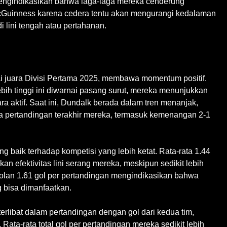
 mengindikasikan bahwa laga-laga mereka cenderung
cGuinness karena cedera tentu akan mengurangi kedalaman
di lini tengah atau pertahanan.
gai juara Divisi Pertama 2025, membawa momentum positif.
bih tinggi ini diwarnai pasang surut, mereka menunjukkan
aktif. Saat ini, Dundalk berada dalam tren menanjak,
a pertandingan terakhir mereka, termasuk kemenangan 2-1
g baik terhadap kompetisi yang lebih ketat. Rata-rata 1.44
an efektivitas lini serang mereka, meskipun sedikit lebih
bolan 1.61 gol per pertandingan mengindikasikan bahwa
 bisa dimanfaatkan.
rlibat dalam pertandingan dengan gol dari kedua tim,
ata-rata total gol per pertandingan mereka sedikit lebih