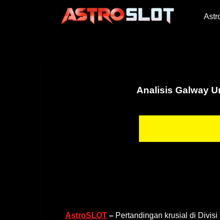
Skip
Astr
to
content
Analisis Galway Un
AstroSLOT
–
Pertandingan krusial di Divis