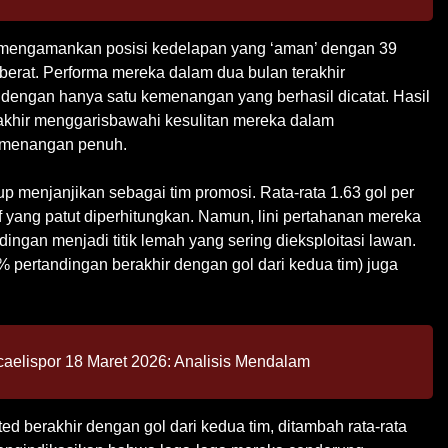
l mengamankan posisi kedelapan yang ‘aman’ dengan 39
 berat. Performa mereka dalam dua bulan terakhir
dengan hanya satu kemenangan yang berhasil dicatat. Hasil
akhir menggarisbawahi kesulitan mereka dalam
emenangan penuh.
up menjanjikan sebagai tim promosi. Rata-rata 1.63 gol per
 yang patut diperhitungkan. Namun, lini pertahanan mereka
dingan menjadi titik lemah yang sering dieksploitasi lawan.
% pertandingan berakhir dengan gol dari kedua tim) juga
caelispor 18 Maret 2026: Analisis Mendalam
 berakhir dengan gol dari kedua tim, ditambah rata-rata