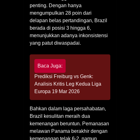
penting. Dengan hanya
mengumpulkan 28 poin dari
delapan belas pertandingan, Brazil
berada di posisi 3 hingga 6,
menunjukkan adanya inkonsistensi
yang patut diwaspadai.
Baca Juga:
Prediksi Freiburg vs Genk:
Analisis Kritis Leg Kedua Liga
Europa 19 Mar 2026
Bahkan dalam laga persahabatan,
Brazil kesulitan meraih dua
kemenangan beruntun. Pemanasan
melawan Panama berakhir dengan
kemenangan telak 6-2, namun