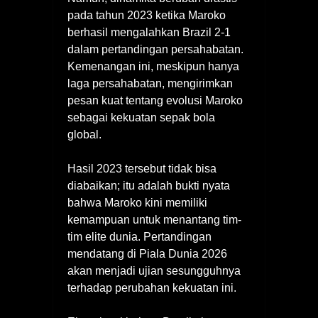
pada tahun 2023 ketika Maroko
berhasil mengalahkan Brazil 2-1
dalam pertandingan persahabatan.
Kemenangan ini, meskipun hanya
laga persahabatan, mengirimkan
pesan kuat tentang evolusi Maroko
sebagai kekuatan sepak bola
global.
Hasil 2023 tersebut tidak bisa
diabaikan; itu adalah bukti nyata
bahwa Maroko kini memiliki
kemampuan untuk menantang tim-
tim elite dunia. Pertandingan
mendatang di Piala Dunia 2026
akan menjadi ujian sesungguhnya
terhadap perubahan kekuatan ini.