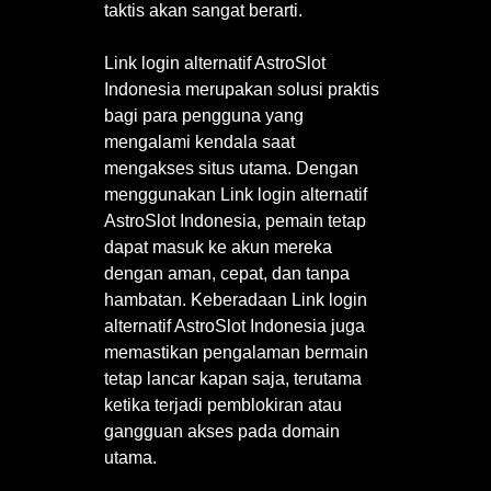
taktis akan sangat berarti.
Link login alternatif AstroSlot
Indonesia merupakan solusi praktis
bagi para pengguna yang
mengalami kendala saat
mengakses situs utama. Dengan
menggunakan Link login alternatif
AstroSlot Indonesia, pemain tetap
dapat masuk ke akun mereka
dengan aman, cepat, dan tanpa
hambatan. Keberadaan Link login
alternatif AstroSlot Indonesia juga
memastikan pengalaman bermain
tetap lancar kapan saja, terutama
ketika terjadi pemblokiran atau
gangguan akses pada domain
utama.