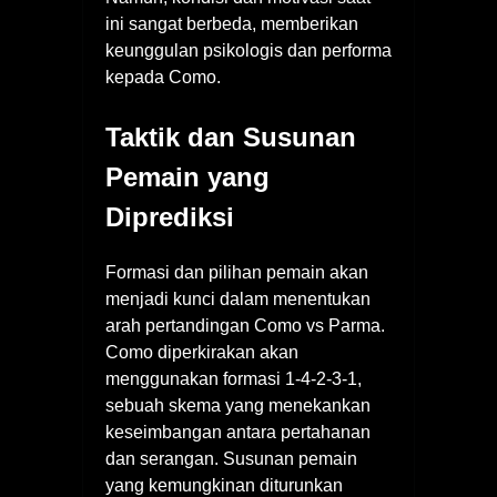
ini sangat berbeda, memberikan
keunggulan psikologis dan performa
kepada Como.
Taktik dan Susunan
Pemain yang
Diprediksi
Formasi dan pilihan pemain akan
menjadi kunci dalam menentukan
arah pertandingan Como vs Parma.
Como diperkirakan akan
menggunakan formasi 1-4-2-3-1,
sebuah skema yang menekankan
keseimbangan antara pertahanan
dan serangan. Susunan pemain
yang kemungkinan diturunkan