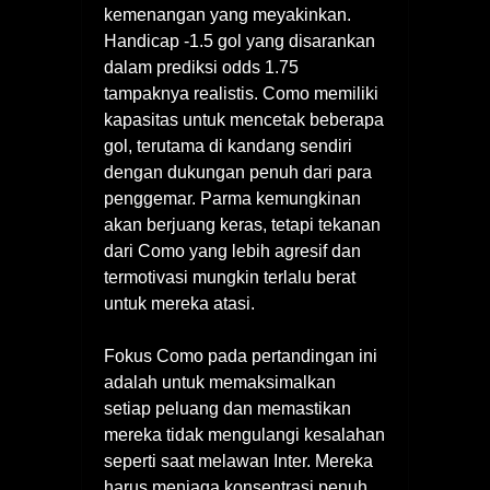
kemenangan yang meyakinkan.
Handicap -1.5 gol yang disarankan
dalam prediksi odds 1.75
tampaknya realistis. Como memiliki
kapasitas untuk mencetak beberapa
gol, terutama di kandang sendiri
dengan dukungan penuh dari para
penggemar. Parma kemungkinan
akan berjuang keras, tetapi tekanan
dari Como yang lebih agresif dan
termotivasi mungkin terlalu berat
untuk mereka atasi.
Fokus Como pada pertandingan ini
adalah untuk memaksimalkan
setiap peluang dan memastikan
mereka tidak mengulangi kesalahan
seperti saat melawan Inter. Mereka
harus menjaga konsentrasi penuh