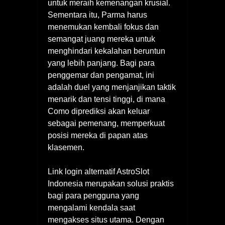
untuk meraih kemenangan krusial.
Sementara itu, Parma harus
menemukan kembali fokus dan
semangat juang mereka untuk
menghindari kekalahan beruntun
yang lebih panjang. Bagi para
penggemar dan pengamat, ini
adalah duel yang menjanjikan taktik
menarik dan tensi tinggi, di mana
Como diprediksi akan keluar
sebagai pemenang, memperkuat
posisi mereka di papan atas
klasemen.
Link login alternatif AstroSlot
Indonesia merupakan solusi praktis
bagi para pengguna yang
mengalami kendala saat
mengakses situs utama. Dengan