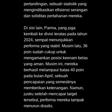
pertandingan, sebuah statistik yang
mengindikasikan efisiensi serangan
dan soliditas pertahanan mereka.
Di sisi lain, Parma, yang juga
kembali ke divisi teratas pada tahun
2024, sempat menunjukkan
performa yang stabil. Musim lalu, 36
poin sudah cukup untuk
mengamankan posisi keenam belas
yang aman. Musim ini, mereka
berhasil melampaui batas 40 poin
pada bulan April, sebuah
pencapaian yang semestinya
memberikan ketenangan. Namun,
justru setelah mencapai target
tersebut, performa mereka tampak
menurun drastis.