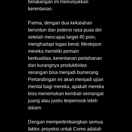
belakangan ini menunjukkan
kerentanan.
Parma, dengan dua kekalahan
beruntun dan potensi rasa puas diri
setelah mencapai target 40 poin,
menghadapi tugas berat. Meskipun
mereka memiliki pemain
berkualitas, kerentanan pertahanan
dan kurangnya produktivitas
serangan bisa menjadi bumerang.
Pertandingan ini akan menjadi ujian
mental bagi mereka, apakah mereka
bisa menemukan kembali semangat
juang atau justru terperosok lebih
dalam.
Dengan mempertimbangkan semua
faktor, proyeksi untuk Como adalah