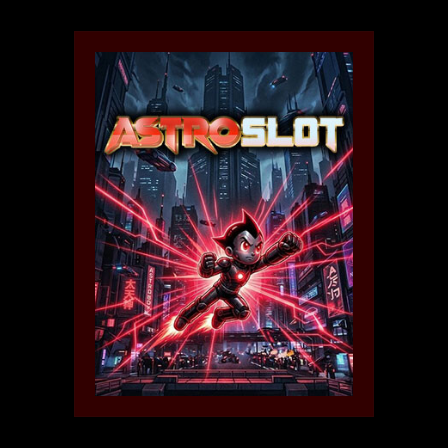
Navigasi
pos