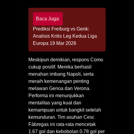
Baca Juga:
Prediksi Freiburg vs Genk:
Analisis Kritis Leg Kedua Liga
Europa 19 Mar 2026
Meskipun demikian, respons Como
cukup positif. Mereka berhasil
menahan imbang Napoli, serta
meraih kemenangan penting
melawan Genoa dan Verona.
Performa ini menunjukkan
mentalitas yang kuat dan
kemampuan untuk bangkit setelah
kemunduran. Tim asuhan Cesc
Fàbregas ini rata-rata mencetak
1.67 gol dan kebobolan 0.78 gol per