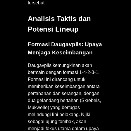
tersebut.
Analisis Taktis dan
Potensi Lineup
Formasi Daugavpils: Upaya
Menjaga Keseimbangan
Daugavpils kemungkinan akan
bermain dengan formasi 1-4-2-3-1.
Formasi ini dirancang untuk
memberikan keseimbangan antara
pertahanan dan serangan, dengan
dua gelandang bertahan (Skrebels,
Mukwelle) yang bertugas
melindungi lini belakang. Njiki,
sebagai ujung tombak, akan
menjadi fokus utama dalam upaya