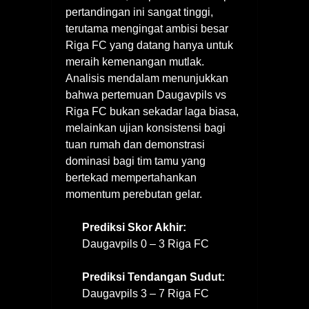
pertandingan ini sangat tinggi,
terutama mengingat ambisi besar
Riga FC yang datang hanya untuk
meraih kemenangan mutlak.
Analisis mendalam menunjukkan
bahwa pertemuan Daugavpils vs
Riga FC bukan sekadar laga biasa,
melainkan ujian konsistensi bagi
tuan rumah dan demonstrasi
dominasi bagi tim tamu yang
bertekad mempertahankan
momentum perebutan gelar.
Prediksi Skor Akhir:
Daugavpils 0 – 3 Riga FC
Prediksi Tendangan Sudut:
Daugavpils 3 – 7 Riga FC