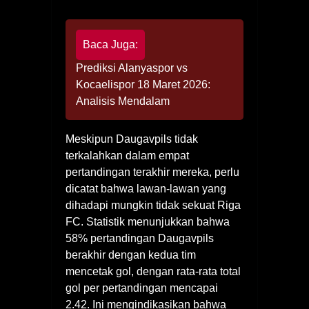
Baca Juga:
Prediksi Alanyaspor vs
Kocaelispor 18 Maret 2026:
Analisis Mendalam
Meskipun Daugavpils tidak
terkalahkan dalam empat
pertandingan terakhir mereka, perlu
dicatat bahwa lawan-lawan yang
dihadapi mungkin tidak sekuat Riga
FC. Statistik menunjukkan bahwa
58% pertandingan Daugavpils
berakhir dengan kedua tim
mencetak gol, dengan rata-rata total
gol per pertandingan mencapai
2.42. Ini mengindikasikan bahwa