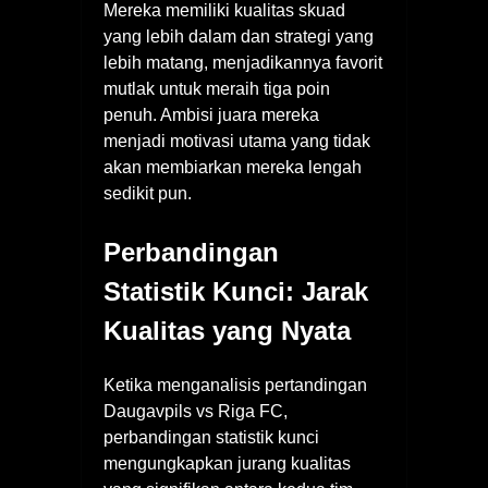
Mereka memiliki kualitas skuad
yang lebih dalam dan strategi yang
lebih matang, menjadikannya favorit
mutlak untuk meraih tiga poin
penuh. Ambisi juara mereka
menjadi motivasi utama yang tidak
akan membiarkan mereka lengah
sedikit pun.
Perbandingan
Statistik Kunci: Jarak
Kualitas yang Nyata
Ketika menganalisis pertandingan
Daugavpils vs Riga FC,
perbandingan statistik kunci
mengungkapkan jurang kualitas