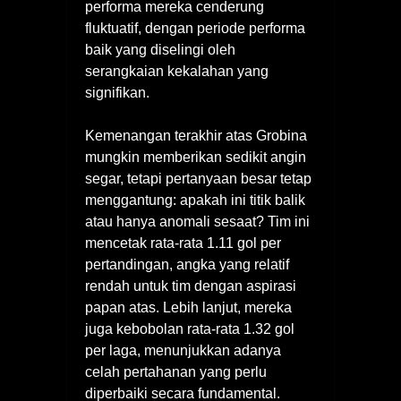
performa mereka cenderung
fluktuatif, dengan periode performa
baik yang diselingi oleh
serangkaian kekalahan yang
signifikan.
Kemenangan terakhir atas Grobina
mungkin memberikan sedikit angin
segar, tetapi pertanyaan besar tetap
menggantung: apakah ini titik balik
atau hanya anomali sesaat? Tim ini
mencetak rata-rata 1.11 gol per
pertandingan, angka yang relatif
rendah untuk tim dengan aspirasi
papan atas. Lebih lanjut, mereka
juga kebobolan rata-rata 1.32 gol
per laga, menunjukkan adanya
celah pertahanan yang perlu
diperbaiki secara fundamental.