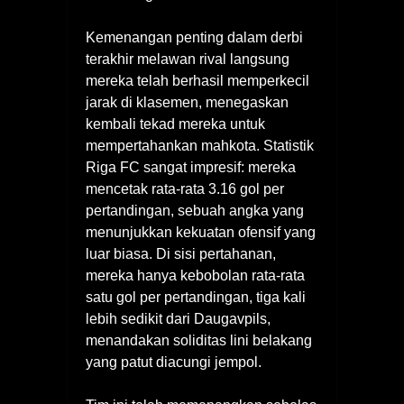
Kemenangan penting dalam derbi
terakhir melawan rival langsung
mereka telah berhasil memperkecil
jarak di klasemen, menegaskan
kembali tekad mereka untuk
mempertahankan mahkota. Statistik
Riga FC sangat impresif: mereka
mencetak rata-rata 3.16 gol per
pertandingan, sebuah angka yang
menunjukkan kekuatan ofensif yang
luar biasa. Di sisi pertahanan,
mereka hanya kebobolan rata-rata
satu gol per pertandingan, tiga kali
lebih sedikit dari Daugavpils,
menandakan soliditas lini belakang
yang patut diacungi jempol.