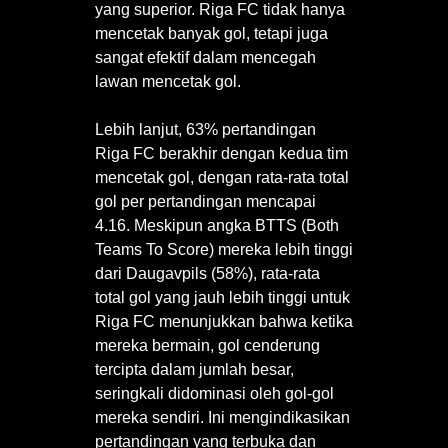
yang superior. Riga FC tidak hanya
mencetak banyak gol, tetapi juga
sangat efektif dalam mencegah
lawan mencetak gol.
Lebih lanjut, 63% pertandingan
Riga FC berakhir dengan kedua tim
mencetak gol, dengan rata-rata total
gol per pertandingan mencapai
4.16. Meskipun angka BTTS (Both
Teams To Score) mereka lebih tinggi
dari Daugavpils (58%), rata-rata
total gol yang jauh lebih tinggi untuk
Riga FC menunjukkan bahwa ketika
mereka bermain, gol cenderung
tercipta dalam jumlah besar,
seringkali didominasi oleh gol-gol
mereka sendiri. Ini mengindikasikan
pertandingan yang terbuka dan