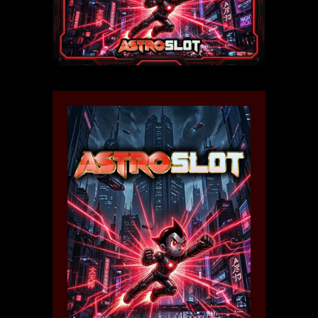
Navigasi
pos