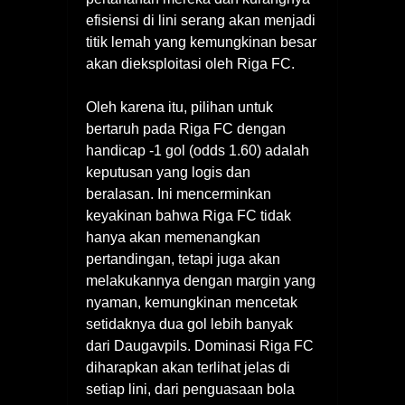
efisiensi di lini serang akan menjadi
titik lemah yang kemungkinan besar
akan dieksploitasi oleh Riga FC.
Oleh karena itu, pilihan untuk
bertaruh pada Riga FC dengan
handicap -1 gol (odds 1.60) adalah
keputusan yang logis dan
beralasan. Ini mencerminkan
keyakinan bahwa Riga FC tidak
hanya akan memenangkan
pertandingan, tetapi juga akan
melakukannya dengan margin yang
nyaman, kemungkinan mencetak
setidaknya dua gol lebih banyak
dari Daugavpils. Dominasi Riga FC
diharapkan akan terlihat jelas di
setiap lini, dari penguasaan bola