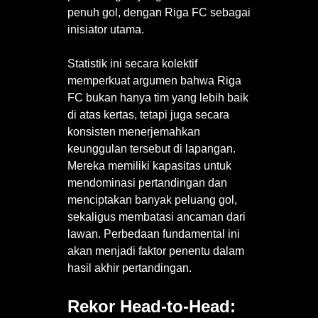
penuh gol, dengan Riga FC sebagai
inisiator utama.
Statistik ini secara kolektif
memperkuat argumen bahwa Riga
FC bukan hanya tim yang lebih baik
di atas kertas, tetapi juga secara
konsisten menerjemahkan
keunggulan tersebut di lapangan.
Mereka memiliki kapasitas untuk
mendominasi pertandingan dan
menciptakan banyak peluang gol,
sekaligus membatasi ancaman dari
lawan. Perbedaan fundamental ini
akan menjadi faktor penentu dalam
hasil akhir pertandingan.
Rekor Head-to-Head: