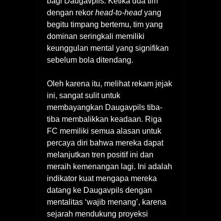
bagi Daugavpils. Ketika dua tim
dengan rekor
head-to-head
yang
begitu timpang bertemu, tim yang
dominan seringkali memiliki
keunggulan mental yang signifikan
sebelum bola ditendang.
Oleh karena itu, melihat rekam jejak
ini, sangat sulit untuk
membayangkan Daugavpils tiba-
tiba membalikkan keadaan. Riga
FC memiliki semua alasan untuk
percaya diri bahwa mereka dapat
melanjutkan tren positif ini dan
meraih kemenangan lagi. Ini adalah
indikator kuat mengapa mereka
datang ke Daugavpils dengan
mentalitas ‘wajib menang’, karena
sejarah mendukung proyeksi