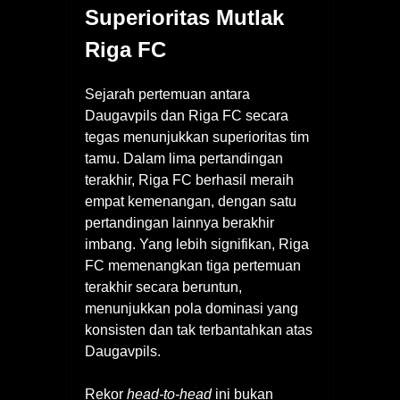
Superioritas Mutlak
Riga FC
Sejarah pertemuan antara
Daugavpils dan Riga FC secara
tegas menunjukkan superioritas tim
tamu. Dalam lima pertandingan
terakhir, Riga FC berhasil meraih
empat kemenangan, dengan satu
pertandingan lainnya berakhir
imbang. Yang lebih signifikan, Riga
FC memenangkan tiga pertemuan
terakhir secara beruntun,
menunjukkan pola dominasi yang
konsisten dan tak terbantahkan atas
Daugavpils.
Rekor
head-to-head
ini bukan