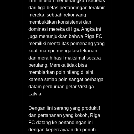
Tim ini telah memenangkan sebelas
dari tiga belas pertandingan terakhir
mereka, sebuah rekor yang
membuktikan konsistensi dan
dominasi mereka di liga. Angka ini
juga menunjukkan bahwa Riga FC
memiliki mentalitas pemenang yang
kuat, mampu mengatasi tekanan
dan meraih hasil maksimal secara
berulang. Mereka tidak bisa
membiarkan poin hilang di sini,
karena setiap poin sangat berharga
dalam perburuan gelar Virsliga
Latvia.
Dengan lini serang yang produktif
dan pertahanan yang kokoh, Riga
FC datang ke pertandingan ini
dengan kepercayaan diri penuh.