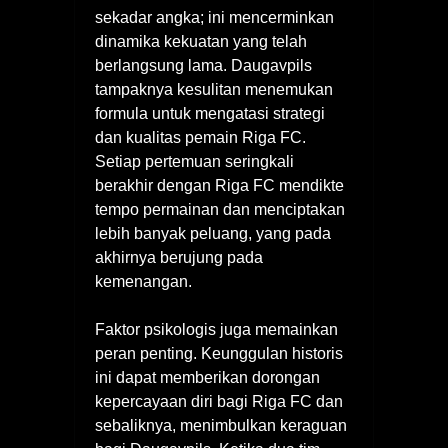
sekadar angka; ini mencerminkan
dinamika kekuatan yang telah
berlangsung lama. Daugavpils
tampaknya kesulitan menemukan
formula untuk mengatasi strategi
dan kualitas pemain Riga FC.
Setiap pertemuan seringkali
berakhir dengan Riga FC mendikte
tempo permainan dan menciptakan
lebih banyak peluang, yang pada
akhirnya berujung pada
kemenangan.
Faktor psikologis juga memainkan
peran penting. Keunggulan historis
ini dapat memberikan dorongan
kepercayaan diri bagi Riga FC dan
sebaliknya, menimbulkan keraguan