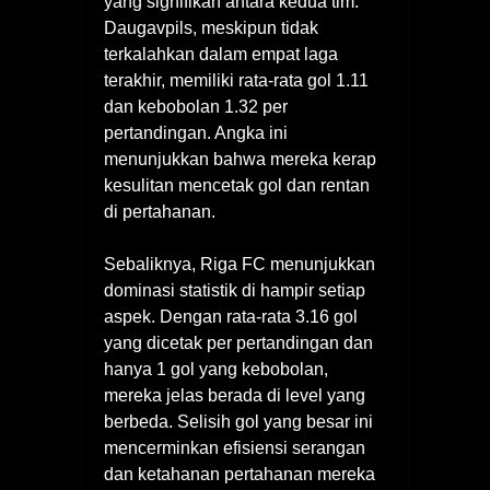
yang signifikan antara kedua tim.
Daugavpils, meskipun tidak
terkalahkan dalam empat laga
terakhir, memiliki rata-rata gol 1.11
dan kebobolan 1.32 per
pertandingan. Angka ini
menunjukkan bahwa mereka kerap
kesulitan mencetak gol dan rentan
di pertahanan.
Sebaliknya, Riga FC menunjukkan
dominasi statistik di hampir setiap
aspek. Dengan rata-rata 3.16 gol
yang dicetak per pertandingan dan
hanya 1 gol yang kebobolan,
mereka jelas berada di level yang
berbeda. Selisih gol yang besar ini
mencerminkan efisiensi serangan
dan ketahanan pertahanan mereka