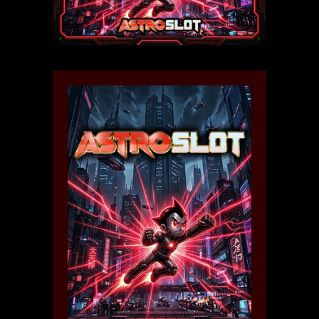
Navigasi
pos