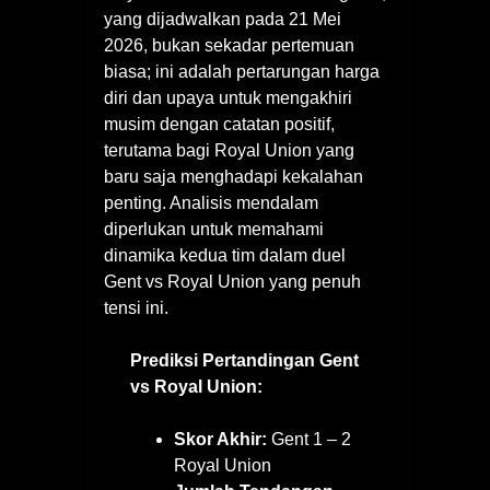
yang dijadwalkan pada 21 Mei
2026, bukan sekadar pertemuan
biasa; ini adalah pertarungan harga
diri dan upaya untuk mengakhiri
musim dengan catatan positif,
terutama bagi Royal Union yang
baru saja menghadapi kekalahan
penting. Analisis mendalam
diperlukan untuk memahami
dinamika kedua tim dalam duel
Gent vs Royal Union yang penuh
tensi ini.
Prediksi Pertandingan Gent
vs Royal Union:
Skor Akhir:
Gent 1 – 2
Royal Union