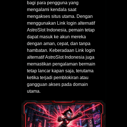
bagi para pengguna yang
mengalami kendala saat
mengakses situs utama. Dengan
menggunakan Link login alternatif
AstroSlot Indonesia, pemain tetap
dapat masuk ke akun mereka
dengan aman, cepat, dan tanpa
hambatan. Keberadaan Link login
alternatif AstroSlot Indonesia juga
memastikan pengalaman bermain
tetap lancar kapan saja, terutama
ketika terjadi pemblokiran atau
gangguan akses pada domain
utama.