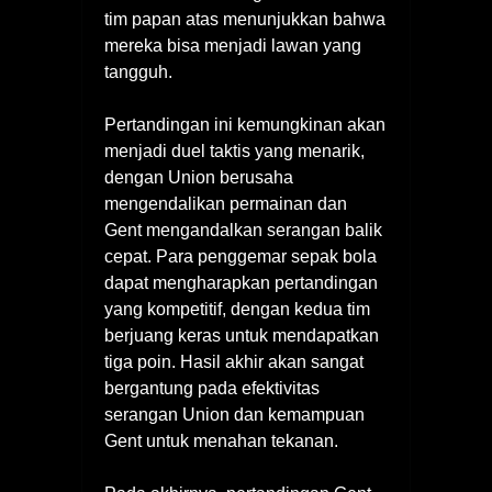
tim papan atas menunjukkan bahwa
mereka bisa menjadi lawan yang
tangguh.
Pertandingan ini kemungkinan akan
menjadi duel taktis yang menarik,
dengan Union berusaha
mengendalikan permainan dan
Gent mengandalkan serangan balik
cepat. Para penggemar sepak bola
dapat mengharapkan pertandingan
yang kompetitif, dengan kedua tim
berjuang keras untuk mendapatkan
tiga poin. Hasil akhir akan sangat
bergantung pada efektivitas
serangan Union dan kemampuan
Gent untuk menahan tekanan.