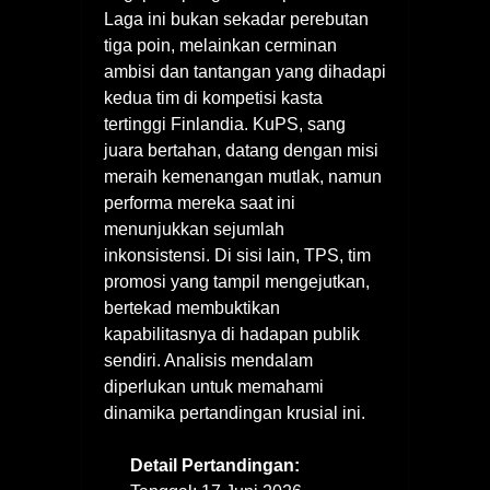
Laga ini bukan sekadar perebutan
tiga poin, melainkan cerminan
ambisi dan tantangan yang dihadapi
kedua tim di kompetisi kasta
tertinggi Finlandia. KuPS, sang
juara bertahan, datang dengan misi
meraih kemenangan mutlak, namun
performa mereka saat ini
menunjukkan sejumlah
inkonsistensi. Di sisi lain, TPS, tim
promosi yang tampil mengejutkan,
bertekad membuktikan
kapabilitasnya di hadapan publik
sendiri. Analisis mendalam
diperlukan untuk memahami
dinamika pertandingan krusial ini.
Detail Pertandingan: