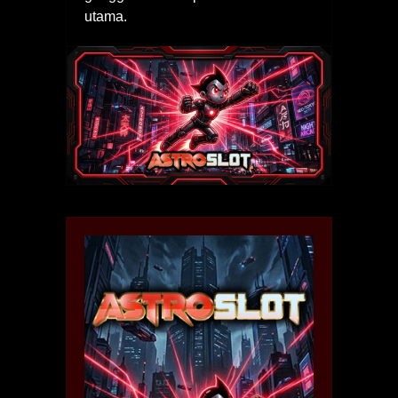
utama.
Navigasi
pos