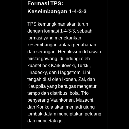
Formasi TPS:
Keseimbangan 1-4-3-3
TPS kemungkinan akan turun
dengan formasi 1-4-3-3, sebuah
formasi yang menekankan
keseimbangan antara pertahanan
dan serangan. Henriksson di bawah
mistar gawang, dilindungi oleh
kuartet bek Karkulovski, Turkki,
Hradecky, dan Häggström. Lini
tengah diisi oleh Ikonen, Zal, dan
Kauppila yang bertugas mengatur
tempo dan distribusi bola. Trio
penyerang Vauhkonen, Muzachi,
dan Konkola akan menjadi ujung
tombak dalam menciptakan peluang
dan mencetak gol.