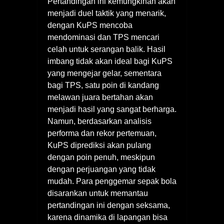
Pertandingan ini kemungkinan akan
menjadi duel taktik yang menarik,
dengan KuPS mencoba
mendominasi dan TPS mencari
celah untuk serangan balik. Hasil
imbang tidak akan ideal bagi KuPS
yang mengejar gelar, sementara
bagi TPS, satu poin di kandang
melawan juara bertahan akan
menjadi hasil yang sangat berharga.
Namun, berdasarkan analisis
performa dan rekor pertemuan,
KuPS diprediksi akan pulang
dengan poin penuh, meskipun
dengan perjuangan yang tidak
mudah. Para penggemar sepak bola
disarankan untuk memantau
pertandingan ini dengan seksama,
karena dinamika di lapangan bisa