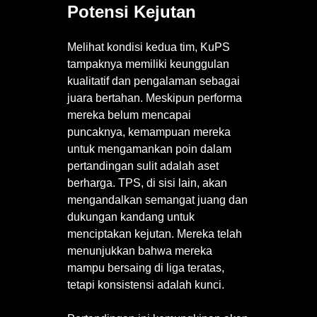
Potensi Kejutan
Melihat kondisi kedua tim, KuPS
tampaknya memiliki keunggulan
kualitatif dan pengalaman sebagai
juara bertahan. Meskipun performa
mereka belum mencapai
puncaknya, kemampuan mereka
untuk mengamankan poin dalam
pertandingan sulit adalah aset
berharga. TPS, di sisi lain, akan
mengandalkan semangat juang dan
dukungan kandang untuk
menciptakan kejutan. Mereka telah
menunjukkan bahwa mereka
mampu bersaing di liga teratas,
tetapi konsistensi adalah kunci.