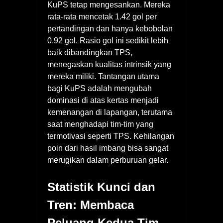
KuPS tetap mengesankan. Mereka
rata-rata mencetak 1.42 gol per
pertandingan dan hanya kebobolan
0.92 gol. Rasio gol ini sedikit lebih
baik dibandingkan TPS,
menegaskan kualitas intrinsik yang
mereka miliki. Tantangan utama
bagi KuPS adalah mengubah
dominasi di atas kertas menjadi
kemenangan di lapangan, terutama
saat menghadapi tim-tim yang
termotivasi seperti TPS. Kehilangan
poin dari hasil imbang bisa sangat
merugikan dalam perburuan gelar.
Statistik Kunci dan
Tren: Membaca
Peluang Kedua Tim