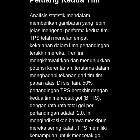
Analisis statistik mendalam
memberikan gambaran yang lebih
jelas mengenai performa kedua tim.
TPS telah menelan empat
kekalahan dalam lima pertandingan
terakhir mereka. Tren ini
mengkhawatirkan dan menunjukkan
potensi kerentanan, terutama dalam
menghadapi tekanan dari tim-tim
papan atas. Di sisi lain, 50%
pertandingan TPS berakhir dengan
kedua tim mencetak gol (BTTS),
dengan rata-rata total gol per
pertandingan adalah 2.0. Ini
mengindikasikan bahwa meskipun
mereka sering kalah, TPS memiliki
kemampuan untuk mencetak gol.