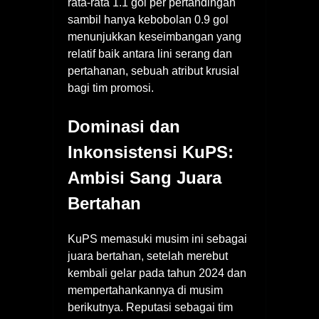
rata-rata 1.1 gol per pertandingan
sambil hanya kebobolan 0.9 gol
menunjukkan keseimbangan yang
relatif baik antara lini serang dan
pertahanan, sebuah atribut krusial
bagi tim promosi.
Dominasi dan
Inkonsistensi KuPS:
Ambisi Sang Juara
Bertahan
KuPS memasuki musim ini sebagai
juara bertahan, setelah merebut
kembali gelar pada tahun 2024 dan
mempertahankannya di musim
berikutnya. Reputasi sebagai tim