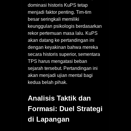
dominasi historis KuPS tetap
menjadi faktor penting. Tim-tim
besar seringkali memiliki
keunggulan psikologis berdasarkan
rekor pertemuan masa lalu. KuPS
akan datang ke pertandingan ini
dengan keyakinan bahwa mereka
secara historis superior, sementara
TPS harus mengatasi beban
sejarah tersebut. Pertandingan ini
akan menjadi ujian mental bagi
kedua belah pihak.
Analisis Taktik dan
Formasi: Duel Strategi
di Lapangan