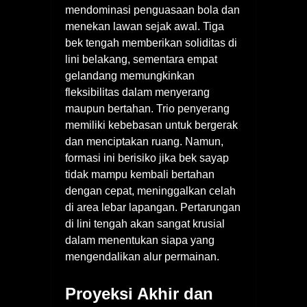
mendominasi penguasaan bola dan
menekan lawan sejak awal. Tiga
bek tengah memberikan soliditas di
lini belakang, sementara empat
gelandang memungkinkan
fleksibilitas dalam menyerang
maupun bertahan. Trio penyerang
memiliki kebebasan untuk bergerak
dan menciptakan ruang. Namun,
formasi ini berisiko jika bek sayap
tidak mampu kembali bertahan
dengan cepat, meninggalkan celah
di area lebar lapangan. Pertarungan
di lini tengah akan sangat krusial
dalam menentukan siapa yang
mengendalikan alur permainan.
Proyeksi Akhir dan