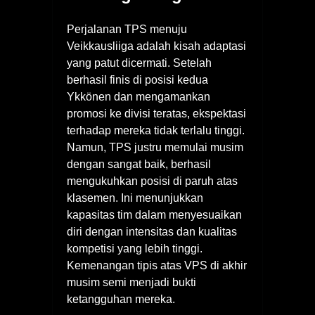
Perjalanan TPS menuju
Veikkausliiga adalah kisah adaptasi
yang patut dicermati. Setelah
berhasil finis di posisi kedua
Ykkönen dan mengamankan
promosi ke divisi teratas, ekspektasi
terhadap mereka tidak terlalu tinggi.
Namun, TPS justru memulai musim
dengan sangat baik, berhasil
mengukuhkan posisi di paruh atas
klasemen. Ini menunjukkan
kapasitas tim dalam menyesuaikan
diri dengan intensitas dan kualitas
kompetisi yang lebih tinggi.
Kemenangan tipis atas VPS di akhir
musim semi menjadi bukti
ketangguhan mereka.