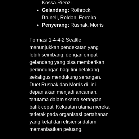
Kossa-Rienzi
Gelandang:
Rothrock,
Brunell, Roldan, Ferreira
Penyerang:
Rusnak, Morris
Formasi 1-4-4-2 Seattle
menunjukkan pendekatan yang
lebih seimbang, dengan empat
gelandang yang bisa memberikan
perlindungan bagi lini belakang
sekaligus mendukung serangan.
Duet Rusnak dan Morris di lini
depan akan menjadi ancaman,
terutama dalam skema serangan
balik cepat. Kekuatan utama mereka
terletak pada organisasi pertahanan
yang ketat dan efisiensi dalam
memanfaatkan peluang.