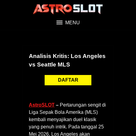
Skip
to
content
MENU
Analisis Kritis: Los Angeles
vs Seattle MLS
DAFTAR
AstroSLOT
–
Pertarungan sengit di
Liga Sepak Bola Amerika (MLS)
kembali menyajikan duel klasik
yang penuh intrik. Pada tanggal 25
Mei 2026, Los Angeles akan