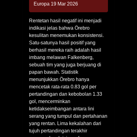
Europa 19 Mar 2026
Rentetan hasil negatif ini menjadi
indikasi jelas bahwa Örebro
kesulitan menemukan konsistensi.
Satu-satunya hasil positif yang
berhasil mereka raih adalah hasil
imbang melawan Falkenberg,
sebuah tim yang juga berjuang di
papan bawah. Statistik
menunjukkan Örebro hanya
mencetak rata-rata 0.83 gol per
pertandingan dan kebobolan 1.33
gol, mencerminkan
ketidakseimbangan antara lini
serang yang tumpul dan pertahanan
yang rentan. Lima kekalahan dari
tujuh pertandingan terakhir