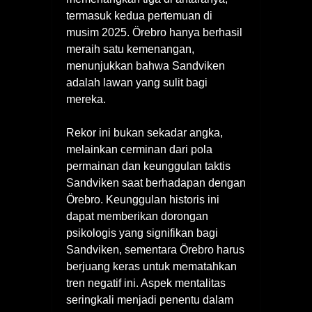
termasuk kedua pertemuan di
musim 2025. Örebro hanya berhasil
meraih satu kemenangan,
menunjukkan bahwa Sandviken
adalah lawan yang sulit bagi
mereka.
Rekor ini bukan sekadar angka,
melainkan cerminan dari pola
permainan dan keunggulan taktis
Sandviken saat berhadapan dengan
Örebro. Keunggulan historis ini
dapat memberikan dorongan
psikologis yang signifikan bagi
Sandviken, sementara Örebro harus
berjuang keras untuk mematahkan
tren negatif ini. Aspek mentalitas
seringkali menjadi penentu dalam