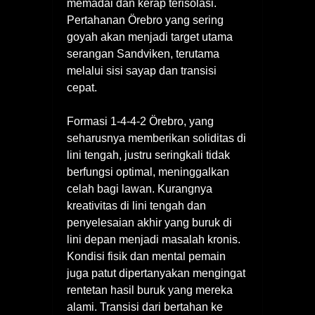
memadai dan kerap terisolasi.
Pertahanan Örebro yang sering
goyah akan menjadi target utama
serangan Sandviken, terutama
melalui sisi sayap dan transisi
cepat.
Formasi 1-4-4-2 Örebro, yang
seharusnya memberikan soliditas di
lini tengah, justru seringkali tidak
berfungsi optimal, meninggalkan
celah bagi lawan. Kurangnya
kreativitas di lini tengah dan
penyelesaian akhir yang buruk di
lini depan menjadi masalah kronis.
Kondisi fisik dan mental pemain
juga patut dipertanyakan mengingat
rentetan hasil buruk yang mereka
alami. Transisi dari bertahan ke