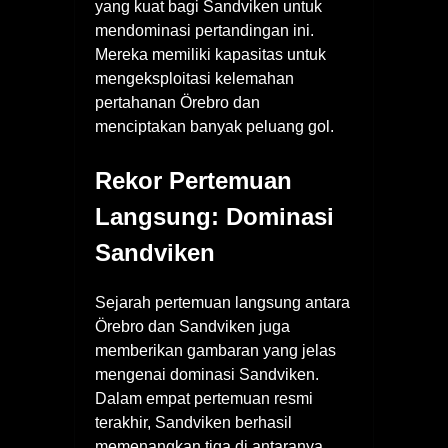
yang kuat bagi Sandviken untuk
mendominasi pertandingan ini.
Mereka memiliki kapasitas untuk
mengeksploitasi kelemahan
pertahanan Örebro dan
menciptakan banyak peluang gol.
Rekor Pertemuan
Langsung: Dominasi
Sandviken
Sejarah pertemuan langsung antara
Örebro dan Sandviken juga
memberikan gambaran yang jelas
mengenai dominasi Sandviken.
Dalam empat pertemuan resmi
terakhir, Sandviken berhasil
memenangkan tiga di antaranya,