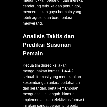
menunjukkan pertandingan mereka
cenderung terbuka dan penuh gol,
mencerminkan gaya bermain yang
lebih agresif dan berorientasi
menyerang.
Analisis Taktis dan
Prediksi Susunan
Pemain
Kedua tim diprediksi akan
menggunakan formasi 1-4-4-2,
sebuah formasi yang menekankan
keseimbangan antara pertahanan
dan serangan, serta kemampuan
menguasai lini tengah. Namun,
implementasi dan efektivitas formasi
ini akan sangat bergantung pada