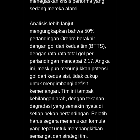
menegaskan krisis performa yang
sedang mereka alami.
Analisis lebih lanjut
mengungkapkan bahwa 50%
pertandingan Örebro berakhir
dengan gol dari kedua tim (BTTS),
dengan rata-rata total gol per
pertandingan mencapai 2.17. Angka
ini, meskipun menunjukkan potensi
gol dari kedua sisi, tidak cukup
untuk mengimbangi defisit
kemenangan. Tim ini tampak
kehilangan arah, dengan tekanan
degradasi yang semakin nyata di
setiap pekan pertandingan. Pelatih
harus segera menemukan formula
yang tepat untuk membangkitkan
semangat dan strategi tim.