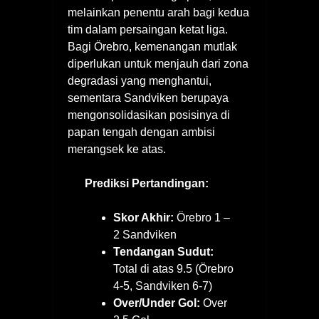
melainkan penentu arah bagi kedua
tim dalam persaingan ketat liga.
Bagi Örebro, kemenangan mutlak
diperlukan untuk menjauh dari zona
degradasi yang menghantui,
sementara Sandviken berupaya
mengonsolidasikan posisinya di
papan tengah dengan ambisi
merangsek ke atas.
Prediksi Pertandingan:
Skor Akhir:
Örebro 1 –
2 Sandviken
Tendangan Sudut:
Total di atas 9.5 (Örebro
4-5, Sandviken 6-7)
Over/Under Gol:
Over