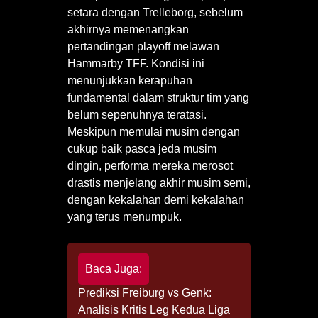
setara dengan Trelleborg, sebelum
akhirnya memenangkan
pertandingan playoff melawan
Hammarby TFF. Kondisi ini
menunjukkan kerapuhan
fundamental dalam struktur tim yang
belum sepenuhnya teratasi.
Meskipun memulai musim dengan
cukup baik pasca jeda musim
dingin, performa mereka merosot
drastis menjelang akhir musim semi,
dengan kekalahan demi kekalahan
yang terus menumpuk.
Baca Juga:
Prediksi Freiburg vs Genk:
Analisis Kritis Leg Kedua Liga