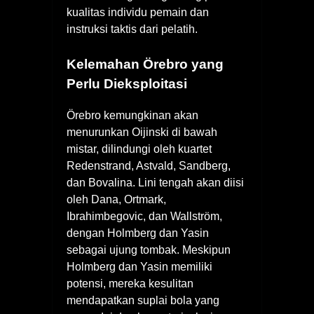
kualitas individu pemain dan
instruksi taktis dari pelatih.
Kelemahan Örebro yang
Perlu Dieksploitasi
Örebro kemungkinan akan
menurunkan Oijinski di bawah
mistar, dilindungi oleh kuartet
Redenstrand, Astvald, Sandberg,
dan Bovalina. Lini tengah akan diisi
oleh Dana, Ortmark,
Ibrahimbegovic, dan Wallström,
dengan Holmberg dan Yasin
sebagai ujung tombak. Meskipun
Holmberg dan Yasin memiliki
potensi, mereka kesulitan
mendapatkan suplai bola yang