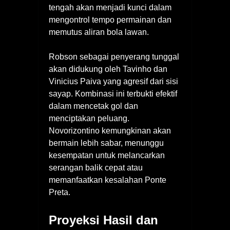
tengah akan menjadi kunci dalam
mengontrol tempo permainan dan
memutus aliran bola lawan.
Robson sebagai penyerang tunggal
akan didukung oleh Tavinho dan
Vinicius Paiva yang agresif dari sisi
sayap. Kombinasi ini terbukti efektif
dalam mencetak gol dan
menciptakan peluang.
Novorizontino kemungkinan akan
bermain lebih sabar, menunggu
kesempatan untuk melancarkan
serangan balik cepat atau
memanfaatkan kesalahan Ponte
Preta.
Proyeksi Hasil dan