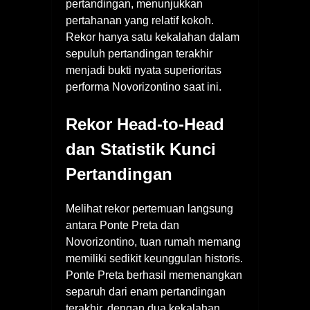
pertandingan, menunjukkan
pertahanan yang relatif kokoh.
Rekor hanya satu kekalahan dalam
sepuluh pertandingan terakhir
menjadi bukti nyata superioritas
performa Novorizontino saat ini.
Rekor Head-to-Head
dan Statistik Kunci
Pertandingan
Melihat rekor pertemuan langsung
antara Ponte Preta dan
Novorizontino, tuan rumah memang
memiliki sedikit keunggulan historis.
Ponte Preta berhasil memenangkan
separuh dari enam pertandingan
terakhir, dengan dua kekalahan.