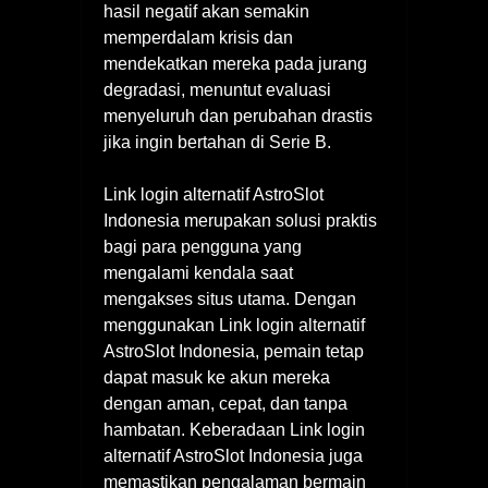
hasil negatif akan semakin
memperdalam krisis dan
mendekatkan mereka pada jurang
degradasi, menuntut evaluasi
menyeluruh dan perubahan drastis
jika ingin bertahan di Serie B.
Link login alternatif AstroSlot
Indonesia merupakan solusi praktis
bagi para pengguna yang
mengalami kendala saat
mengakses situs utama. Dengan
menggunakan Link login alternatif
AstroSlot Indonesia, pemain tetap
dapat masuk ke akun mereka
dengan aman, cepat, dan tanpa
hambatan. Keberadaan Link login
alternatif AstroSlot Indonesia juga
memastikan pengalaman bermain