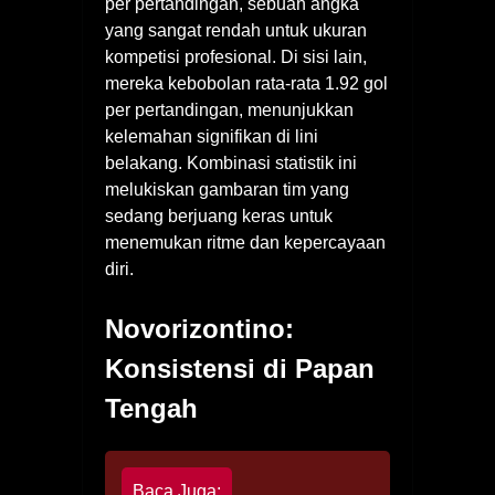
per pertandingan, sebuah angka
yang sangat rendah untuk ukuran
kompetisi profesional. Di sisi lain,
mereka kebobolan rata-rata 1.92 gol
per pertandingan, menunjukkan
kelemahan signifikan di lini
belakang. Kombinasi statistik ini
melukiskan gambaran tim yang
sedang berjuang keras untuk
menemukan ritme dan kepercayaan
diri.
Novorizontino:
Konsistensi di Papan
Tengah
Baca Juga: