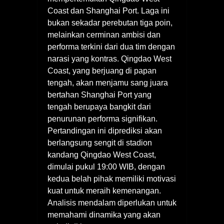
Coast dan Shanghai Port. Laga ini
bukan sekadar perebutan tiga poin,
melainkan cerminan ambisi dan
performa terkini dari dua tim dengan
narasi yang kontras. Qingdao West
Coast, yang berjuang di papan
tengah, akan menjamu sang juara
bertahan Shanghai Port yang
tengah berupaya bangkit dari
penurunan performa signifikan.
Pertandingan ini diprediksi akan
berlangsung sengit di stadion
kandang Qingdao West Coast,
dimulai pukul 19:00 WIB, dengan
kedua belah pihak memiliki motivasi
kuat untuk meraih kemenangan.
Analisis mendalam diperlukan untuk
memahami dinamika yang akan