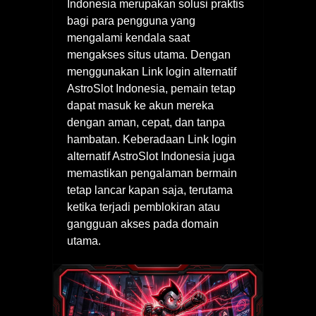
Indonesia merupakan solusi praktis
bagi para pengguna yang
mengalami kendala saat
mengakses situs utama. Dengan
menggunakan Link login alternatif
AstroSlot Indonesia, pemain tetap
dapat masuk ke akun mereka
dengan aman, cepat, dan tanpa
hambatan. Keberadaan Link login
alternatif AstroSlot Indonesia juga
memastikan pengalaman bermain
tetap lancar kapan saja, terutama
ketika terjadi pemblokiran atau
gangguan akses pada domain
utama.