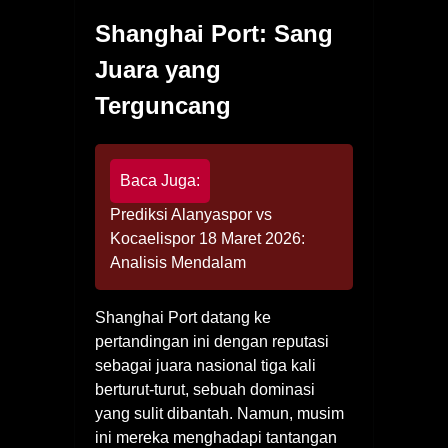
Shanghai Port: Sang
Juara yang
Terguncang
Baca Juga:
Prediksi Alanyaspor vs
Kocaelispor 18 Maret 2026:
Analisis Mendalam
Shanghai Port datang ke
pertandingan ini dengan reputasi
sebagai juara nasional tiga kali
berturut-turut, sebuah dominasi
yang sulit dibantah. Namun, musim
ini mereka menghadapi tantangan