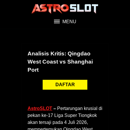
Skip
to
content
MENU
Analisis Kritis: Qingdao
West Coast vs Shanghai
Port
DAFTAR
AstroSLOT
–
Pertarungan krusial di
pekan ke-17 Liga Super Tiongkok
akan tersaji pada 4 Juli 2026,
mempertemukan Qingdao West