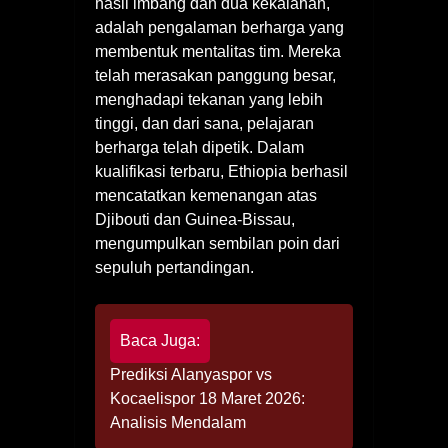
hasil imbang dan dua kekalahan,
adalah pengalaman berharga yang
membentuk mentalitas tim. Mereka
telah merasakan panggung besar,
menghadapi tekanan yang lebih
tinggi, dan dari sana, pelajaran
berharga telah dipetik. Dalam
kualifikasi terbaru, Ethiopia berhasil
mencatatkan kemenangan atas
Djibouti dan Guinea-Bissau,
mengumpulkan sembilan poin dari
sepuluh pertandingan.
Baca Juga:
Prediksi Alanyaspor vs
Kocaelispor 18 Maret 2026:
Analisis Mendalam