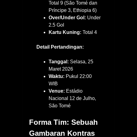
Total 9 (São Tomé dan
Príncipe 3, Ethiopia 6)
Over/Under Gol:
Under
2.5 Gol
Kartu Kuning:
Total 4
Detail Pertandingan:
Tanggal:
Selasa, 25
Maret 2026
Waktu:
Pukul 22:00
WIB
Venue:
Estádio
Nacional 12 de Julho,
São Tomé
Forma Tim: Sebuah
Gambaran Kontras