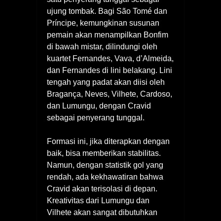
ujung tombak. Bagi São Tomé dan
Príncipe, kemungkinan susunan
pemain akan menampilkan Bonfim
di bawah mistar, dilindungi oleh
kuartet Fernandes, Vava, d’Almeida,
dan Fernandes di lini belakang. Lini
tengah yang padat akan diisi oleh
Bragança, Neves, Vilhete, Cardoso,
dan Lumungu, dengan Cravid
sebagai penyerang tunggal.
Formasi ini, jika diterapkan dengan
baik, bisa memberikan stabilitas.
Namun, dengan statistik gol yang
rendah, ada kekhawatiran bahwa
Cravid akan terisolasi di depan.
Kreativitas dari Lumungu dan
Vilhete akan sangat dibutuhkan