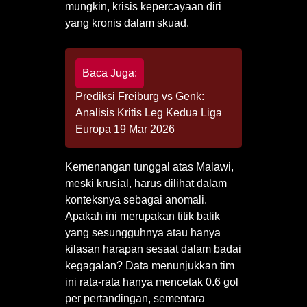
mungkin, krisis kepercayaan diri
yang kronis dalam skuad.
Baca Juga:
Prediksi Freiburg vs Genk:
Analisis Kritis Leg Kedua Liga
Europa 19 Mar 2026
Kemenangan tunggal atas Malawi,
meski krusial, harus dilihat dalam
konteksnya sebagai anomali.
Apakah ini merupakan titik balik
yang sesungguhnya atau hanya
kilasan harapan sesaat dalam badai
kegagalan? Data menunjukkan tim
ini rata-rata hanya mencetak 0.6 gol
per pertandingan, sementara