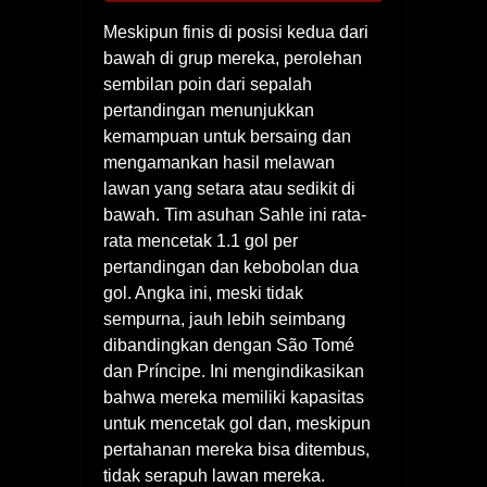
Meskipun finis di posisi kedua dari
bawah di grup mereka, perolehan
sembilan poin dari sepalah
pertandingan menunjukkan
kemampuan untuk bersaing dan
mengamankan hasil melawan
lawan yang setara atau sedikit di
bawah. Tim asuhan Sahle ini rata-
rata mencetak 1.1 gol per
pertandingan dan kebobolan dua
gol. Angka ini, meski tidak
sempurna, jauh lebih seimbang
dibandingkan dengan São Tomé
dan Príncipe. Ini mengindikasikan
bahwa mereka memiliki kapasitas
untuk mencetak gol dan, meskipun
pertahanan mereka bisa ditembus,
tidak serapuh lawan mereka.