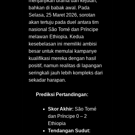
menjanjikan drama dan kejutan,
bahkan di babak awal. Pada
Selasa, 25 Maret 2026, sorotan
akan tertuju pada duel antara tim
nasional São Tomé dan Príncipe
melawan Ethiopia. Kedua
kesebelasan ini memiliki ambisi
besar untuk memulai kampanye
kualifikasi mereka dengan hasil
positif, namun realitas di lapangan
seringkali jauh lebih kompleks dari
sekadar harapan.
Prediksi Pertandingan:
Skor Akhir:
São Tomé
dan Príncipe 0 – 2
Ethiopia
Tendangan Sudut: