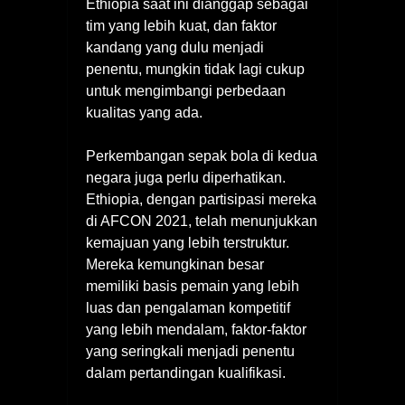
Ethiopia saat ini dianggap sebagai
tim yang lebih kuat, dan faktor
kandang yang dulu menjadi
penentu, mungkin tidak lagi cukup
untuk mengimbangi perbedaan
kualitas yang ada.
Perkembangan sepak bola di kedua
negara juga perlu diperhatikan.
Ethiopia, dengan partisipasi mereka
di AFCON 2021, telah menunjukkan
kemajuan yang lebih terstruktur.
Mereka kemungkinan besar
memiliki basis pemain yang lebih
luas dan pengalaman kompetitif
yang lebih mendalam, faktor-faktor
yang seringkali menjadi penentu
dalam pertandingan kualifikasi.