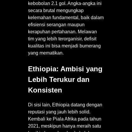
kebobolan 2.1 gol. Angka-angka ini
secara brutal mengungkap
kelemahan fundamental, baik dalam
efisiensi serangan maupun
kerapuhan pertahanan. Melawan
tim yang lebih terorganisir, defisit
kualitas ini bisa menjadi bumerang
yang mematikan.
Ethiopia: Ambisi yang
Lebih Terukur dan
Konsisten
Di sisi lain, Ethiopia datang dengan
reputasi yang jauh lebih solid.
Kembali ke Piala Afrika pada tahun
2021, meskipun hanya meraih satu