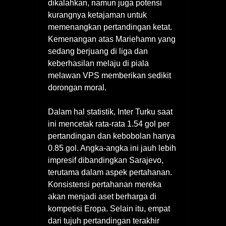
dikalahkan, namun juga potensi
kurangnya ketajaman untuk
memenangkan pertandingan ketat.
Kemenangan atas Mariehamn yang
sedang berjuang di liga dan
keberhasilan melaju di piala
melawan VPS memberikan sedikit
dorongan moral.
Dalam hal statistik, Inter Turku saat
ini mencetak rata-rata 1.54 gol per
pertandingan dan kebobolan hanya
0.85 gol. Angka-angka ini jauh lebih
impresif dibandingkan Sarajevo,
terutama dalam aspek pertahanan.
Konsistensi pertahanan mereka
akan menjadi aset berharga di
kompetisi Eropa. Selain itu, empat
dari tujuh pertandingan terakhir