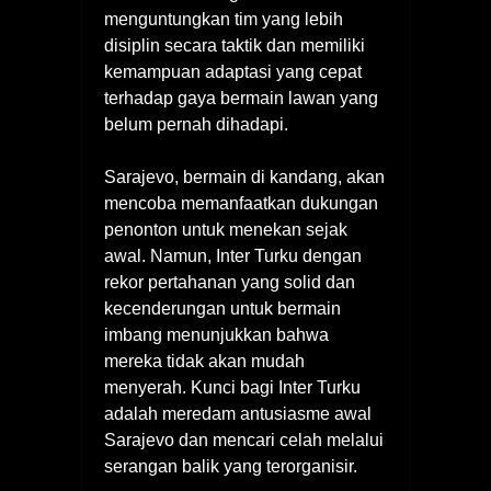
menguntungkan tim yang lebih
disiplin secara taktik dan memiliki
kemampuan adaptasi yang cepat
terhadap gaya bermain lawan yang
belum pernah dihadapi.
Sarajevo, bermain di kandang, akan
mencoba memanfaatkan dukungan
penonton untuk menekan sejak
awal. Namun, Inter Turku dengan
rekor pertahanan yang solid dan
kecenderungan untuk bermain
imbang menunjukkan bahwa
mereka tidak akan mudah
menyerah. Kunci bagi Inter Turku
adalah meredam antusiasme awal
Sarajevo dan mencari celah melalui
serangan balik yang terorganisir.