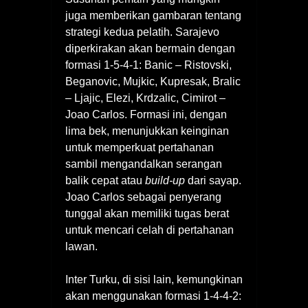
juga memberikan gambaran tentang
strategi kedua pelatih. Sarajevo
diperkirakan akan bermain dengan
formasi 1-5-4-1: Banic – Ristovski,
Beganovic, Mujkic, Kupresak, Bralic
– Ljajic, Elezi, Krdzalic, Cimirot –
Joao Carlos. Formasi ini, dengan
lima bek, menunjukkan keinginan
untuk memperkuat pertahanan
sambil mengandalkan serangan
balik cepat atau
build-up
dari sayap.
Joao Carlos sebagai penyerang
tunggal akan memiliki tugas berat
untuk mencari celah di pertahanan
lawan.
Inter Turku, di sisi lain, kemungkinan
akan menggunakan formasi 1-4-4-2: