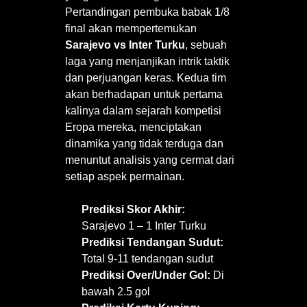
Pertandingan pembuka babak 1/8
final akan mempertemukan
Sarajevo vs Inter Turku
, sebuah
laga yang menjanjikan intrik taktik
dan perjuangan keras. Kedua tim
akan berhadapan untuk pertama
kalinya dalam sejarah kompetisi
Eropa mereka, menciptakan
dinamika yang tidak terduga dan
menuntut analisis yang cermat dari
setiap aspek permainan.
Prediksi Skor Akhir:
Sarajevo 1 – 1 Inter Turku
Prediksi Tendangan Sudut:
Total 9-11 tendangan sudut
Prediksi Over/Under Gol:
Di
bawah 2.5 gol