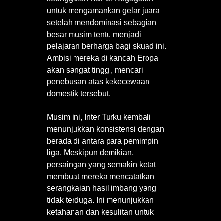
untuk mengamankan gelar juara
setelah mendominasi sebagian
besar musim tentu menjadi
pelajaran berharga bagi skuad ini.
Ambisi mereka di kancah Eropa
akan sangat tinggi, mencari
penebusan atas kekecewaan
domestik tersebut.
Musim ini, Inter Turku kembali
menunjukkan konsistensi dengan
berada di antara para pemimpin
liga. Meskipun demikian,
persaingan yang semakin ketat
membuat mereka mencatatkan
serangkaian hasil imbang yang
tidak terduga. Ini menunjukkan
ketahanan dan kesulitan untuk