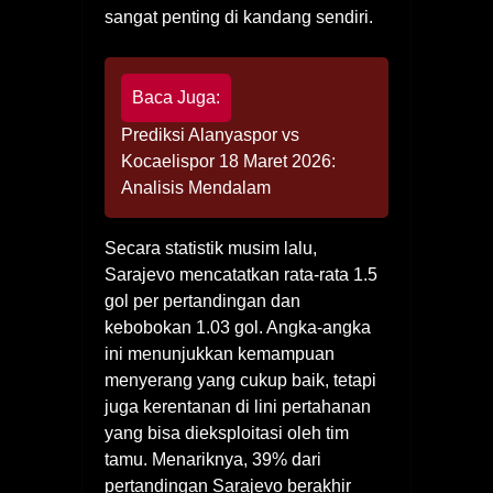
sangat penting di kandang sendiri.
Baca Juga:
Prediksi Alanyaspor vs
Kocaelispor 18 Maret 2026:
Analisis Mendalam
Secara statistik musim lalu,
Sarajevo mencatatkan rata-rata 1.5
gol per pertandingan dan
kebobokan 1.03 gol. Angka-angka
ini menunjukkan kemampuan
menyerang yang cukup baik, tetapi
juga kerentanan di lini pertahanan
yang bisa dieksploitasi oleh tim
tamu. Menariknya, 39% dari
pertandingan Sarajevo berakhir