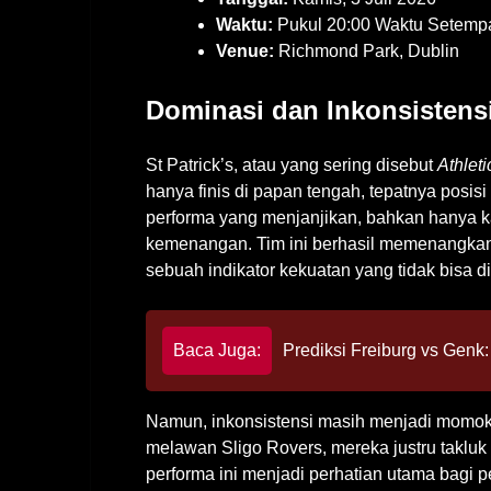
Waktu:
Pukul 20:00 Waktu Setemp
Venue:
Richmond Park, Dublin
Dominasi dan Inkonsistensi:
St Patrick’s, atau yang sering disebut
Athleti
hanya finis di papan tengah, tepatnya posi
performa yang menjanjikan, bahkan hanya k
kemenangan. Tim ini berhasil memenangkan 
sebuah indikator kekuatan yang tidak bisa 
Baca Juga:
Prediksi Freiburg vs Genk:
Namun, inkonsistensi masih menjadi momok
melawan Sligo Rovers, mereka justru takluk
performa ini menjadi perhatian utama bagi