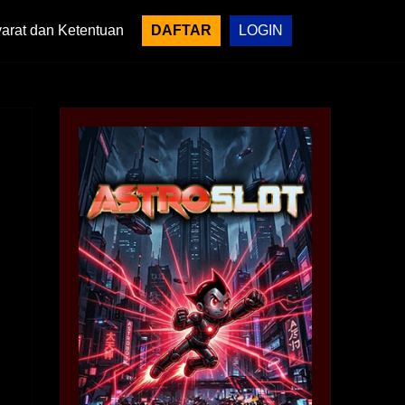
arat dan Ketentuan
DAFTAR
LOGIN