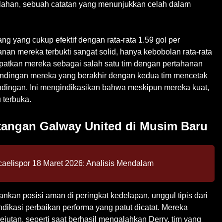
ekalahan, sebuah catatan yang menunjukkan celah dalam
erang yang cukup efektif dengan rata-rata 1.59 gol per
ahanan mereka terbukti sangat solid, hanya kebobolan rata-rata
mpatkan mereka sebagai salah satu tim dengan pertahanan
tandingan mereka yang berakhir dengan kedua tim mencetak
rtandingan. Ini mengindikasikan bahwa meskipun mereka kuat,
 terbuka.
tangan Galway United di Musim Baru
caelispor 18 Maret 2026: Analisis Mendalam
kan posisi aman di peringkat kedelapan, unggul tipis dari
 indikasi perbaikan performa yang patut dicatat. Mereka
utan, seperti saat berhasil mengalahkan Derry, tim yang