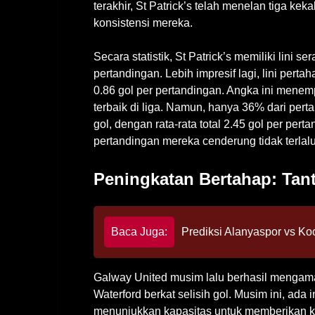
terakhir, St Patrick’s telah menelan tiga k
konsistensi mereka.
Secara statistik, St Patrick’s memiliki lini s
pertandingan. Lebih impresif lagi, lini pert
0.86 gol per pertandingan. Angka ini mene
terbaik di liga. Namun, hanya 36% dari per
gol, dengan rata-rata total 2.45 gol per pe
pertandingan mereka cenderung tidak terlalu
Peningkatan Bertahap: Tan
Baca Juga:
Prediksi Alanyaspor vs Ko
Galway United musim lalu berhasil mengaman
Waterford berkat selisih gol. Musim ini, ada
menunjukkan kapasitas untuk memberikan kej