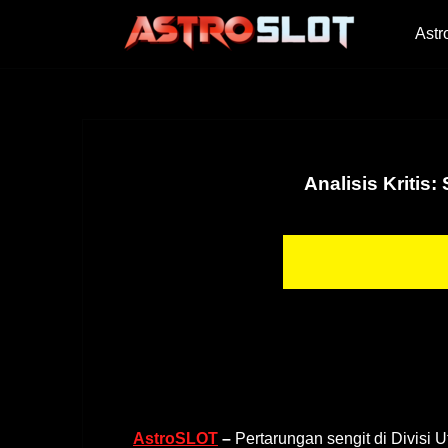
Skip
Astr
to
content
Analisis Kritis:
AstroSLOT
–
Pertarungan sengit di Divisi