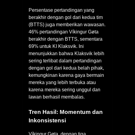
Persentase pertandingan yang
berakhir dengan gol dari kedua tim
(BTTS) juga memberikan wawasan.
46% pertandingan Víkingur Gøta
berakhir dengan BTTS, sementara
69% untuk KI Klaksvik. Ini
menunjukkan bahwa Klaksvik lebih
sering terlibat dalam pertandingan
dengan gol dari kedua belah pihak,
kemungkinan karena gaya bermain
mereka yang lebih terbuka atau
karena mereka sering unggul dan
lawan berhasil membalas.
Tren Hasil: Momentum dan
Inkonsistensi
Víkingur Gøta, dengan tiga