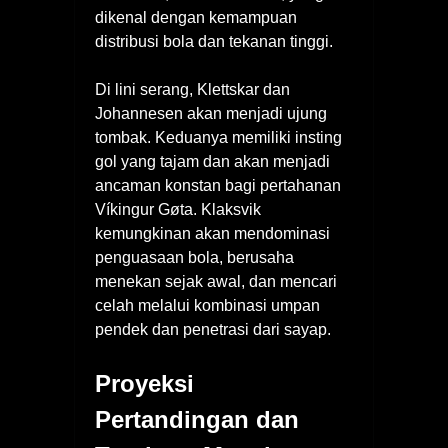
dikenal dengan kemampuan
distribusi bola dan tekanan tinggi.
Di lini serang, Klettskar dan
Johannesen akan menjadi ujung
tombak. Keduanya memiliki insting
gol yang tajam dan akan menjadi
ancaman konstan bagi pertahanan
Víkingur Gøta. Klaksvik
kemungkinan akan mendominasi
penguasaan bola, berusaha
menekan sejak awal, dan mencari
celah melalui kombinasi umpan
pendek dan penetrasi dari sayap.
Proyeksi
Pertandingan dan