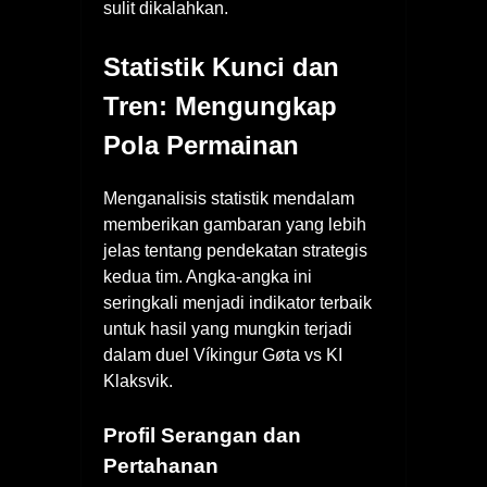
sulit dikalahkan.
Statistik Kunci dan
Tren: Mengungkap
Pola Permainan
Menganalisis statistik mendalam
memberikan gambaran yang lebih
jelas tentang pendekatan strategis
kedua tim. Angka-angka ini
seringkali menjadi indikator terbaik
untuk hasil yang mungkin terjadi
dalam duel Víkingur Gøta vs KI
Klaksvik.
Profil Serangan dan
Pertahanan