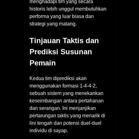
menghadapi tim yang secara
historis lebih unggul membutuhkan
performa yang luar biasa dan
strategi yang matang.
Tinjauan Taktis dan
Prediksi Susunan
Pemain
Kedua tim diprediksi akan
menggunakan formasi 1-4-4-2,
sebuah sistem yang menekankan
keseimbangan antara pertahanan
dan serangan. Ini menjanjikan
pertarungan taktis yang menarik di
lini tengah dan potensi duel-duel
individu di sayap.