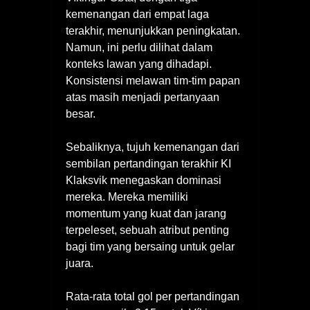
kemenangan dari empat laga
terakhir, menunjukkan peningkatan.
Namun, ini perlu dilihat dalam
konteks lawan yang dihadapi.
Konsistensi melawan tim-tim papan
atas masih menjadi pertanyaan
besar.
Sebaliknya, tujuh kemenangan dari
sembilan pertandingan terakhir KI
Klaksvik menegaskan dominasi
mereka. Mereka memiliki
momentum yang kuat dan jarang
terpeleset, sebuah atribut penting
bagi tim yang bersaing untuk gelar
juara.
Rata-rata total gol per pertandingan