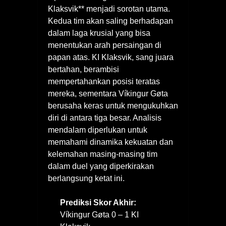
Klaksvik** menjadi sorotan utama.
Kedua tim akan saling berhadapan
dalam laga krusial yang bisa
menentukan arah persaingan di
papan atas. KI Klaksvik, sang juara
bertahan, berambisi
mempertahankan posisi teratas
mereka, sementara Víkingur Gøta
berusaha keras untuk mengukuhkan
diri di antara tiga besar. Analisis
mendalam diperlukan untuk
memahami dinamika kekuatan dan
kelemahan masing-masing tim
dalam duel yang diperkirakan
berlangsung ketat ini.
Prediksi Skor Akhir:
Víkingur Gøta 0 – 1 KI