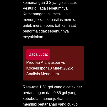
kemenangan 3-2 yang sulit atas
Vestur di laga sebelumnya.
Kemenangan ini, meski tipis,
menunjukkan kapasitas mereka
untuk meraih poin, bahkan saat
performa tidak sepenuhnya
meyakinkan.
Baca Juga:
Prediksi Alanyaspor vs
Kocaelispor 18 Maret 2026:
Analisis Mendalam
Rata-rata 1.31 gol yang dicetak per
pertandingan dan 0.85 gol yang
kebobolan menunjukkan tim ini
memiliki pertahanan yang cukup