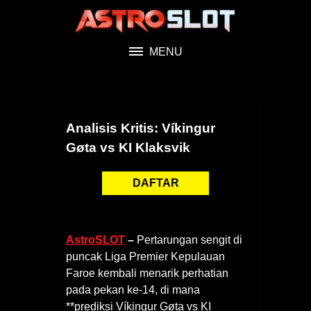
Skip
to
content
MENU
Analisis Kritis: Víkingur
Gøta vs KI Klaksvik
DAFTAR
AstroSLOT
–
Pertarungan sengit di
puncak Liga Premier Kepulauan
Faroe kembali menarik perhatian
pada pekan ke-14, di mana
**prediksi Víkingur Gøta vs KI