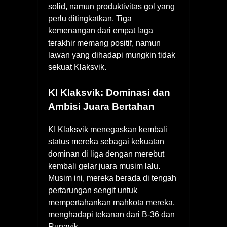
solid, namun produktivitas gol yang
perlu ditingkatkan. Tiga
kemenangan dari empat laga
terakhir memang positif, namun
lawan yang dihadapi mungkin tidak
sekuat Klaksvik.
KI Klaksvik: Dominasi dan
Ambisi Juara Bertahan
KI Klaksvik menegaskan kembali
status mereka sebagai kekuatan
dominan di liga dengan merebut
kembali gelar juara musim lalu.
Musim ini, mereka berada di tengah
pertarungan sengit untuk
mempertahankan mahkota mereka,
menghadapi tekanan dari B-36 dan
Runavík.