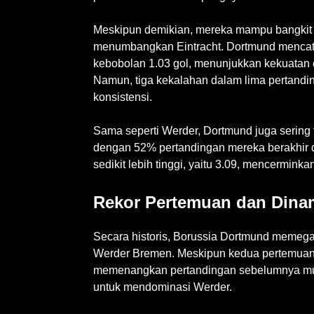
Meskipun demikian, mereka mampu bangkit m
menumbangkan Eintracht. Dortmund mencatat
kebobolan 1.03 gol, menunjukkan kekuatan of
Namun, tiga kekalahan dalam lima pertandin
konsistensi.
Sama seperti Werder, Dortmund juga sering t
dengan 52% pertandingan mereka berakhir d
sedikit lebih tinggi, yaitu 3.09, mencermink
Rekor Pertemuan dan Dinam
Secara historis, Borussia Dortmund memeg
Werder Bremen. Meskipun kedua pertemuan m
memenangkan pertandingan sebelumnya musi
untuk mendominasi Werder.