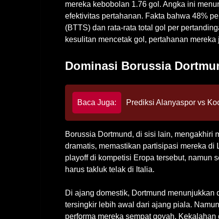
mereka kebobolan 1.76 gol. Angka ini menun
efektivitas pertahanan. Fakta bahwa 48% pe
(BTTS) dan rata-rata total gol per pertan
kesulitan mencetak gol, pertahanan mereka 
Dominasi Borussia Dortmun
Baca Juga:
Prediksi Alanyaspor vs Ko
Borussia Dortmund, di sisi lain, mengakhi
dramatis, memastikan partisipasi mereka d
playoff di kompetisi Eropa tersebut, namun
harus takluk telak di Italia.
Di ajang domestik, Dortmund menunjukkan d
tersingkir lebih awal dari ajang piala. Nam
performa mereka sempat goyah. Kekalahan da