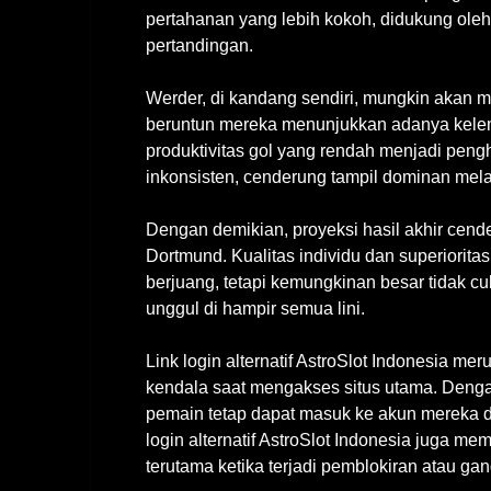
pertahanan yang lebih kokoh, didukung ol
pertandingan.
Werder, di kandang sendiri, mungkin akan m
beruntun mereka menunjukkan adanya kele
produktivitas gol yang rendah menjadi pen
inkonsisten, cenderung tampil dominan mela
Dengan demikian, proyeksi hasil akhir cen
Dortmund. Kualitas individu dan superiorita
berjuang, tetapi kemungkinan besar tidak
unggul di hampir semua lini.
Link login alternatif AstroSlot Indonesia m
kendala saat mengakses situs utama. Dengan
pemain tetap dapat masuk ke akun mereka 
login alternatif AstroSlot Indonesia juga m
terutama ketika terjadi pemblokiran atau g