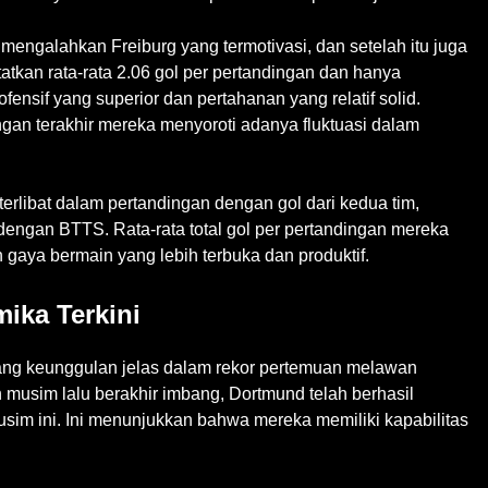
engalahkan Freiburg yang termotivasi, dan setelah itu juga
kan rata-rata 2.06 gol per pertandingan dan hanya
ensif yang superior dan pertahanan yang relatif solid.
gan terakhir mereka menyoroti adanya fluktuasi dalam
erlibat dalam pertandingan dengan gol dari kedua tim,
engan BTTS. Rata-rata total gol per pertandingan mereka
an gaya bermain yang lebih terbuka dan produktif.
ika Terkini
ang keunggulan jelas dalam rekor pertemuan melawan
usim lalu berakhir imbang, Dortmund telah berhasil
m ini. Ini menunjukkan bahwa mereka memiliki kapabilitas