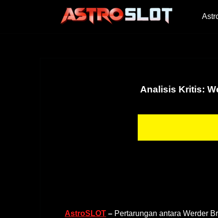
Skip
Astr
to
content
Analisis Kritis:
AstroSLOT
–
Pertarungan antara Werder B