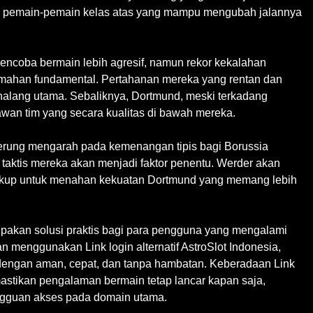
eh pemain-pemain kelas atas yang mampu mengubah jalannya
encoba bermain lebih agresif, namun rekor kekalahan
mahan fundamental. Pertahanan mereka yang rentan dan
ghalang utama. Sebaliknya, Dortmund, meski terkadang
wan tim yang secara kualitas di bawah mereka.
derung mengarah pada kemenangan tipis bagi Borussia
s taktis mereka akan menjadi faktor penentu. Werder akan
 cukup untuk menahan kekuatan Dortmund yang memang lebih
erupakan solusi praktis bagi para pengguna yang mengalami
 menggunakan Link login alternatif AstroSlot Indonesia,
dengan aman, cepat, dan tanpa hambatan. Keberadaan Link
emastikan pengalaman bermain tetap lancar kapan saja,
angguan akses pada domain utama.