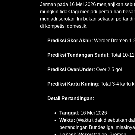
Jerman pada 16 Mei 2026 menjanjikan sebua
mungkin tidak lagi menjadi pertaruhan besar
menjadi sorotan. Ini bukan sekadar pertand
di kompetisi domestik.
Prediksi Skor Akhir:
Werder Bremen 1-2
Prediksi Tendangan Sudut:
Total 10-11
Prediksi Over/Under:
Over 2.5 gol
Prediksi Kartu Kuning:
Total 3-4 kartu 
Detail Pertandingan:
Tanggal:
16 Mei 2026
Waktu:
(Waktu tidak disebutkan da
pertandingan Bundesliga, misalny
Lokasi:
Weserstadion, Bremen