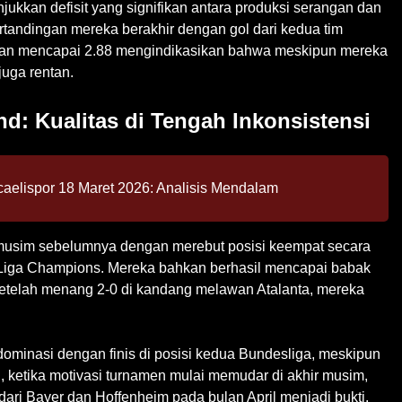
jukkan defisit yang signifikan antara produksi serangan dan
rtandingan mereka berakhir dengan gol dari kedua tim
dingan mencapai 2.88 mengindikasikan bahwa meskipun mereka
juga rentan.
d: Kualitas di Tengah Inkonsistensi
caelispor 18 Maret 2026: Analisis Mendalam
ri musim sebelumnya dengan merebut posisi keempat secara
i Liga Champions. Mereka bahkan berhasil mencapai babak
 setelah menang 2-0 di kandang melawan Atalanta, mereka
ominasi dengan finis di posisi kedua Bundesliga, meskipun
un, ketika motivasi turnamen mulai memudar di akhir musim,
ri Bayer dan Hoffenheim pada bulan April menjadi bukti.