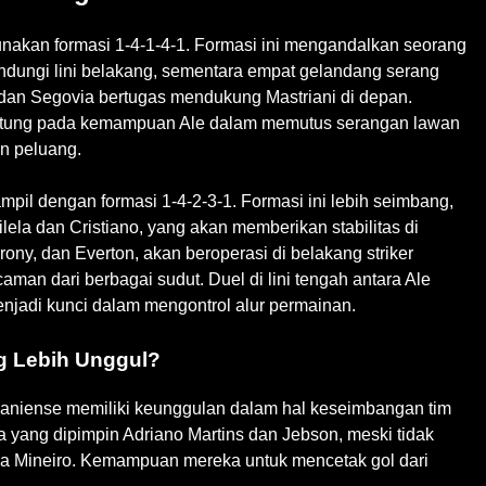
akan formasi 1-4-1-4-1. Formasi ini mengandalkan seorang
indungi lini belakang, sementara empat gelandang serang
al, dan Segovia bertugas mendukung Mastriani di depan.
rgantung pada kemampuan Ale dalam memutus serangan lawan
an peluang.
ampil dengan formasi 1-4-2-3-1. Formasi ini lebih seimbang,
ela dan Cristiano, yang akan memberikan stabilitas di
ony, dan Everton, akan beroperasi di belakang striker
man dari berbagai sudut. Duel di lini tengah antara Ale
enjadi kunci dalam mengontrol alur permainan.
g Lebih Unggul?
oianiense memiliki keunggulan dalam hal keseimbangan tim
a yang dipimpin Adriano Martins dan Jebson, meski tidak
ica Mineiro. Kemampuan mereka untuk mencetak gol dari