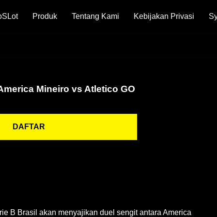
oSLot
Produk
Tentang Kami
Kebijakan Privasi
Sy
 America Mineiro vs Atletico GO
DAFTAR
ie B Brasil akan menyajikan duel sengit antara America