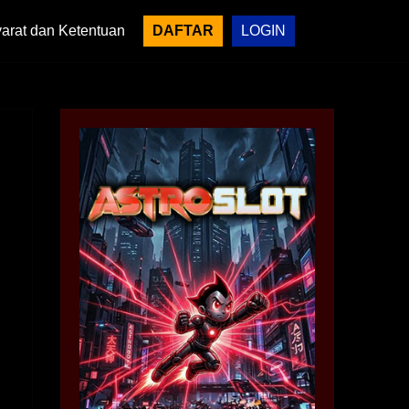
arat dan Ketentuan
DAFTAR
LOGIN