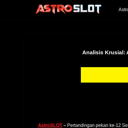
Skip
Astr
to
content
Analisis Krusial:
AstroSLOT
–
Pertandingan pekan ke-12 Ser