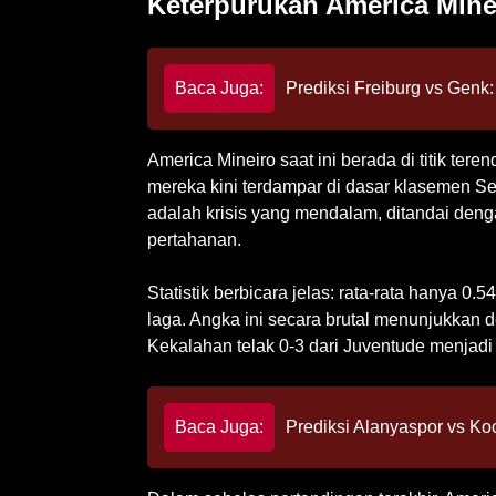
Keterpurukan America Mine
Baca Juga:
Prediksi Freiburg vs Genk:
America Mineiro saat ini berada di titik tere
mereka kini terdampar di dasar klasemen Ser
adalah krisis yang mendalam, ditandai den
pertahanan.
Statistik berbicara jelas: rata-rata hanya 0
laga. Angka ini secara brutal menunjukkan de
Kekalahan telak 0-3 dari Juventude menjadi
Baca Juga:
Prediksi Alanyaspor vs Ko