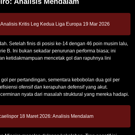
iro: Analisis Mendalam
 Analisis Kritis Leg Kedua Liga Europa 19 Mar 2026
ndah. Setelah finis di posisi ke-14 dengan 46 poin musim lalu,
ie B. Ini bukan sekadar penurunan performa biasa; ini
gan ketidakmampuan mencetak gol dan rapuhnya lini
.54 gol per pertandingan, sementara kebobolan dua gol per
fisiensi ofensif dan kerapuhan defensif yang akut.
 cerminan nyata dari masalah struktural yang mereka hadapi.
caelispor 18 Maret 2026: Analisis Mendalam