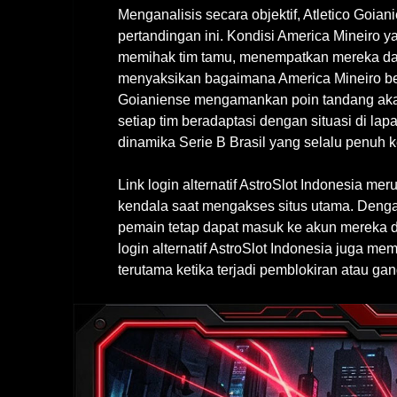
Menganalisis secara objektif, Atletico Goia
pertandingan ini. Kondisi America Mineiro y
memihak tim tamu, menempatkan mereka dala
menyaksikan bagaimana America Mineiro ber
Goianiense mengamankan poin tandang akan
setiap tim beradaptasi dengan situasi di l
dinamika Serie B Brasil yang selalu penuh k
Link login alternatif AstroSlot Indonesia m
kendala saat mengakses situs utama. Dengan
pemain tetap dapat masuk ke akun mereka 
login alternatif AstroSlot Indonesia juga m
terutama ketika terjadi pemblokiran atau g