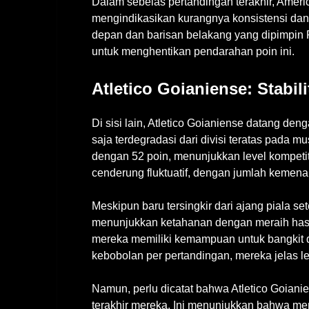
Dalam sebelas pertandingan terakhir, Americ
mengindikasikan kurangnya konsistensi dan 
depan dan barisan belakang yang dipimpin
untuk menghentikan pendarahan poin ini.
Atletico Goianiense: Stabil
Di sisi lain, Atletico Goianiense datang deng
saja terdegradasi dari divisi teratas pada 
dengan 52 poin, menunjukkan level kompetiti
cenderung fluktuatif, dengan jumlah kemen
Meskipun baru tersingkir dari ajang piala se
menunjukkan ketahanan dengan meraih has
mereka memiliki kemampuan untuk bangkit da
kebobolan per pertandingan, mereka jelas 
Namun, perlu dicatat bahwa Atletico Goian
terakhir mereka. Ini menunjukkan bahwa me