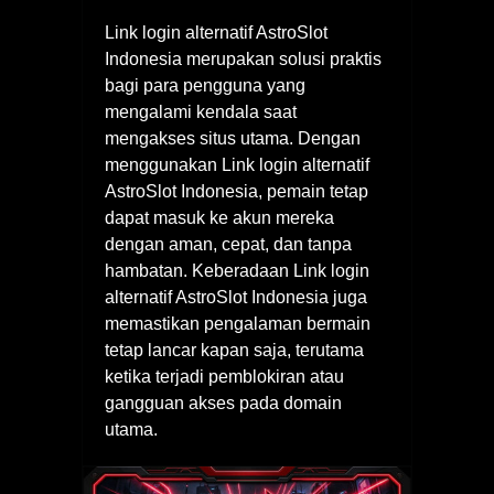
Link login alternatif AstroSlot
Indonesia merupakan solusi praktis
bagi para pengguna yang
mengalami kendala saat
mengakses situs utama. Dengan
menggunakan Link login alternatif
AstroSlot Indonesia, pemain tetap
dapat masuk ke akun mereka
dengan aman, cepat, dan tanpa
hambatan. Keberadaan Link login
alternatif AstroSlot Indonesia juga
memastikan pengalaman bermain
tetap lancar kapan saja, terutama
ketika terjadi pemblokiran atau
gangguan akses pada domain
utama.