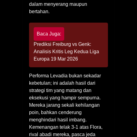
dalam menyerang maupun
bertahan.
Baca Juga:
Prediksi Freiburg vs Genk:
Analisis Kritis Leg Kedua Liga
Europa 19 Mar 2026
Performa Levadia bukan sekadar
kebetulan; ini adalah hasil dari
strategi tim yang matang dan
eksekusi yang hampir sempurna.
Mereka jarang sekali kehilangan
poin, bahkan cenderung
menghindari hasil imbang.
Kemenangan telak 3-1 atas Flora,
rival abadi mereka, pasca jeda