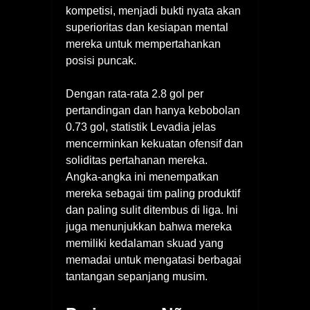
kompetisi, menjadi bukti nyata akan
superioritas dan kesiapan mental
mereka untuk mempertahankan
posisi puncak.
Dengan rata-rata 2.8 gol per
pertandingan dan hanya kebobolan
0.73 gol, statistik Levadia jelas
mencerminkan kekuatan ofensif dan
soliditas pertahanan mereka.
Angka-angka ini menempatkan
mereka sebagai tim paling produktif
dan paling sulit ditembus di liga. Ini
juga menunjukkan bahwa mereka
memiliki kedalaman skuad yang
memadai untuk mengatasi berbagai
tantangan sepanjang musim.