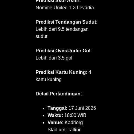
Prediksi Skor Akhir:
Nõmme United 1-3 Levadia
Prediksi Tendangan Sudut:
Lebih dari 9.5 tendangan
sudut
Prediksi Over/Under Gol:
Lebih dari 3.5 gol
Prediksi Kartu Kuning:
4
kartu kuning
Detail Pertandingan:
Tanggal:
17 Juni 2026
Waktu:
18:00 WIB
Venue:
Kadriorg
Stadium, Tallinn