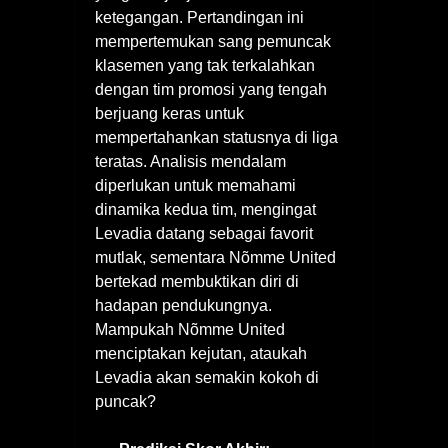
ketegangan. Pertandingan ini
mempertemukan sang pemuncak
klasemen yang tak terkalahkan
dengan tim promosi yang tengah
berjuang keras untuk
mempertahankan statusnya di liga
teratas. Analisis mendalam
diperlukan untuk memahami
dinamika kedua tim, mengingat
Levadia datang sebagai favorit
mutlak, sementara Nõmme United
bertekad membuktikan diri di
hadapan pendukungnya.
Mampukah Nõmme United
menciptakan kejutan, ataukah
Levadia akan semakin kokoh di
puncak?