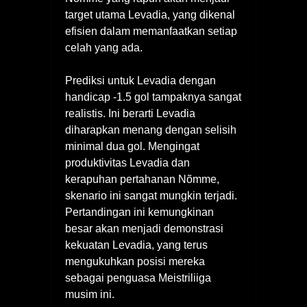
target utama Levadia, yang dikenal
efisien dalam memanfaatkan setiap
celah yang ada.
Prediksi untuk Levadia dengan
handicap -1.5 gol tampaknya sangat
realistis. Ini berarti Levadia
diharapkan menang dengan selisih
minimal dua gol. Mengingat
produktivitas Levadia dan
kerapuhan pertahanan Nõmme,
skenario ini sangat mungkin terjadi.
Pertandingan ini kemungkinan
besar akan menjadi demonstrasi
kekuatan Levadia, yang terus
mengukuhkan posisi mereka
sebagai penguasa Meistriliiga
musim ini.