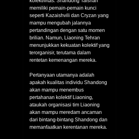
kolektivitas. Shandong Taishan
memiliki pemain-pemain kunci
seperti Kazaishvili dan Cryzan yang
mampu mengubah jalannya
pertandingan dengan satu momen
brilian. Namun, Liaoning Tehran
menunjukkan kekuatan kolektif yang
terorganisir, terutama dalam
rentetan kemenangan mereka.
Pertanyaan utamanya adalah
apakah kualitas individu Shandong
akan mampu menembus
pertahanan kolektif Liaoning,
ataukah organisasi tim Liaoning
akan mampu meredam ancaman
dari bintang-bintang Shandong dan
memanfaatkan kerentanan mereka.