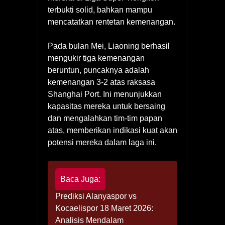
terbukti solid, bahkan mampu
mencatatkan rentetan kemenangan.
Pada bulan Mei, Liaoning berhasil
mengukir tiga kemenangan
beruntun, puncaknya adalah
kemenangan 3-2 atas raksasa
Shanghai Port. Ini menunjukkan
kapasitas mereka untuk bersaing
dan mengalahkan tim-tim papan
atas, memberikan indikasi kuat akan
potensi mereka dalam laga ini.
Baca Juga:
Prediksi Alanyaspor vs
Kocaelispor 18 Maret 2026:
Analisis Mendalam