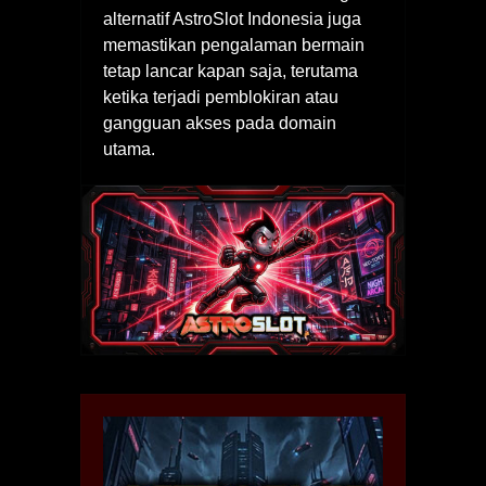
alternatif AstroSlot Indonesia juga
memastikan pengalaman bermain
tetap lancar kapan saja, terutama
ketika terjadi pemblokiran atau
gangguan akses pada domain
utama.
Navigasi
pos