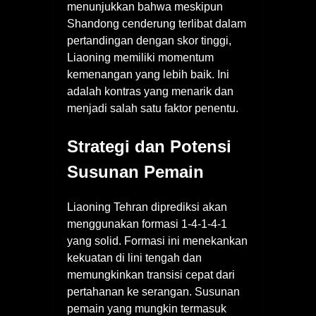
menunjukkan bahwa meskipun
Shandong cenderung terlibat dalam
pertandingan dengan skor tinggi,
Liaoning memiliki momentum
kemenangan yang lebih baik. Ini
adalah kontras yang menarik dan
menjadi salah satu faktor penentu.
Strategi dan Potensi
Susunan Pemain
Liaoning Tehran diprediksi akan
menggunakan formasi 1-4-1-4-1
yang solid. Formasi ini menekankan
kekuatan di lini tengah dan
memungkinkan transisi cepat dari
pertahanan ke serangan. Susunan
pemain yang mungkin termasuk