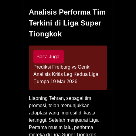
Analisis Performa Tim
Terkini di Liga Super
Tiongkok
Baca Juga:
Prediksi Freiburg vs Genk:
Analisis Kritis Leg Kedua Liga
Europa 19 Mar 2026
Liaoning Tehran, sebagai tim
promosi, telah menunjukkan
adaptasi yang impresif di kasta
tertinggi. Setelah menjuarai Liga
Pertama musim lalu, performa
mereka di Liga Super Tiongkok