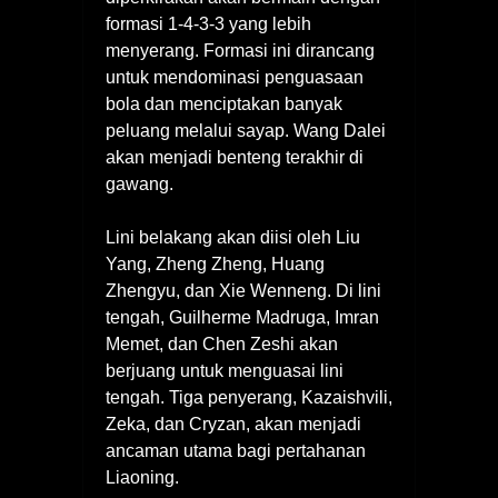
formasi 1-4-3-3 yang lebih
menyerang. Formasi ini dirancang
untuk mendominasi penguasaan
bola dan menciptakan banyak
peluang melalui sayap. Wang Dalei
akan menjadi benteng terakhir di
gawang.
Lini belakang akan diisi oleh Liu
Yang, Zheng Zheng, Huang
Zhengyu, dan Xie Wenneng. Di lini
tengah, Guilherme Madruga, Imran
Memet, dan Chen Zeshi akan
berjuang untuk menguasai lini
tengah. Tiga penyerang, Kazaishvili,
Zeka, dan Cryzan, akan menjadi
ancaman utama bagi pertahanan
Liaoning.