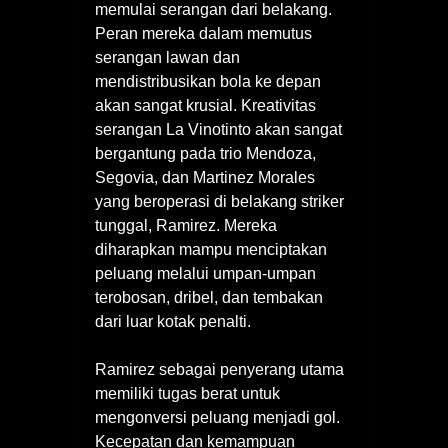
memulai serangan dari belakang.
Peran mereka dalam memutus
serangan lawan dan
mendistribusikan bola ke depan
akan sangat krusial. Kreativitas
serangan La Vinotinto akan sangat
bergantung pada trio Mendoza,
Segovia, dan Martinez Morales
yang beroperasi di belakang striker
tunggal, Ramirez. Mereka
diharapkan mampu menciptakan
peluang melalui umpan-umpan
terobosan, dribel, dan tembakan
dari luar kotak penalti.
Ramirez sebagai penyerang utama
memiliki tugas berat untuk
mengonversi peluang menjadi gol.
Kecepatan dan kemampuan