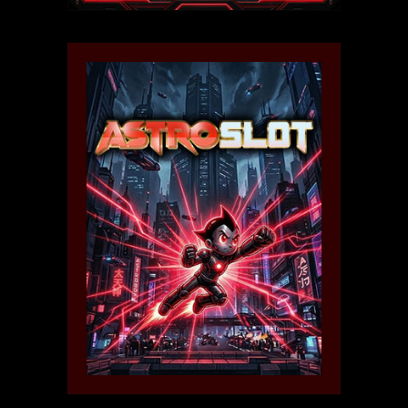
Navigasi
pos