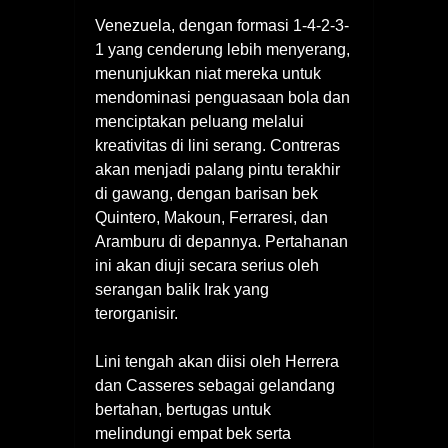
Venezuela, dengan formasi 1-4-2-3-
1 yang cenderung lebih menyerang,
menunjukkan niat mereka untuk
mendominasi penguasaan bola dan
menciptakan peluang melalui
kreativitas di lini serang. Contreras
akan menjadi palang pintu terakhir
di gawang, dengan barisan bek
Quintero, Makoun, Ferraresi, dan
Aramburu di depannya. Pertahanan
ini akan diuji secara serius oleh
serangan balik Irak yang
terorganisir.
Lini tengah akan diisi oleh Herrera
dan Casseres sebagai gelandang
bertahan, bertugas untuk
melindungi empat bek serta