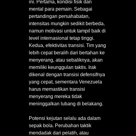
ini. Pertama, kondisi fisik dan
mental para pemain. Sebagai
pertandingan persahabatan,
intensitas mungkin sedikit berbeda,
namun motivasi untuk tampil baik di
level internasional tetap tinggi.
Kedua, efektivitas transisi. Tim yang
lebih cepat beralih dari bertahan ke
menyerang, atau sebaliknya, akan
memiliki keunggulan taktis. Irak
dikenal dengan transisi defensifnya
yang cepat, sementara Venezuela
harus memastikan transisi
menyerang mereka tidak
meninggalkan lubang di belakang.
Potensi kejutan selalu ada dalam
sepak bola. Perubahan taktik
mendadak dari pelatih, atau