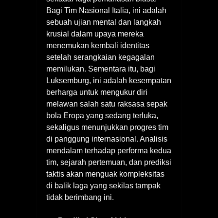
Bagi Tim Nasional Italia, ini adalah
sebuah ujian mental dan langkah
krusial dalam upaya mereka
menemukan kembali identitas
setelah serangkaian kegagalan
memilukan. Sementara itu, bagi
Luksemburg, ini adalah kesempatan
berharga untuk mengukur diri
melawan salah satu raksasa sepak
bola Eropa yang sedang terluka,
sekaligus menunjukkan progres tim
di panggung internasional. Analisis
mendalam terhadap performa kedua
tim, sejarah pertemuan, dan prediksi
taktis akan menguak kompleksitas
di balik laga yang sekilas tampak
tidak berimbang ini.