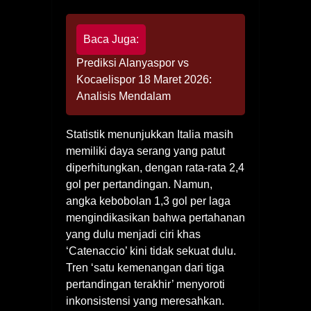
Baca Juga:
Prediksi Alanyaspor vs
Kocaelispor 18 Maret 2026:
Analisis Mendalam
Statistik menunjukkan Italia masih
memiliki daya serang yang patut
diperhitungkan, dengan rata-rata 2,4
gol per pertandingan. Namun,
angka kebobolan 1,3 gol per laga
mengindikasikan bahwa pertahanan
yang dulu menjadi ciri khas
‘Catenaccio’ kini tidak sekuat dulu.
Tren ‘satu kemenangan dari tiga
pertandingan terakhir’ menyoroti
inkonsistensi yang meresahkan.