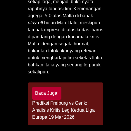
setiap laga, menjadi bukti nyata
rapuhnya fondasi tim. Kemenangan
agregat 5-0 atas Malta di babak
play-off
bulan Maret lalu, meskipun
tampak impresif di atas kertas, harus
dipandang dengan kacamata kritis.
Malta, dengan segala hormat,
bukanlah tolok ukur yang relevan
untuk menghadapi tim sekelas Italia,
bahkan Italia yang sedang terpuruk
sekalipun.
Baca Juga:
Prediksi Freiburg vs Genk:
Analisis Kritis Leg Kedua Liga
Europa 19 Mar 2026