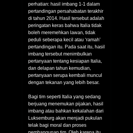
perhatian: hasil imbang 1-1 dalam
pertandingan persahabatan terakhir
di tahun 2014. Hasil tersebut adalah
peringatan keras bahwa Italia tidak
boleh meremehkan lawan, tidak
peduli seberapa kecil atau ‘ramah’
pertandingan itu. Pada saat itu, hasil
imbang tersebut menimbulkan
pertanyaan tentang kesiapan Italia,
dan delapan tahun kemudian,
pertanyaan serupa kembali muncul
dengan tekanan yang lebih besar.
Bagi tim seperti Italia yang sedang
berjuang menemukan pijakan, hasil
imbang atau bahkan kekalahan dari
Luksemburg akan menjadi pukulan
telak bagi moral dan proses
pembangunan tim. Oleh karena itu,