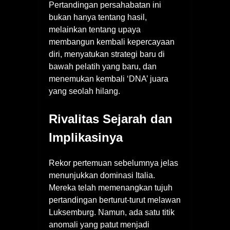
Pertandingan persahabatan ini
bukan hanya tentang hasil,
melainkan tentang upaya
membangun kembali kepercayaan
diri, menyatukan strategi baru di
bawah pelatih yang baru, dan
menemukan kembali ‘DNA’ juara
yang seolah hilang.
Rivalitas Sejarah dan
Implikasinya
Rekor pertemuan sebelumnya jelas
menunjukkan dominasi Italia.
Mereka telah memenangkan tujuh
pertandingan berturut-turut melawan
Luksemburg. Namun, ada satu titik
anomali yang patut menjadi