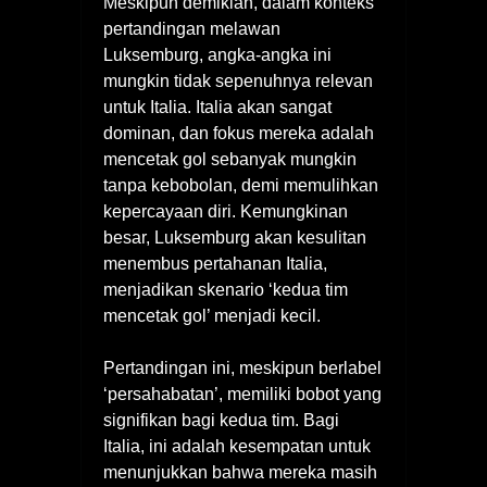
Meskipun demikian, dalam konteks
pertandingan melawan
Luksemburg, angka-angka ini
mungkin tidak sepenuhnya relevan
untuk Italia. Italia akan sangat
dominan, dan fokus mereka adalah
mencetak gol sebanyak mungkin
tanpa kebobolan, demi memulihkan
kepercayaan diri. Kemungkinan
besar, Luksemburg akan kesulitan
menembus pertahanan Italia,
menjadikan skenario ‘kedua tim
mencetak gol’ menjadi kecil.
Pertandingan ini, meskipun berlabel
‘persahabatan’, memiliki bobot yang
signifikan bagi kedua tim. Bagi
Italia, ini adalah kesempatan untuk
menunjukkan bahwa mereka masih