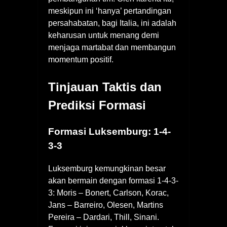
meskipun ini ‘hanya’ pertandingan
persahabatan, bagi Italia, ini adalah
keharusan untuk menang demi
menjaga martabat dan membangun
momentum positif.
Tinjauan Taktis dan
Prediksi Formasi
Formasi Luksemburg: 1-4-
3-3
Luksemburg kemungkinan besar
akan bermain dengan formasi 1-4-3-
3: Moris – Bonert, Carlson, Korac,
Jans – Barreiro, Olesen, Martins
Pereira – Dardari, Thill, Sinani.