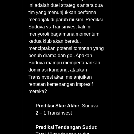
ini adalah duel strategis antara dua
tim yang menunjukkan performa
menanjak di paruh musim. Prediksi
Suduva vs Transinvest kali ini
menyoroti bagaimana momentum
kedua klub akan beradu,
menciptakan potensi tontonan yang
penuh drama dan gol. Apakah
Suduva mampu mempertahankan
dominasi kandang, ataukah
Transinvest akan melanjutkan
rentetan kemenangan impresif
mereka?
Prediksi Skor Akhir:
Suduva
2 – 1 Transinvest
Prediksi Tendangan Sudut: