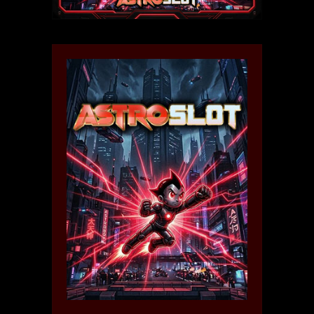
Navigasi
pos