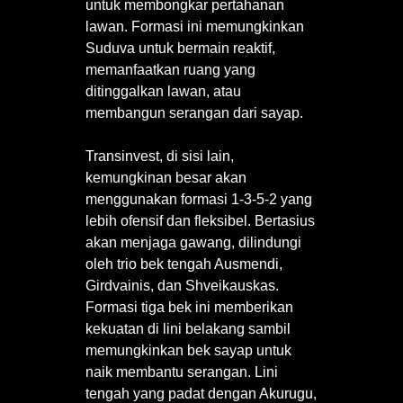
untuk membongkar pertahanan
lawan. Formasi ini memungkinkan
Suduva untuk bermain reaktif,
memanfaatkan ruang yang
ditinggalkan lawan, atau
membangun serangan dari sayap.
Transinvest, di sisi lain,
kemungkinan besar akan
menggunakan formasi 1-3-5-2 yang
lebih ofensif dan fleksibel. Bertasius
akan menjaga gawang, dilindungi
oleh trio bek tengah Ausmendi,
Girdvainis, dan Shveikauskas.
Formasi tiga bek ini memberikan
kekuatan di lini belakang sambil
memungkinkan bek sayap untuk
naik membantu serangan. Lini
tengah yang padat dengan Akurugu,