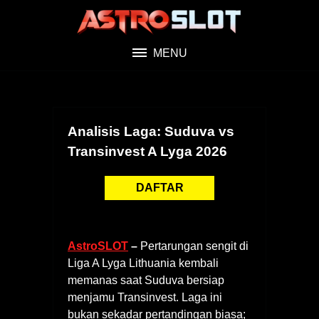
Skip
to
content
MENU
Analisis Laga: Suduva vs
Transinvest A Lyga 2026
DAFTAR
AstroSLOT
–
Pertarungan sengit di
Liga A Lyga Lithuania kembali
memanas saat Suduva bersiap
menjamu Transinvest. Laga ini
bukan sekadar pertandingan biasa;