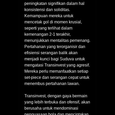
peningkatan signifikan dalam hal
konsistensi dan soliditas.
Kemampuan mereka untuk
mencetak gol di momen krusial,
seperti yang terlihat dalam
kemenangan 2-1 terakhir,
menunjukkan mentalitas pemenang.
Pertahanan yang terorganisir dan
efisiensi serangan balik akan
menjadi kunci bagi Suduva untuk
mengatasi Transinvest yang agresif.
Mereka perlu memanfaatkan setiap
set-piece dan serangan cepat untuk
menembus pertahanan lawan.
Transinvest, dengan gaya bermain
yang lebih terbuka dan ofensif, akan
berusaha untuk mendominasi
penguasaan bola dan menciptakan