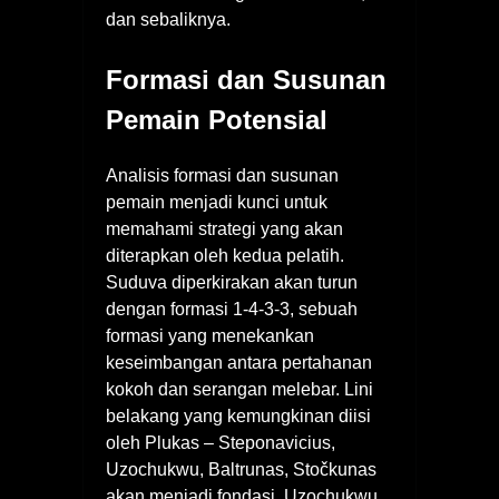
dan sebaliknya.
Formasi dan Susunan
Pemain Potensial
Analisis formasi dan susunan
pemain menjadi kunci untuk
memahami strategi yang akan
diterapkan oleh kedua pelatih.
Suduva diperkirakan akan turun
dengan formasi 1-4-3-3, sebuah
formasi yang menekankan
keseimbangan antara pertahanan
kokoh dan serangan melebar. Lini
belakang yang kemungkinan diisi
oleh Plukas – Steponavicius,
Uzochukwu, Baltrunas, Stočkunas
akan menjadi fondasi. Uzochukwu