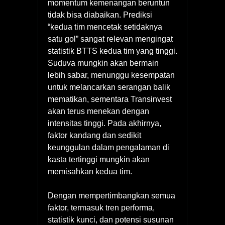
momentum kemenangan beruntun
tidak bisa diabaikan. Prediksi
“kedua tim mencetak setidaknya
satu gol” sangat relevan mengingat
statistik BTTS kedua tim yang tinggi.
Suduva mungkin akan bermain
lebih sabar, menunggu kesempatan
untuk melancarkan serangan balik
mematikan, sementara Transinvest
akan terus menekan dengan
intensitas tinggi. Pada akhirnya,
faktor kandang dan sedikit
keunggulan dalam pengalaman di
kasta tertinggi mungkin akan
memisahkan kedua tim.
Dengan mempertimbangkan semua
faktor, termasuk tren performa,
statistik kunci, dan potensi susunan