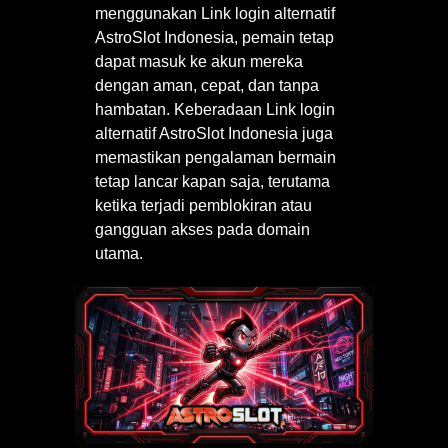
menggunakan Link login alternatif
AstroSlot Indonesia, pemain tetap
dapat masuk ke akun mereka
dengan aman, cepat, dan tanpa
hambatan. Keberadaan Link login
alternatif AstroSlot Indonesia juga
memastikan pengalaman bermain
tetap lancar kapan saja, terutama
ketika terjadi pemblokiran atau
gangguan akses pada domain
utama.