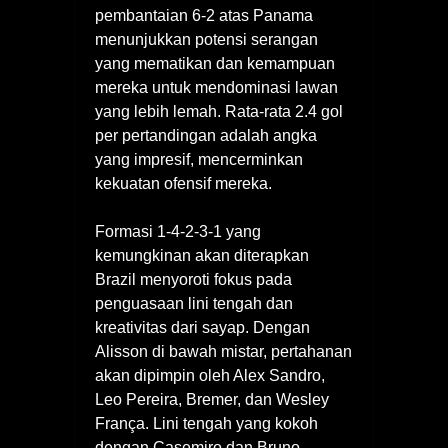
pembantaian 6-2 atas Panama
menunjukkan potensi serangan
yang mematikan dan kemampuan
mereka untuk mendominasi lawan
yang lebih lemah. Rata-rata 2.4 gol
per pertandingan adalah angka
yang impresif, mencerminkan
kekuatan ofensif mereka.
Formasi 1-4-2-3-1 yang
kemungkinan akan diterapkan
Brazil menyoroti fokus pada
penguasaan lini tengah dan
kreativitas dari sayap. Dengan
Alisson di bawah mistar, pertahanan
akan dipimpin oleh Alex Sandro,
Leo Pereira, Bremer, dan Wesley
França. Lini tengah yang kokoh
dengan Casemiro dan Bruno