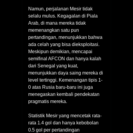
Namun, perjalanan Mesir tidak
selalu mulus. Kegagalan di Piala
Arab, di mana mereka tidak
memenangkan satu pun
pertandingan, menunjukkan bahwa
ada celah yang bisa dieksploitasi.
Meskipun demikian, mencapai
semifinal AFCON dan hanya kalah
dari Senegal yang kuat,
menunjukkan daya saing mereka di
level tertinggi. Kemenangan tipis 1-
0 atas Rusia baru-baru ini juga
menegaskan kembali pendekatan
pragmatis mereka.
Statistik Mesir yang mencetak rata-
rata 1.4 gol dan hanya kebobolan
0.5 gol per pertandingan