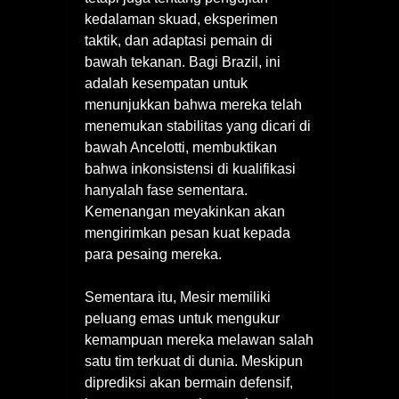
kedalaman skuad, eksperimen
taktik, dan adaptasi pemain di
bawah tekanan. Bagi Brazil, ini
adalah kesempatan untuk
menunjukkan bahwa mereka telah
menemukan stabilitas yang dicari di
bawah Ancelotti, membuktikan
bahwa inkonsistensi di kualifikasi
hanyalah fase sementara.
Kemenangan meyakinkan akan
mengirimkan pesan kuat kepada
para pesaing mereka.
Sementara itu, Mesir memiliki
peluang emas untuk mengukur
kemampuan mereka melawan salah
satu tim terkuat di dunia. Meskipun
diprediksi akan bermain defensif,