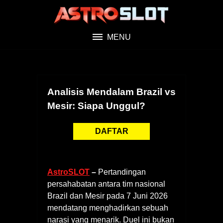
Skip
to
content
MENU
Analisis Mendalam Brazil vs
Mesir: Siapa Unggul?
DAFTAR
AstroSLOT
–
Pertandingan
persahabatan antara tim nasional
Brazil dan Mesir pada 7 Juni 2026
mendatang menghadirkan sebuah
narasi yang menarik. Duel ini bukan