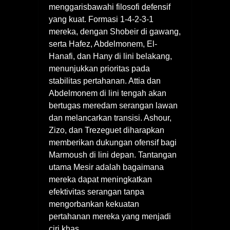
menggarisbawahi filosofi defensif
yang kuat. Formasi 1-4-2-3-1
mereka, dengan Shobeir di gawang,
serta Hafez, Abdelmonem, El-
Hanafi, dan Hany di lini belakang,
menunjukkan prioritas pada
stabilitas pertahanan. Attia dan
Abdelmonem di lini tengah akan
bertugas meredam serangan lawan
dan melancarkan transisi. Ashour,
Zizo, dan Trezeguet diharapkan
memberikan dukungan ofensif bagi
Marmoush di lini depan. Tantangan
utama Mesir adalah bagaimana
mereka dapat meningkatkan
efektivitas serangan tanpa
mengorbankan kekuatan
pertahanan mereka yang menjadi
ciri khas.