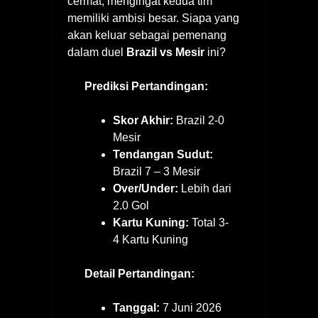
cermat, mengingat kedua tim
memiliki ambisi besar. Siapa yang
akan keluar sebagai pemenang
dalam duel
Brazil vs Mesir
ini?
Prediksi Pertandingan:
Skor Akhir:
Brazil 2-0
Mesir
Tendangan Sudut:
Brazil 7 – 3 Mesir
Over/Under:
Lebih dari
2.0 Gol
Kartu Kuning:
Total 3-
4 Kartu Kuning
Detail Pertandingan:
Tanggal:
7 Juni 2026