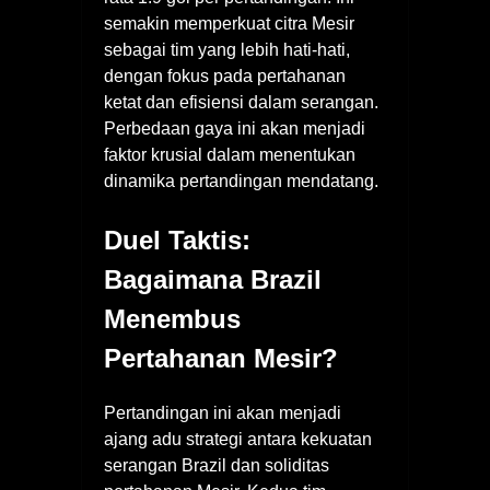
semakin memperkuat citra Mesir
sebagai tim yang lebih hati-hati,
dengan fokus pada pertahanan
ketat dan efisiensi dalam serangan.
Perbedaan gaya ini akan menjadi
faktor krusial dalam menentukan
dinamika pertandingan mendatang.
Duel Taktis:
Bagaimana Brazil
Menembus
Pertahanan Mesir?
Pertandingan ini akan menjadi
ajang adu strategi antara kekuatan
serangan Brazil dan soliditas