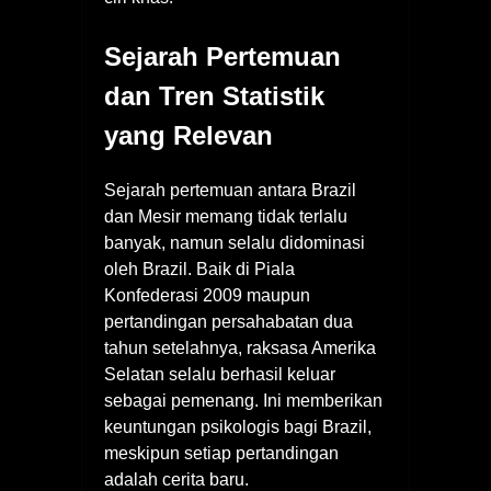
Sejarah Pertemuan
dan Tren Statistik
yang Relevan
Sejarah pertemuan antara Brazil
dan Mesir memang tidak terlalu
banyak, namun selalu didominasi
oleh Brazil. Baik di Piala
Konfederasi 2009 maupun
pertandingan persahabatan dua
tahun setelahnya, raksasa Amerika
Selatan selalu berhasil keluar
sebagai pemenang. Ini memberikan
keuntungan psikologis bagi Brazil,
meskipun setiap pertandingan
adalah cerita baru.