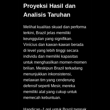
Proyeksi Hasil dan
Analisis Taruhan
Melihat kualitas skuad dan performa
terkini, Brazil jelas memiliki
keunggulan yang signifikan.
Vinícius dan kawan-kawan berada
di level yang lebih tinggi secara
individu dan memiliki kapasitas
untuk menghasilkan momen-momen
brilian. Meskipun Brazil terkadang
menunjukkan inkonsistensi,
melawan tim yang cenderung
defensif seperti Mesir, mereka
memiliki alat yang cukup untuk
memecah kebuntuan.
Handicap -1 gol untuk Brazil tampak