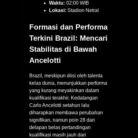
Waktu:
02:00 WIB
Lokasi:
Stadion Netral
Formasi dan Performa
Terkini Brazil: Mencari
Stabilitas di Bawah
Ancelotti
Brazil, meskipun diisi oleh talenta
kelas dunia, menunjukkan performa
yang kurang meyakinkan dalam
kualifikasi terakhir. Kedatangan
Carlo Ancelotti setahun lalu
diharapkan membawa perubahan
signifikan, namun poin 28 dari
delapan belas pertandingan
kualifikasi masih jauh dari