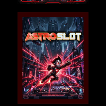
Navigasi
pos