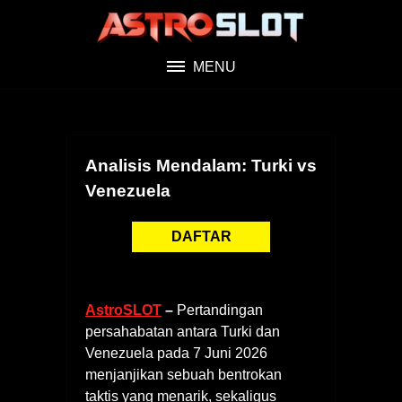
Skip
to
content
MENU
Analisis Mendalam: Turki vs
Venezuela
DAFTAR
AstroSLOT
–
Pertandingan
persahabatan antara Turki dan
Venezuela pada 7 Juni 2026
menjanjikan sebuah bentrokan
taktis yang menarik, sekaligus