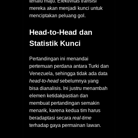
terlalu maju. Efektivitas transisi
mereka akan menjadi kunci untuk
menciptakan peluang gol.
Head-to-Head dan
Statistik Kunci
Pertandingan ini menandai
pertemuan perdana antara Turki dan
Venezuela, sehingga tidak ada data
head-to-head
sebelumnya yang
bisa dianalisis. Ini justru menambah
elemen ketidakpastian dan
membuat pertandingan semakin
menarik, karena kedua tim harus
beradaptasi secara
real-time
terhadap gaya permainan lawan.