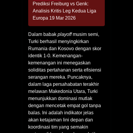
Prediksi Freiburg vs Genk:
Analisis Kritis Leg Kedua Liga
Europa 19 Mar 2026
Dalam babak
playoff
musim semi,
Turki berhasil menyingkirkan
Rumania dan Kosovo dengan skor
identik 1-0. Kemenangan-
kemenangan ini menegaskan
soliditas pertahanan serta efisiensi
serangan mereka. Puncaknya,
dalam laga persahabatan terakhir
melawan Makedonia Utara, Turki
menunjukkan dominasi mutlak
dengan mencetak empat gol tanpa
balas. Ini adalah indikator jelas
akan ketajaman lini depan dan
koordinasi tim yang semakin