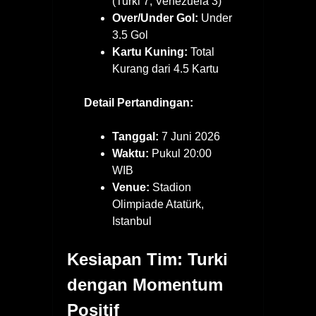
(Turki 7, Venezuela 3)
Over/Under Gol:
Under
3.5 Gol
Kartu Kuning:
Total
Kurang dari 4.5 Kartu
Detail Pertandingan:
Tanggal:
7 Juni 2026
Waktu:
Pukul 20:00
WIB
Venue:
Stadion
Olimpiade Atatürk,
Istanbul
Kesiapan Tim: Turki
dengan Momentum
Positif