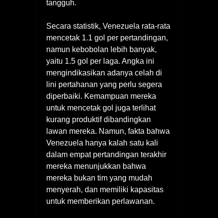
tangguh.
Secara statistik, Venezuela rata-rata
mencetak 1.1 gol per pertandingan,
namun kebobolan lebih banyak,
yaitu 1.5 gol per laga. Angka ini
mengindikasikan adanya celah di
lini pertahanan yang perlu segera
diperbaiki. Kemampuan mereka
untuk mencetak gol juga terlihat
kurang produktif dibandingkan
lawan mereka. Namun, fakta bahwa
Venezuela hanya kalah satu kali
dalam empat pertandingan terakhir
mereka menunjukkan bahwa
mereka bukan tim yang mudah
menyerah, dan memiliki kapasitas
untuk memberikan perlawanan.