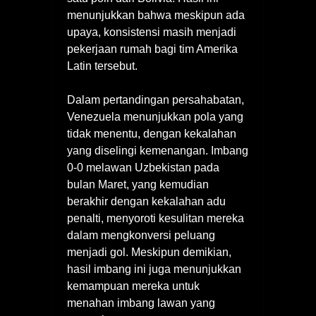
menunjukkan bahwa meskipun ada
upaya, konsistensi masih menjadi
pekerjaan rumah bagi tim Amerika
Latin tersebut.
Dalam pertandingan persahabatan,
Venezuela menunjukkan pola yang
tidak menentu, dengan kekalahan
yang diselingi kemenangan. Imbang
0-0 melawan Uzbekistan pada
bulan Maret, yang kemudian
berakhir dengan kekalahan adu
penalti, menyoroti kesulitan mereka
dalam mengkonversi peluang
menjadi gol. Meskipun demikian,
hasil imbang ini juga menunjukkan
kemampuan mereka untuk
menahan imbang lawan yang