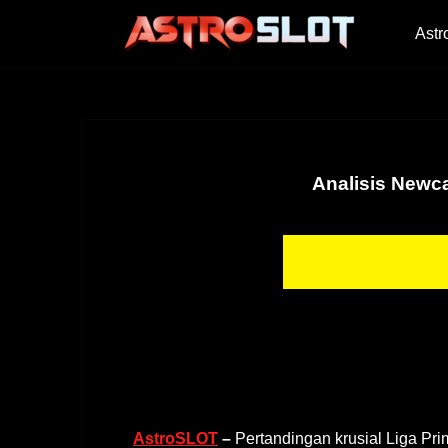
Skip
Astr
to
content
Analisis Newc
AstroSLOT
–
Pertandingan krusial Liga Pr