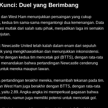
Kunci: Duel yang Berimbang
ed dan West Ham menunjukkan persaingan yang cukup
r, kedua tim sama-sama mengantongi dua kemenangan. Data
i mutlak dari salah satu pihak, menjadikan laga ini semakin
ejutan.
n: Newcastle United telah kalah dalam enam dari sepuluh
stik yang mengkhawatirkan dan menunjukkan inkonsistensi.
r dengan kedua tim mencetak gol (BTTS), dengan rata-rata
 Ini menandakan bahwa pertandingan Newcastle cenderung
 untuk mereka maupun lawan.
ua pertandingan terakhir mereka, menambah tekanan pada tim.
n West Ham juga berakhir dengan BTTS, dengan rata-rata
ggi, yaitu 2.89. Angka-angka ini memperkuat gagasan bahwa
tembus, namun juga memiliki potensi untuk mencetak gol.