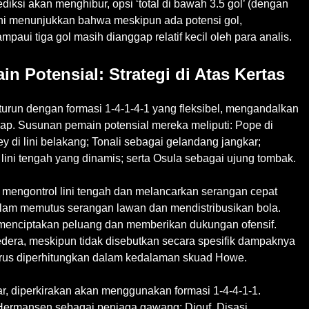
ediksi akan menghibur, opsi ‘total di bawah 3.5 gol’ (dengan
Ini menunjukkan bahwa meskipun ada potensi gol,
paui tiga gol masih dianggap relatif kecil oleh para analis.
 Potensial: Strategi di Atas Kertas
urun dengan formasi 1-4-1-4-1 yang fleksibel, mengandalkan
ayap. Susunan pemain potensial mereka meliputi: Pope di
y di lini belakang; Tonali sebagai gelandang jangkar;
lini tengah yang dinamis; serta Osula sebagai ujung tombak.
mengontrol lini tengah dan melancarkan serangan cepat
dalam memutus serangan lawan dan mendistribusikan bola.
enciptakan peluang dan memberikan dukungan ofensif.
era, meskipun tidak disebutkan secara spesifik dampaknya
 harus diperhitungkan dalam kedalaman skuad Howe.
, diperkirakan akan menggunakan formasi 1-4-4-1-1.
Hermansen sebagai penjaga gawang; Diouf, Disasi,