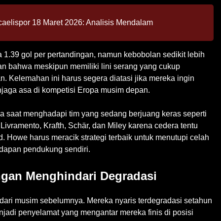
caelispor 18 Maret 2026: Analisis Mendalam
a 1.39 gol per pertandingan, namun kebobolan sedikit lebih
kan bahwa meskipun memiliki lini serang yang cukup
n. Kelemahan ini harus segera diatasi jika mereka ingin
jaga asa di kompetisi Eropa musim depan.
ama saat menghadapi tim yang sedang berjuang keras seperti
ivramento, Krafth, Schär, dan Miley karena cedera tentu
. Howe harus meracik strategi terbaik untuk menutupi celah
adapan pendukung sendiri.
ngan Menghindari Degradasi
dari musim sebelumnya. Mereka nyaris terdegradasi setahun
jadi penyelamat yang mengantar mereka finis di posisi