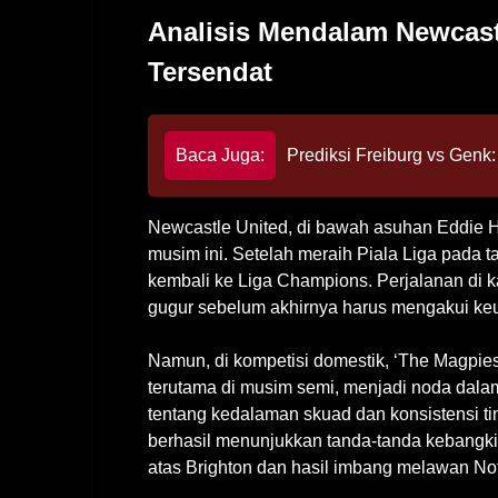
Analisis Mendalam Newcast
Tersendat
Baca Juga:
Prediksi Freiburg vs Genk:
Newcastle United, di bawah asuhan Eddie Ho
musim ini. Setelah meraih Piala Liga pada ta
kembali ke Liga Champions. Perjalanan di
gugur sebelum akhirnya harus mengakui ke
Namun, di kompetisi domestik, ‘The Magpie
terutama di musim semi, menjadi noda dalam
tentang kedalaman skuad dan konsistensi t
berhasil menunjukkan tanda-tanda kebangki
atas Brighton dan hasil imbang melawan No