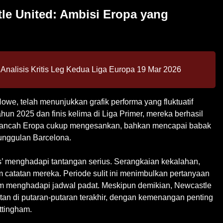
le United: Ambisi Eropa yang
 Analisis Kritis Leg Kedua Liga Europa 19 Mar 2026
we, telah menunjukkan grafik performa yang fluktuatif
hun 2025 dan finis kelima di Liga Primer, mereka berhasil
 kancah Eropa cukup mengesankan, bahkan mencapai babak
unggulan Barcelona.
s’ menghadapi tantangan serius. Serangkaian kekalahan,
 catatan mereka. Periode sulit ini menimbulkan pertanyaan
im menghadapi jadwal padat. Meskipun demikian, Newcastle
tan di putaran-putaran terakhir, dengan kemenangan penting
ttingham.