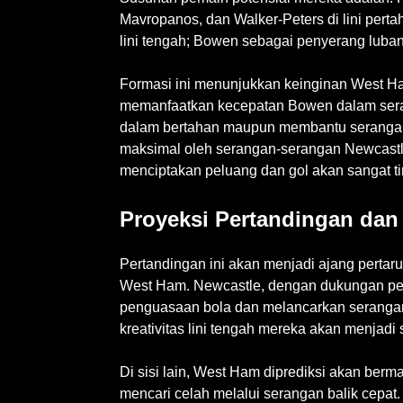
Mavropanos, dan Walker-Peters di lini pert
lini tengah; Bowen sebagai penyerang luban
Formasi ini menunjukkan keinginan West H
memanfaatkan kecepatan Bowen dalam seranga
dalam bertahan maupun membantu serangan.
maksimal oleh serangan-serangan Newcastle
menciptakan peluang dan gol akan sangat tin
Proyeksi Pertandingan dan 
Pertandingan ini akan menjadi ajang pertar
West Ham. Newcastle, dengan dukungan pen
penguasaan bola dan melancarkan serangan 
kreativitas lini tengah mereka akan menja
Di sisi lain, West Ham diprediksi akan berm
mencari celah melalui serangan balik cepat