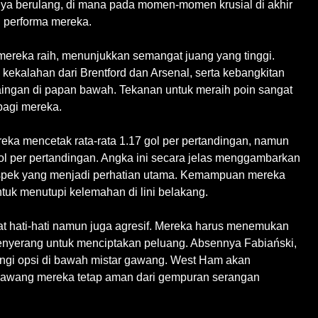
ya berulang, di mana pada momen-momen krusial di akhir
performa mereka.
ereka raih, menunjukkan semangat juang yang tinggi.
eh kekalahan dari Brentford dan Arsenal, serta kebangkitan
ingan di papan bawah. Tekanan untuk meraih poin sangat
 bagi mereka.
ka mencetak rata-rata 1.17 gol per pertandingan, namun
 gol per pertandingan. Angka ini secara jelas menggambarkan
aspek yang menjadi perhatian utama. Kemampuan mereka
ntuk menutupi kelemahan di lini belakang.
at hati-hati namun juga agresif. Mereka harus menemukan
enyerang untuk menciptakan peluang. Absennya Fabiański,
ngi opsi di bawah mistar gawang. West Ham akan
awang mereka tetap aman dari gempuran serangan