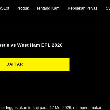
oSLot
Produk
Tentang Kami
Kebijakan Privasi
Sy
astle vs West Ham EPL 2026
DAFTAR
imer Inggris akan tersaji pada 17 Mei 2026, mempertemukan