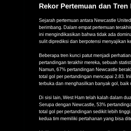
Rekor Pertemuan dan Tren 
Sejarah pertemuan antara Newcastle Unit
berimbang. Dalam empat pertemuan terakhi
ini mengindikasikan bahwa tidak ada dominas
sulit diprediksi dan berpotensi menyajikan k
Beberapa tren kunci patut menjadi perhatia
pertandingan terakhir mereka, sebuah stati
Namun, 67% pertandingan Newcastle berakhi
total gol per pertandingan mencapai 2.83.
terbuka dan menghasilkan banyak gol, baik
Di sisi lain, West Ham telah kalah dalam d
Serupa dengan Newcastle, 53% pertandinga
total gol per pertandingan sedikit lebih tin
kedua tim memiliki pertahanan yang bisa di