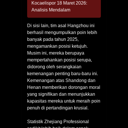
Kocaelispor 18 Maret 2026:
Analisis Mendalam
Di sisi lain, tim asal Hangzhou ini
berhasil mengumpulkan poin lebih
banyak pada tahun 2025,
mengamankan posisi ketujuh.
Musim ini, mereka berupaya
mempertahankan posisi serupa,
didorong oleh serangkaian
kemenangan penting baru-baru ini.
Kemenangan atas Shandong dan
Henan memberikan dorongan moral
yang signifikan dan menunjukkan
kapasitas mereka untuk meraih poin
penuh di pertandingan krusial.
Statistik Zhejiang Professional