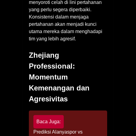
menyoroti celah di lini pertahanan
yang perlu segera diperbaiki.
Konsistensi dalam menjaga
pertahanan akan menjadi kunci
utama mereka dalam menghadapi
tim yang lebih agresif.
Zhejiang
Professional:
Momentum
Kemenangan dan
Agresivitas
Baca Juga:
Prediksi Alanyaspor vs