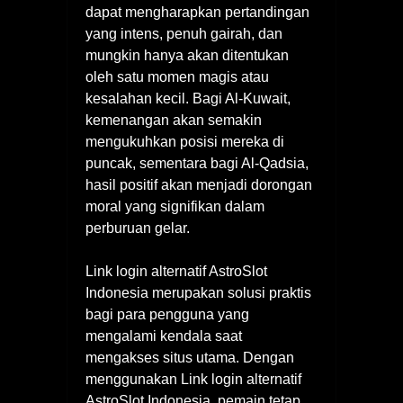
dapat mengharapkan pertandingan
yang intens, penuh gairah, dan
mungkin hanya akan ditentukan
oleh satu momen magis atau
kesalahan kecil. Bagi Al-Kuwait,
kemenangan akan semakin
mengukuhkan posisi mereka di
puncak, sementara bagi Al-Qadsia,
hasil positif akan menjadi dorongan
moral yang signifikan dalam
perburuan gelar.
Link login alternatif AstroSlot
Indonesia merupakan solusi praktis
bagi para pengguna yang
mengalami kendala saat
mengakses situs utama. Dengan
menggunakan Link login alternatif
AstroSlot Indonesia, pemain tetap