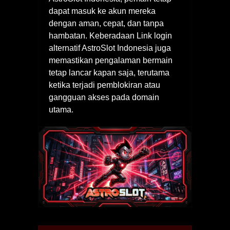
dapat masuk ke akun mereka
dengan aman, cepat, dan tanpa
hambatan. Keberadaan Link login
alternatif AstroSlot Indonesia juga
memastikan pengalaman bermain
tetap lancar kapan saja, terutama
ketika terjadi pemblokiran atau
gangguan akses pada domain
utama.
Navigasi