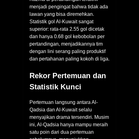
menjadi pengingat bahwa tidak ada
lawan yang bisa diremehkan.
Statistik gol Al-Kuwait sangat
superior: rata-rata 2.55 gol dicetak
dan hanya 0.68 gol kebobolan per
pertandingan, menjadikannya tim
dengan lini serang paling produktif
dan pertahanan paling kokoh di liga.
Rekor Pertemuan dan
Statistik Kunci
Pertemuan langsung antara Al-
Qadsia dan Al-Kuwait selalu
menyajikan drama tersendiri. Musim
ini, Al-Qadsia hanya mampu meraih
satu poin dari dua pertemuan