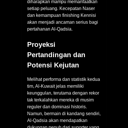
diharapkan mampu memanfaatkan
setiap peluang. Kecepatan Naser
dan kemampuan finishing Kennisi
akan menjadi ancaman serius bagi
pertahanan Al-Qadsia.
Proyeksi
Pertandingan dan
Potensi Kejutan
Melihat performa dan statistik kedua
tim, Al-Kuwait jelas memiliki
keunggulan, terutama dengan rekor
tak terkalahkan mereka di musim
reguler dan dominasi historis.
Namun, bermain di kandang sendiri,
Al-Qadsia akan mendapatkan
dukungan penuh dari suporter yang