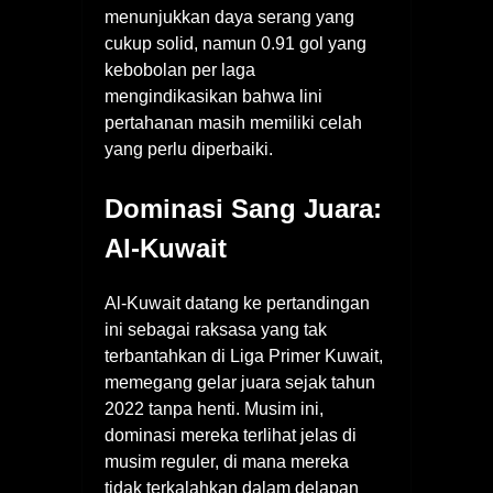
menunjukkan daya serang yang
cukup solid, namun 0.91 gol yang
kebobolan per laga
mengindikasikan bahwa lini
pertahanan masih memiliki celah
yang perlu diperbaiki.
Dominasi Sang Juara:
Al-Kuwait
Al-Kuwait datang ke pertandingan
ini sebagai raksasa yang tak
terbantahkan di Liga Primer Kuwait,
memegang gelar juara sejak tahun
2022 tanpa henti. Musim ini,
dominasi mereka terlihat jelas di
musim reguler, di mana mereka
tidak terkalahkan dalam delapan