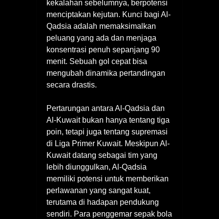
kekalahan sebelumnya, berpotensi
menciptakan kejutan. Kunci bagi Al-
Qadsia adalah memaksimalkan
peluang yang ada dan menjaga
konsentrasi penuh sepanjang 90
menit. Sebuah gol cepat bisa
mengubah dinamika pertandingan
secara drastis.
Pertarungan antara Al-Qadsia dan
Al-Kuwait bukan hanya tentang tiga
poin, tetapi juga tentang supremasi
di Liga Primer Kuwait. Meskipun Al-
Kuwait datang sebagai tim yang
lebih diunggulkan, Al-Qadsia
memiliki potensi untuk memberikan
perlawanan yang sangat kuat,
terutama di hadapan pendukung
sendiri. Para penggemar sepak bola