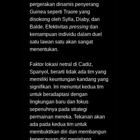
pergerakan dinamis penyerang
Guinea seperti Traore yang
disokong oleh Sylla, Diaby, dan
Balde. Efektivitas
pressing
dan
kemampuan individu dalam duel
satu lawan satu akan sangat
menentukan.
Faktor lokasi netral di Cadiz,
Spanyol, berarti tidak ada tim yang
memiliki keuntungan kandang yang
signifikan. Ini menuntut kedua tim
untuk beradaptasi dengan
lingkungan baru dan fokus
sepenuhnya pada strategi
permainan mereka. Tekanan akan
ada pada kedua tim untuk
membuktikan diri dan membangun
kepercayaan diri menjelang