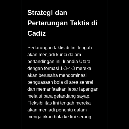
Strategi dan
Pertarungan Taktis di
Cadiz
Pertarungan taktis di lini tengah
akan menjadi kunci dalam
pertandingan ini. Irlandia Utara
dengan formasi 1-3-4-3 mereka
akan berusaha mendominasi
penguasaan bola di area sentral
dan memanfaatkan lebar lapangan
melalui para gelandang sayap.
Fleksibilitas lini tengah mereka
akan menjadi penentu dalam
mengalirkan bola ke lini serang.