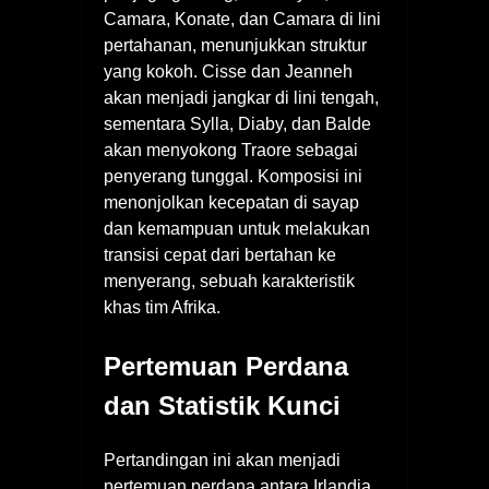
Camara, Konate, dan Camara di lini
pertahanan, menunjukkan struktur
yang kokoh. Cisse dan Jeanneh
akan menjadi jangkar di lini tengah,
sementara Sylla, Diaby, dan Balde
akan menyokong Traore sebagai
penyerang tunggal. Komposisi ini
menonjolkan kecepatan di sayap
dan kemampuan untuk melakukan
transisi cepat dari bertahan ke
menyerang, sebuah karakteristik
khas tim Afrika.
Pertemuan Perdana
dan Statistik Kunci
Pertandingan ini akan menjadi
pertemuan perdana antara Irlandia