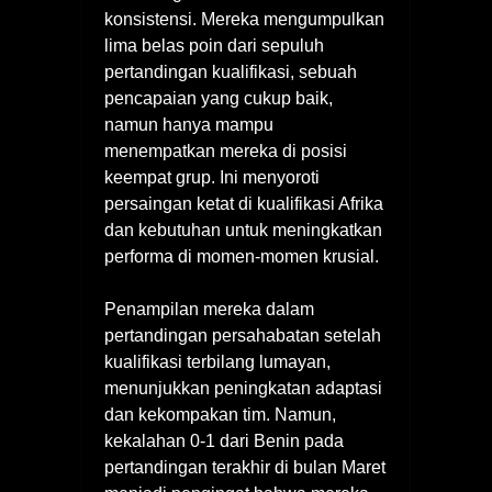
konsistensi. Mereka mengumpulkan
lima belas poin dari sepuluh
pertandingan kualifikasi, sebuah
pencapaian yang cukup baik,
namun hanya mampu
menempatkan mereka di posisi
keempat grup. Ini menyoroti
persaingan ketat di kualifikasi Afrika
dan kebutuhan untuk meningkatkan
performa di momen-momen krusial.
Penampilan mereka dalam
pertandingan persahabatan setelah
kualifikasi terbilang lumayan,
menunjukkan peningkatan adaptasi
dan kekompakan tim. Namun,
kekalahan 0-1 dari Benin pada
pertandingan terakhir di bulan Maret