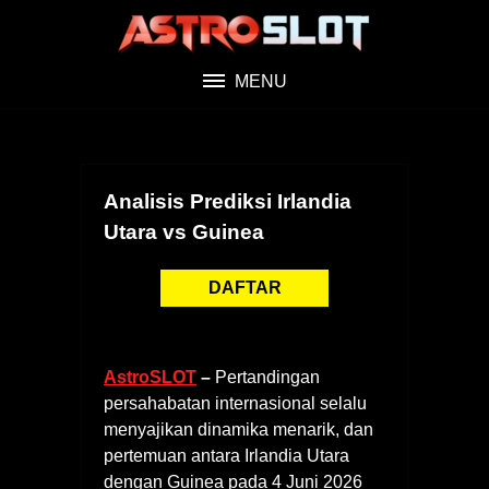
Skip
to
content
MENU
Analisis Prediksi Irlandia
Utara vs Guinea
DAFTAR
AstroSLOT
–
Pertandingan
persahabatan internasional selalu
menyajikan dinamika menarik, dan
pertemuan antara Irlandia Utara
dengan Guinea pada 4 Juni 2026