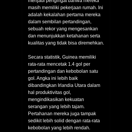
menjadi pengingat bahwa mereka
masih memiliki pekerjaan rumah. Ini
adalah kekalahan pertama mereka
dalam sembilan pertandingan,
sebuah rekor yang mengesankan
dan menunjukkan ketahanan serta
kualitas yang tidak bisa diremehkan.
Secara statistik, Guinea memiliki
rata-rata mencetak 1.4 gol per
pertandingan dan kebobolan satu
gol. Angka ini lebih baik
dibandingkan Irlandia Utara dalam
hal produktivitas gol,
mengindikasikan kekuatan
serangan yang lebih tajam.
Pertahanan mereka juga tampak
sedikit lebih solid dengan rata-rata
kebobolan yang lebih rendah.