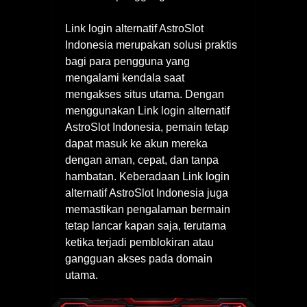
Link login alternatif AstroSlot
Indonesia merupakan solusi praktis
bagi para pengguna yang
mengalami kendala saat
mengakses situs utama. Dengan
menggunakan Link login alternatif
AstroSlot Indonesia, pemain tetap
dapat masuk ke akun mereka
dengan aman, cepat, dan tanpa
hambatan. Keberadaan Link login
alternatif AstroSlot Indonesia juga
memastikan pengalaman bermain
tetap lancar kapan saja, terutama
ketika terjadi pemblokiran atau
gangguan akses pada domain
utama.