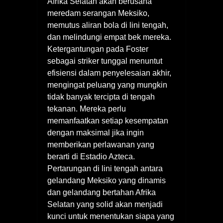
Afrika Selatan akan berusaha
meredam serangan Meksiko,
memutus aliran bola di lini tengah,
dan melindungi empat bek mereka.
Ketergantungan pada Foster
sebagai striker tunggal menuntut
efisiensi dalam penyelesaian akhir,
mengingat peluang yang mungkin
tidak banyak tercipta di tengah
tekanan. Mereka perlu
memanfaatkan setiap kesempatan
dengan maksimal jika ingin
memberikan perlawanan yang
berarti di Estadio Azteca.
Pertarungan di lini tengah antara
gelandang Meksiko yang dinamis
dan gelandang bertahan Afrika
Selatan yang solid akan menjadi
kunci untuk menentukan siapa yang