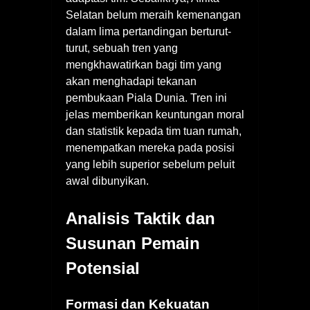
Selatan belum meraih kemenangan
dalam lima pertandingan berturut-
turut, sebuah tren yang
mengkhawatirkan bagi tim yang
akan menghadapi tekanan
pembukaan Piala Dunia. Tren ini
jelas memberikan keuntungan moral
dan statistik kepada tim tuan rumah,
menempatkan mereka pada posisi
yang lebih superior sebelum peluit
awal dibunyikan.
Analisis Taktik dan
Susunan Pemain
Potensial
Formasi dan Kekuatan