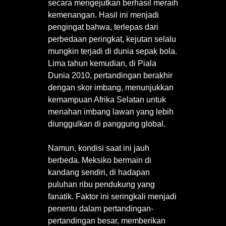
secara mengejutkan berhasil meraih
kemenangan. Hasil ini menjadi
pengingat bahwa, terlepas dari
perbedaan peringkat, kejutan selalu
mungkin terjadi di dunia sepak bola.
Lima tahun kemudian, di Piala
Dunia 2010, pertandingan berakhir
dengan skor imbang, menunjukkan
kemampuan Afrika Selatan untuk
menahan imbang lawan yang lebih
diunggulkan di panggung global.
Namun, kondisi saat ini jauh
berbeda. Meksiko bermain di
kandang sendiri, di hadapan
puluhan ribu pendukung yang
fanatik. Faktor ini seringkali menjadi
penentu dalam pertandingan-
pertandingan besar, memberikan