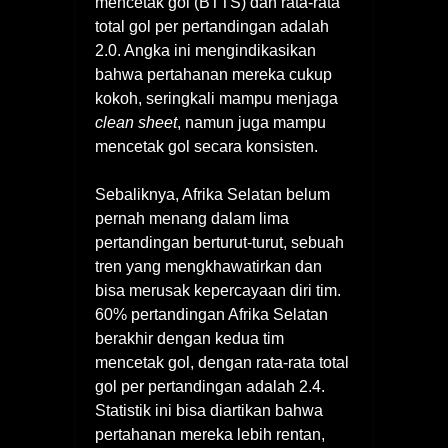
mencetak gol (BTTS) dan rata-rata
total gol per pertandingan adalah
2.0. Angka ini mengindikasikan
bahwa pertahanan mereka cukup
kokoh, seringkali mampu menjaga
clean sheet
, namun juga mampu
mencetak gol secara konsisten.
Sebaliknya, Afrika Selatan belum
pernah menang dalam lima
pertandingan berturut-turut, sebuah
tren yang mengkhawatirkan dan
bisa merusak kepercayaan diri tim.
60% pertandingan Afrika Selatan
berakhir dengan kedua tim
mencetak gol, dengan rata-rata total
gol per pertandingan adalah 2.4.
Statistik ini bisa diartikan bahwa
pertahanan mereka lebih rentan,