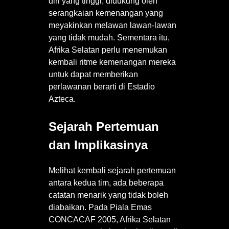
diri yang tinggi, didukung oleh
serangkaian kemenangan yang
meyakinkan melawan lawan-lawan
yang tidak mudah. Sementara itu,
Afrika Selatan perlu menemukan
kembali ritme kemenangan mereka
untuk dapat memberikan
perlawanan berarti di Estadio
Azteca.
Sejarah Pertemuan
dan Implikasinya
Melihat kembali sejarah pertemuan
antara kedua tim, ada beberapa
catatan menarik yang tidak boleh
diabaikan. Pada Piala Emas
CONCACAF 2005, Afrika Selatan