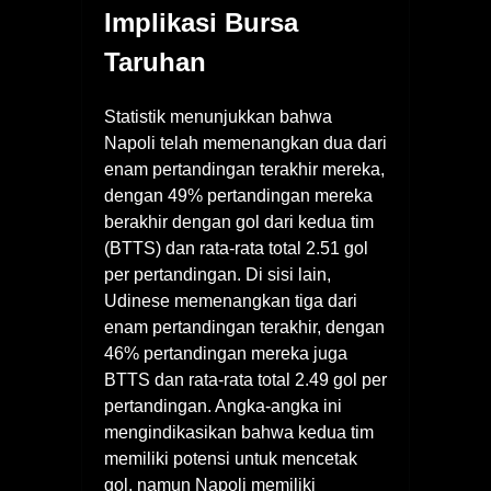
Implikasi Bursa
Taruhan
Statistik menunjukkan bahwa
Napoli telah memenangkan dua dari
enam pertandingan terakhir mereka,
dengan 49% pertandingan mereka
berakhir dengan gol dari kedua tim
(BTTS) dan rata-rata total 2.51 gol
per pertandingan. Di sisi lain,
Udinese memenangkan tiga dari
enam pertandingan terakhir, dengan
46% pertandingan mereka juga
BTTS dan rata-rata total 2.49 gol per
pertandingan. Angka-angka ini
mengindikasikan bahwa kedua tim
memiliki potensi untuk mencetak
gol, namun Napoli memiliki