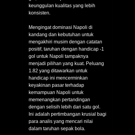
keunggulan kualitas yang lebih
konsisten.
Mengingat dominasi Napoli di
kandang dan kebutuhan untuk
mengakhiri musim dengan catatan
positif, taruhan dengan handicap -1
gol untuk Napoli tampaknya
menjadi pilihan yang kuat. Peluang
1.82 yang ditawarkan untuk
handicap ini mencerminkan
keyakinan pasar terhadap
kemampuan Napoli untuk
memenangkan pertandingan
dengan selisih lebih dari satu gol.
Ini adalah pertimbangan krusial bagi
para analis yang mencari nilai
dalam taruhan sepak bola.