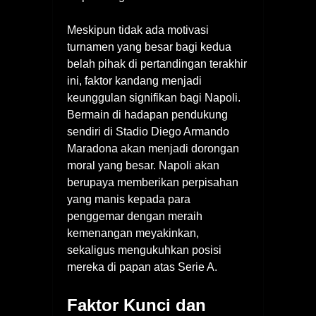
Meskipun tidak ada motivasi
turnamen yang besar bagi kedua
belah pihak di pertandingan terakhir
ini, faktor kandang menjadi
keunggulan signifikan bagi Napoli.
Bermain di hadapan pendukung
sendiri di Stadio Diego Armando
Maradona akan menjadi dorongan
moral yang besar. Napoli akan
berupaya memberikan perpisahan
yang manis kepada para
penggemar dengan meraih
kemenangan meyakinkan,
sekaligus mengukuhkan posisi
mereka di papan atas Serie A.
Faktor Kunci dan