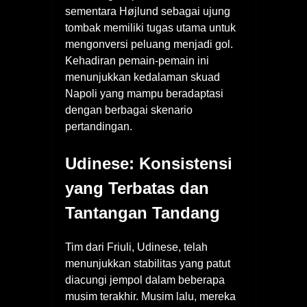
sementara Højlund sebagai ujung
tombak memiliki tugas utama untuk
mengonversi peluang menjadi gol.
Kehadiran pemain-pemain ini
menunjukkan kedalaman skuad
Napoli yang mampu beradaptasi
dengan berbagai skenario
pertandingan.
Udinese: Konsistensi
yang Terbatas dan
Tantangan Tandang
Tim dari Friuli, Udinese, telah
menunjukkan stabilitas yang patut
diacungi jempol dalam beberapa
musim terakhir. Musim lalu, mereka