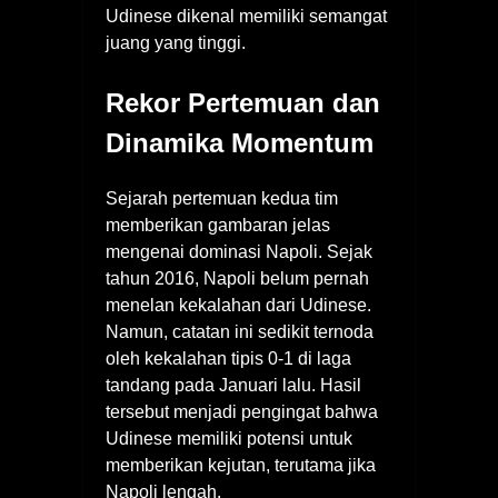
Udinese dikenal memiliki semangat
juang yang tinggi.
Rekor Pertemuan dan
Dinamika Momentum
Sejarah pertemuan kedua tim
memberikan gambaran jelas
mengenai dominasi Napoli. Sejak
tahun 2016, Napoli belum pernah
menelan kekalahan dari Udinese.
Namun, catatan ini sedikit ternoda
oleh kekalahan tipis 0-1 di laga
tandang pada Januari lalu. Hasil
tersebut menjadi pengingat bahwa
Udinese memiliki potensi untuk
memberikan kejutan, terutama jika
Napoli lengah.