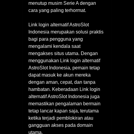
menutup musim Serie A dengan
cara yang paling terhormat.
Link login alternatif AstroSlot
Indonesia merupakan solusi praktis
bagi para pengguna yang
mengalami kendala saat
mengakses situs utama. Dengan
menggunakan Link login alternatif
AstroSlot Indonesia, pemain tetap
dapat masuk ke akun mereka
dengan aman, cepat, dan tanpa
hambatan. Keberadaan Link login
alternatif AstroSlot Indonesia juga
memastikan pengalaman bermain
tetap lancar kapan saja, terutama
ketika terjadi pemblokiran atau
gangguan akses pada domain
utama.