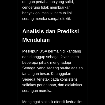
dengan pertahanan yang solid,
cenderung tidak membiarkan
banyak gol masuk, namun lini
serang mereka sangat efektif.
Analisis dan Prediksi
Mendalam
Meskipun USA bermain di kandang
dan dianggap sebagai favorit oleh
beberapa pihak, menghadapi
Senegal yang sedang on-fire adalah
tantangan besar. Keunggulan
Senegal terletak pada konsistensi,
soliditas pertahanan, dan efektivitas
serangan mereka.
Mengingat statistik ofensif kedua tim