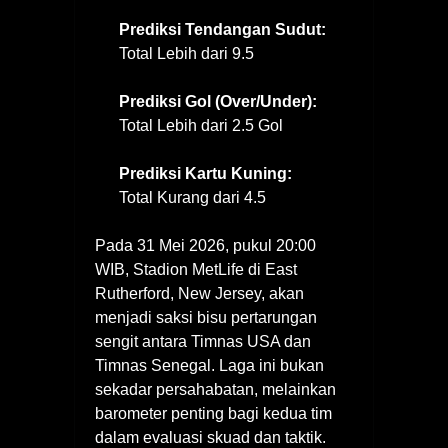
Prediksi Tendangan Sudut:
Total Lebih dari 9.5
Prediksi Gol (Over/Under):
Total Lebih dari 2.5 Gol
Prediksi Kartu Kuning:
Total Kurang dari 4.5
Pada 31 Mei 2026, pukul 20:00
WIB, Stadion MetLife di East
Rutherford, New Jersey, akan
menjadi saksi bisu pertarungan
sengit antara Timnas USA dan
Timnas Senegal. Laga ini bukan
sekadar persahabatan, melainkan
barometer penting bagi kedua tim
dalam evaluasi skuad dan taktik.