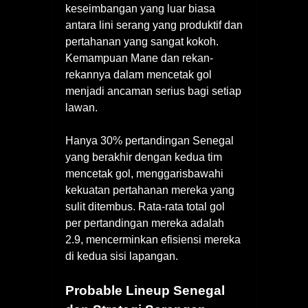
keseimbangan yang luar biasa
antara lini serang yang produktif dan
pertahanan yang sangat kokoh.
Kemampuan Mane dan rekan-
rekannya dalam mencetak gol
menjadi ancaman serius bagi setiap
lawan.
Hanya 30% pertandingan Senegal
yang berakhir dengan kedua tim
mencetak gol, menggarisbawahi
kekuatan pertahanan mereka yang
sulit ditembus. Rata-rata total gol
per pertandingan mereka adalah
2.9, mencerminkan efisiensi mereka
di kedua sisi lapangan.
Probable Lineup Senegal