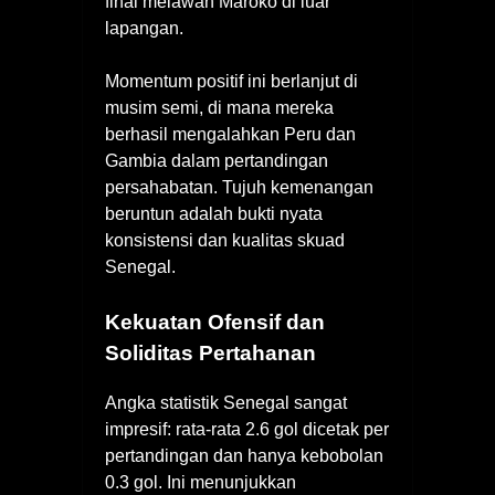
final melawan Maroko di luar
lapangan.
Momentum positif ini berlanjut di
musim semi, di mana mereka
berhasil mengalahkan Peru dan
Gambia dalam pertandingan
persahabatan. Tujuh kemenangan
beruntun adalah bukti nyata
konsistensi dan kualitas skuad
Senegal.
Kekuatan Ofensif dan
Soliditas Pertahanan
Angka statistik Senegal sangat
impresif: rata-rata 2.6 gol dicetak per
pertandingan dan hanya kebobolan
0.3 gol. Ini menunjukkan