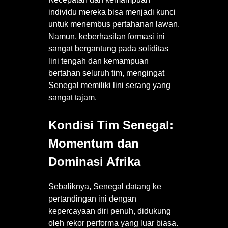
individu mereka bisa menjadi kunci
untuk menembus pertahanan lawan.
Namun, keberhasilan formasi ini
sangat bergantung pada soliditas
lini tengah dan kemampuan
bertahan seluruh tim, mengingat
Senegal memiliki lini serang yang
sangat tajam.
Kondisi Tim Senegal:
Momentum dan
Dominasi Afrika
Sebaliknya, Senegal datang ke
pertandingan ini dengan
kepercayaan diri penuh, didukung
oleh rekor performa yang luar biasa.