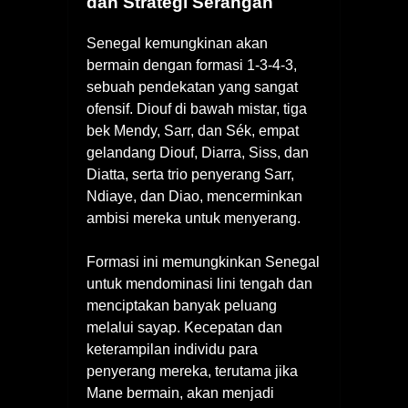
dan Strategi Serangan
Senegal kemungkinan akan
bermain dengan formasi 1-3-4-3,
sebuah pendekatan yang sangat
ofensif. Diouf di bawah mistar, tiga
bek Mendy, Sarr, dan Sék, empat
gelandang Diouf, Diarra, Siss, dan
Diatta, serta trio penyerang Sarr,
Ndiaye, dan Diao, mencerminkan
ambisi mereka untuk menyerang.
Formasi ini memungkinkan Senegal
untuk mendominasi lini tengah dan
menciptakan banyak peluang
melalui sayap. Kecepatan dan
keterampilan individu para
penyerang mereka, terutama jika
Mane bermain, akan menjadi