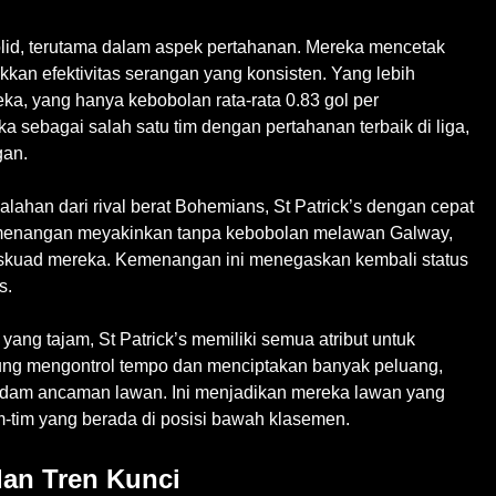
solid, terutama dalam aspek pertahanan. Mereka mencetak
ukkan efektivitas serangan yang konsisten. Yang lebih
a, yang hanya kebobolan rata-rata 0.83 gol per
 sebagai salah satu tim dengan pertahanan terbaik di liga,
gan.
lahan dari rival berat Bohemians, St Patrick’s dengan cepat
menangan meyakinkan tanpa kebobolan melawan Galway,
 skuad mereka. Kemenangan ini menegaskan kembali status
s.
yang tajam, St Patrick’s memiliki semua atribut untuk
ng mengontrol tempo dan menciptakan banyak peluang,
am ancaman lawan. Ini menjadikan mereka lawan yang
tim-tim yang berada di posisi bawah klasemen.
dan Tren Kunci