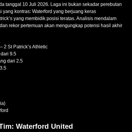
ada tanggal 10 Juli 2026. Laga ini bukan sekadar perebutan
si yang kontras: Waterford yang berjuang keras
rick’s yang membidik posisi teratas. Analisis mendalam
i, dan rekor pertemuan akan mengungkap potensi hasil akhir
 2 St Patrick’s Athletic
dari 9.5
ng dari 2.5
 3.5
ia)
ford
Tim: Waterford United