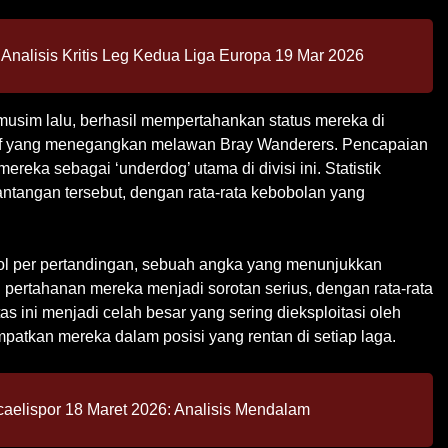
 Analisis Kritis Leg Kedua Liga Europa 19 Mar 2026
 musim lalu, berhasil mempertahankan status mereka di
off yang menegangkan melawan Bray Wanderers. Pencapaian
ereka sebagai ‘underdog’ utama di divisi ini. Statistik
tangan tersebut, dengan rata-rata kebobolan yang
gol per pertandingan, sebuah angka yang menunjukkan
 pertahanan mereka menjadi sorotan serius, dengan rata-rata
as ini menjadi celah besar yang sering dieksploitasi oleh
atkan mereka dalam posisi yang rentan di setiap laga.
caelispor 18 Maret 2026: Analisis Mendalam