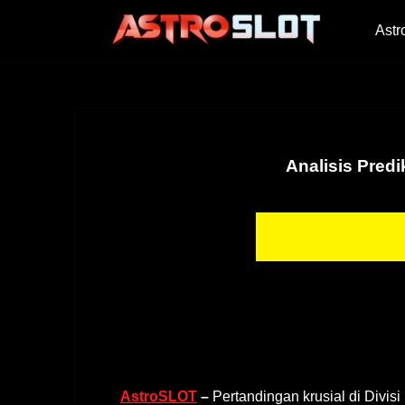
Skip
Astr
to
content
Analisis Predi
AstroSLOT
–
Pertandingan krusial di Divis