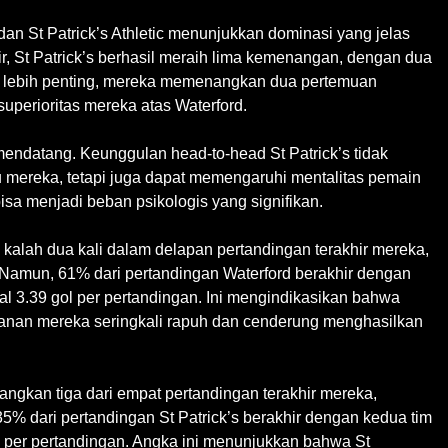
an St Patrick’s Athletic menunjukkan dominasi yang jelas
ir, St Patrick’s berhasil meraih lima kemenangan, dengan dua
ng lebih penting, mereka memenangkan dua pertemuan
superioritas mereka atas Waterford.
mendatang. Keunggulan head-to-head St Patrick’s tidak
u mereka, tetapi juga dapat memengaruhi mentalitas pemain
isa menjadi beban psikologis yang signifikan.
ya kalah dua kali dalam delapan pertandingan terakhir mereka,
. Namun, 61% dari pertandingan Waterford berakhir dengan
tal 3.39 gol per pertandingan. Ini mengindikasikan bahwa
hanan mereka seringkali rapuh dan cenderung menghasilkan
enangkan tiga dari empat pertandingan terakhir mereka,
% dari pertandingan St Patrick’s berakhir dengan kedua tim
ol per pertandingan. Angka ini menunjukkan bahwa St