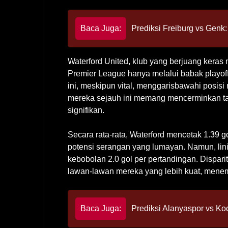
Baca Juga:
Prediksi Freiburg vs Genk:
Waterford United, klub yang berjuang keras
Premier League hanya melalui babak play
ini, meskipun vital, menggarisbawahi posisi m
mereka sejauh ini memang mencerminkan tan
signifikan.
Secara rata-rata, Waterford mencetak 1.39 
potensi serangan yang lumayan. Namun, lini
kebobolan 2.0 gol per pertandingan. Disparit
lawan-lawan mereka yang lebih kuat, menemp
Baca Juga:
Prediksi Alanyaspor vs Ko