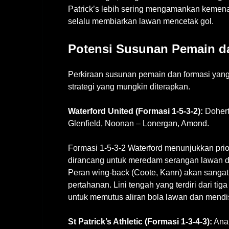
Patrick’s lebih sering mengamankan kemena
selalu membiarkan lawan mencetak gol.
Potensi Susunan Pemain da
Perkiraan susunan pemain dan formasi yan
strategi yang mungkin diterapkan.
Waterford United (Formasi 1-5-3-2):
Dohert
Glenfield, Noonan – Lonergan, Amond.
Formasi 1-5-3-2 Waterford menunjukkan prior
dirancang untuk meredam serangan lawan da
Peran wing-back (Coote, Kann) akan sangat
pertahanan. Lini tengah yang terdiri dari t
untuk memutus aliran bola lawan dan mendis
St Patrick’s Athletic (Formasi 1-3-4-3):
Anan