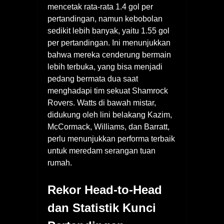
mencetak rata-rata 1.4 gol per
pertandingan, namun kebobolan
sedikit lebih banyak, yaitu 1.55 gol
per pertandingan. Ini menunjukkan
bahwa mereka cenderung bermain
lebih terbuka, yang bisa menjadi
pedang bermata dua saat
menghadapi tim sekuat Shamrock
Rovers. Watts di bawah mistar,
didukung oleh lini belakang Kazim,
McCormack, Williams, dan Barratt,
perlu menunjukkan performa terbaik
untuk meredam serangan tuan
rumah.
Rekor Head-to-Head
dan Statistik Kunci