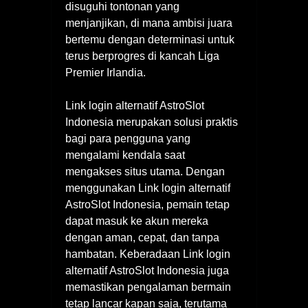
disuguhi tontonan yang
menjanjikan, di mana ambisi juara
bertemu dengan determinasi untuk
terus berprogres di kancah Liga
Premier Irlandia.
Link login alternatif AstroSlot
Indonesia merupakan solusi praktis
bagi para pengguna yang
mengalami kendala saat
mengakses situs utama. Dengan
menggunakan Link login alternatif
AstroSlot Indonesia, pemain tetap
dapat masuk ke akun mereka
dengan aman, cepat, dan tanpa
hambatan. Keberadaan Link login
alternatif AstroSlot Indonesia juga
memastikan pengalaman bermain
tetap lancar kapan saja, terutama