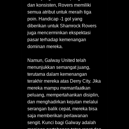
dan konsisten, Rovers memiliki
semua atribut untuk meraih tiga
poin. Handicap -1 gol yang
diberikan untuk Shamrock Rovers
juga mencerminkan ekspektasi
pasar terhadap kemenangan
dominan mereka.
Namun, Galway United telah
menunjukkan semangat juang,
terutama dalam kemenangan
terakhir mereka atas Derry City. Jika
mereka mampu memanfaatkan
peluang, mempertahankan disiplin,
dan menghadirkan kejutan melalui
serangan balik cepat, mereka bisa
saja memberikan perlawanan
sengit. Kunci bagi Galway adalah