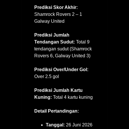
Prediksi Skor Akhir:
Shamrock Rovers 2 – 1
Galway United
Prediksi Jumlah
Tendangan Sudut:
Total 9
tendangan sudut (Shamrock
Rovers 6, Galway United 3)
Prediksi Over/Under Gol:
Over 2.5 gol
Prediksi Jumlah Kartu
Kuning:
Total 4 kartu kuning
Detail Pertandingan:
Tanggal:
26 Juni 2026