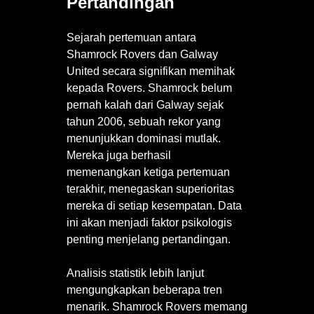
Pertandingan
Sejarah pertemuan antara
Shamrock Rovers dan Galway
United secara signifikan memihak
kepada Rovers. Shamrock belum
pernah kalah dari Galway sejak
tahun 2006, sebuah rekor yang
menunjukkan dominasi mutlak.
Mereka juga berhasil
memenangkan ketiga pertemuan
terakhir, menegaskan superioritas
mereka di setiap kesempatan. Data
ini akan menjadi faktor psikologis
penting menjelang pertandingan.
Analisis statistik lebih lanjut
mengungkapkan beberapa tren
menarik. Shamrock Rovers memang