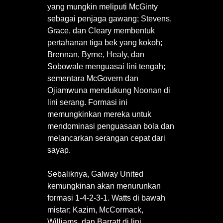
yang mungkin meliputi McGinty
sebagai penjaga gawang; Stevens,
Grace, dan Cleary membentuk
pertahanan tiga bek yang kokoh;
Brennan, Byrne, Healy, dan
Sobowale menguasai lini tengah;
sementara McGovern dan
Ojiamwuna mendukung Noonan di
lini serang. Formasi ini
memungkinkan mereka untuk
mendominasi penguasaan bola dan
melancarkan serangan cepat dari
sayap.
Sebaliknya, Galway United
kemungkinan akan menurunkan
formasi 1-4-2-3-1. Watts di bawah
mistar; Kazim, McCormack,
Williams, dan Barratt di lini