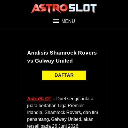
Skip
to
content
MENU
Analisis Shamrock Rovers
vs Galway United
DAFTAR
AstroSLOT
–
Duel sengit antara
juara bertahan Liga Premier
Irlandia, Shamrock Rovers, dan tim
penantang, Galway United, akan
tersaji pada 26 Juni 2026.