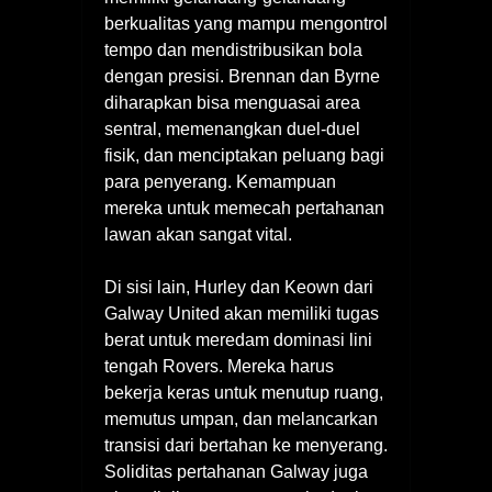
berkualitas yang mampu mengontrol
tempo dan mendistribusikan bola
dengan presisi. Brennan dan Byrne
diharapkan bisa menguasai area
sentral, memenangkan duel-duel
fisik, dan menciptakan peluang bagi
para penyerang. Kemampuan
mereka untuk memecah pertahanan
lawan akan sangat vital.
Di sisi lain, Hurley dan Keown dari
Galway United akan memiliki tugas
berat untuk meredam dominasi lini
tengah Rovers. Mereka harus
bekerja keras untuk menutup ruang,
memutus umpan, dan melancarkan
transisi dari bertahan ke menyerang.
Soliditas pertahanan Galway juga