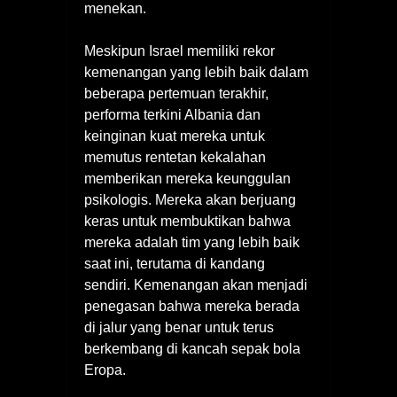
menekan.
Meskipun Israel memiliki rekor
kemenangan yang lebih baik dalam
beberapa pertemuan terakhir,
performa terkini Albania dan
keinginan kuat mereka untuk
memutus rentetan kekalahan
memberikan mereka keunggulan
psikologis. Mereka akan berjuang
keras untuk membuktikan bahwa
mereka adalah tim yang lebih baik
saat ini, terutama di kandang
sendiri. Kemenangan akan menjadi
penegasan bahwa mereka berada
di jalur yang benar untuk terus
berkembang di kancah sepak bola
Eropa.