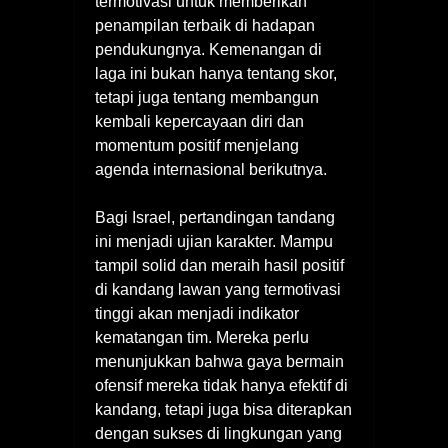
termotivasi untuk memberikan
penampilan terbaik di hadapan
pendukungnya. Kemenangan di
laga ini bukan hanya tentang skor,
tetapi juga tentang membangun
kembali kepercayaan diri dan
momentum positif menjelang
agenda internasional berikutnya.
Bagi Israel, pertandingan tandang
ini menjadi ujian karakter. Mampu
tampil solid dan meraih hasil positif
di kandang lawan yang termotivasi
tinggi akan menjadi indikator
kematangan tim. Mereka perlu
menunjukkan bahwa gaya bermain
ofensif mereka tidak hanya efektif di
kandang, tetapi juga bisa diterapkan
dengan sukses di lingkungan yang