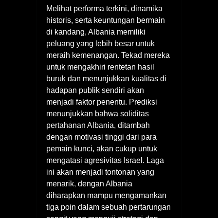
Melihat performa terkini, dinamika
historis, serta keuntungan bermain
di kandang, Albania memiliki
peluang yang lebih besar untuk
meraih kemenangan. Tekad mereka
untuk mengakhiri rentetan hasil
buruk dan menunjukkan kualitas di
hadapan publik sendiri akan
menjadi faktor penentu. Prediksi
menunjukkan bahwa soliditas
pertahanan Albania, ditambah
dengan motivasi tinggi dari para
pemain kunci, akan cukup untuk
mengatasi agresivitas Israel. Laga
ini akan menjadi tontonan yang
menarik, dengan Albania
diharapkan mampu mengamankan
tiga poin dalam sebuah pertarungan