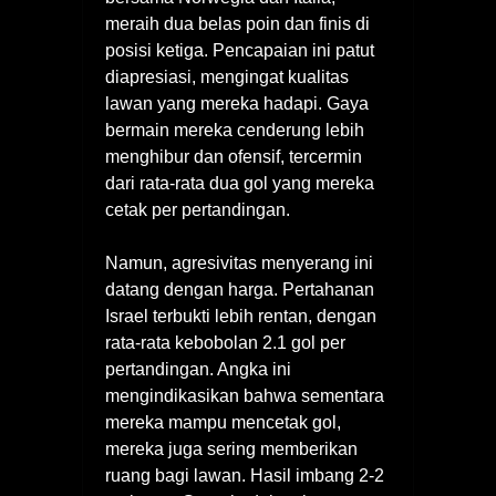
meraih dua belas poin dan finis di
posisi ketiga. Pencapaian ini patut
diapresiasi, mengingat kualitas
lawan yang mereka hadapi. Gaya
bermain mereka cenderung lebih
menghibur dan ofensif, tercermin
dari rata-rata dua gol yang mereka
cetak per pertandingan.
Namun, agresivitas menyerang ini
datang dengan harga. Pertahanan
Israel terbukti lebih rentan, dengan
rata-rata kebobolan 2.1 gol per
pertandingan. Angka ini
mengindikasikan bahwa sementara
mereka mampu mencetak gol,
mereka juga sering memberikan
ruang bagi lawan. Hasil imbang 2-2