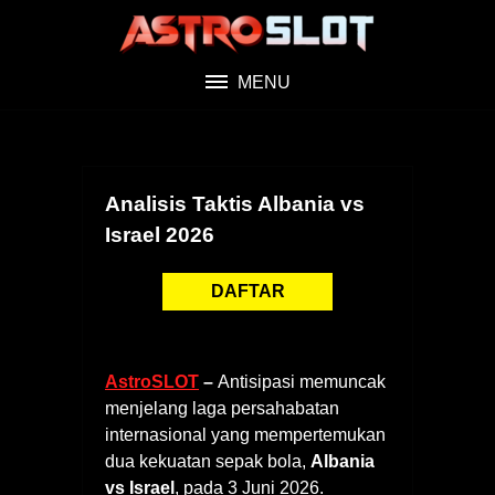
Skip
to
content
MENU
Analisis Taktis Albania vs
Israel 2026
DAFTAR
AstroSLOT
–
Antisipasi memuncak
menjelang laga persahabatan
internasional yang mempertemukan
dua kekuatan sepak bola,
Albania
vs Israel
, pada 3 Juni 2026.