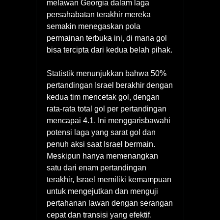
melawan Georgia dalam laga
persahabatan terakhir mereka
semakin menegaskan pola
permainan terbuka ini, di mana gol
bisa tercipta dari kedua belah pihak.
Statistik menunjukkan bahwa 50%
pertandingan Israel berakhir dengan
kedua tim mencetak gol, dengan
rata-rata total gol per pertandingan
mencapai 4.1. Ini menggarisbawahi
potensi laga yang sarat gol dan
penuh aksi saat Israel bermain.
Meskipun hanya memenangkan
satu dari enam pertandingan
terakhir, Israel memiliki kemampuan
untuk mengejutkan dan menguji
pertahanan lawan dengan serangan
cepat dan transisi yang efektif.