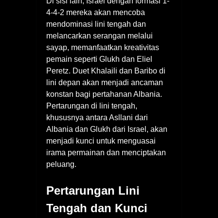
Di sisi lain, Israel dengan formasi 1-
4-4-2 mereka akan mencoba
mendominasi lini tengah dan
melancarkan serangan melalui
sayap, memanfaatkan kreativitas
pemain seperti Glukh dan Eliel
Peretz. Duet Khalaili dan Baribo di
lini depan akan menjadi ancaman
konstan bagi pertahanan Albania.
Pertarungan di lini tengah,
khususnya antara Asllani dari
Albania dan Glukh dari Israel, akan
menjadi kunci untuk menguasai
irama permainan dan menciptakan
peluang.
Pertarungan Lini
Tengah dan Kunci