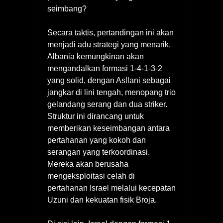
seimbang?
Secara taktis, pertandingan ini akan
menjadi adu strategi yang menarik.
Albania kemungkinan akan
mengandalkan formasi 1-4-1-3-2
yang solid, dengan Asllani sebagai
jangkar di lini tengah, menopang trio
gelandang serang dan dua striker.
Struktur ini dirancang untuk
memberikan keseimbangan antara
pertahanan yang kokoh dan
serangan yang terkoordinasi.
Mereka akan berusaha
mengeksploitasi celah di
pertahanan Israel melalui kecepatan
Uzuni dan kekuatan fisik Broja.