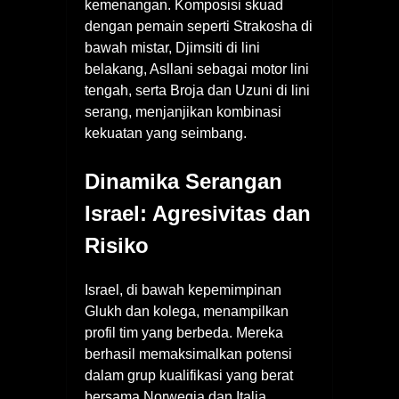
kemenangan. Komposisi skuad
dengan pemain seperti Strakosha di
bawah mistar, Djimsiti di lini
belakang, Asllani sebagai motor lini
tengah, serta Broja dan Uzuni di lini
serang, menjanjikan kombinasi
kekuatan yang seimbang.
Dinamika Serangan
Israel: Agresivitas dan
Risiko
Israel, di bawah kepemimpinan
Glukh dan kolega, menampilkan
profil tim yang berbeda. Mereka
berhasil memaksimalkan potensi
dalam grup kualifikasi yang berat
bersama Norwegia dan Italia,