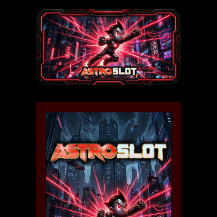
Navigasi
pos