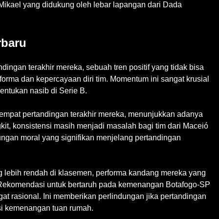
kael yang didukung oleh lebar lapangan dari Dada
rbaru
ngan terakhir mereka, sebuah tren positif yang tidak bisa
forma dan kepercayaan diri tim. Momentum ini sangat krusial
ntukan nasib di Serie B.
ri empat pertandingan terakhir mereka, menunjukkan adanya
t, konsistensi masih menjadi masalah bagi tim dari Maceió
ungan moral yang signifikan menjelang pertandingan
g lebih rendah di klasemen, performa kandang mereka yang
 Rekomendasi untuk bertaruh pada kemenangan Botafogo-SP
gat rasional. Ini memberikan perlindungan jika pertandingan
si kemenangan tuan rumah.