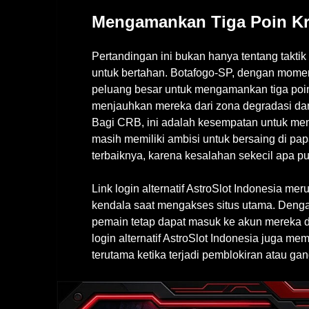
Mengamankan Tiga Poin Kr
Pertandingan ini bukan hanya tentang taktik 
untuk bertahan. Botafogo-SP, dengan moment
peluang besar untuk mengamankan tiga poi
menjauhkan mereka dari zona degradasi dan
Bagi CRB, ini adalah kesempatan untuk me
masih memiliki ambisi untuk bersaing di pap
terbaiknya, karena kesalahan sekecil apa pun
Link login alternatif AstroSlot Indonesia m
kendala saat mengakses situs utama. Dengan
pemain tetap dapat masuk ke akun mereka 
login alternatif AstroSlot Indonesia juga m
terutama ketika terjadi pemblokiran atau g