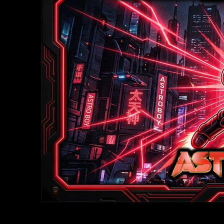
Navigasi