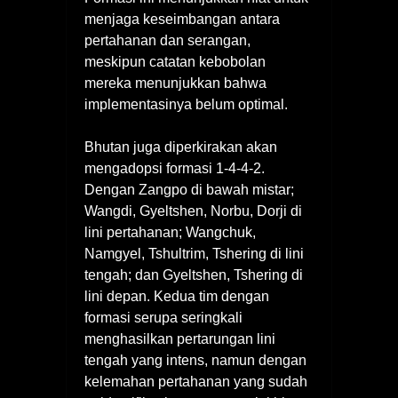
menjaga keseimbangan antara
pertahanan dan serangan,
meskipun catatan kebobolan
mereka menunjukkan bahwa
implementasinya belum optimal.
Bhutan juga diperkirakan akan
mengadopsi formasi 1-4-4-2.
Dengan Zangpo di bawah mistar;
Wangdi, Gyeltshen, Norbu, Dorji di
lini pertahanan; Wangchuk,
Namgyel, Tshultrim, Tshering di lini
tengah; dan Gyeltshen, Tshering di
lini depan. Kedua tim dengan
formasi serupa seringkali
menghasilkan pertarungan lini
tengah yang intens, namun dengan
kelemahan pertahanan yang sudah