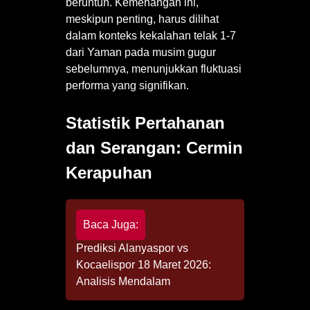
beruntun. Kemenangan ini,
meskipun penting, harus dilihat
dalam konteks kekalahan telak 1-7
dari Yaman pada musim gugur
sebelumnya, menunjukkan fluktuasi
performa yang signifikan.
Statistik Pertahanan
dan Serangan: Cermin
Kerapuhan
Baca Juga:
Prediksi Alanyaspor vs
Kocaelispor 18 Maret 2026:
Analisis Mendalam