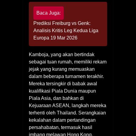
Baca Juga:
Prediksi Freiburg vs Genk:
Analisis Kritis Leg Kedua Liga
Europa 19 Mar 2026
Kamboja, yang akan bertindak
sebagai tuan rumah, memiliki rekam
jejak yang kurang memuaskan
dalam beberapa turnamen terakhir.
Mereka tersingkir di babak awal
kualifikasi Piala Dunia maupun
Piala Asia, dan bahkan di
Kejuaraan ASEAN, langkah mereka
terhenti oleh Thailand. Serangkaian
kekalahan dalam pertandingan
persahabatan, termasuk hasil
imbang melawan Hong Kong,