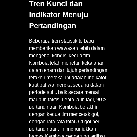
Tren Kunci dan
Indikator Menuju
Pertandingan
Beberapa tren statistik terbaru
memberikan wawasan lebih dalam
mengenai kondisi kedua tim.
Kamboja telah menelan kekalahan
dalam enam dari tujuh pertandingan
terakhir mereka. Ini adalah indikator
kuat bahwa mereka sedang dalam
periode sulit, baik secara mental
maupun taktis. Lebih jauh lagi, 90%
pertandingan Kamboja berakhir
dengan kedua tim mencetak gol,
dengan rata-rata total 3.4 gol per
pertandingan. Ini menunjukkan
bahwa Kamboja cenderung terlibat