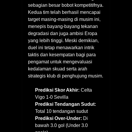
sebagian besar bobot kompetitifnya.
Kedua tim telah berhasil mencapai
target masing-masing di musim ini,
menepis bayang-bayang tekanan
degradasi dan juga ambisi Eropa
yang lebih tinggi. Meski demikian,
duel ini tetap menawarkan intrik
taktis dan kesempatan bagi para
pengamat untuk mengevaluasi
kedalaman skuad serta arah
strategis klub di penghujung musim.
Prediksi Skor Akhir:
Celta
Vigo 1-0 Sevilla
Prediksi Tendangan Sudut:
Total 10 tendangan sudut
Prediksi Over-Under:
Di
bawah 3.0 gol (Under 3.0