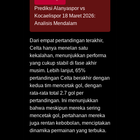
Prediksi Alanyaspor vs
Kocaelispor 18 Maret 2026:
Analisis Mendalam
Dari empat pertandingan terakhir,
Celta hanya menelan satu
kekalahan, menunjukkan performa
yang cukup stabil di fase akhir
musim. Lebih lanjut, 65%
pertandingan Celta berakhir dengan
kedua tim mencetak gol, dengan
rata-rata total 2.7 gol per
pertandingan. Ini menunjukkan
bahwa meskipun mereka sering
mencetak gol, pertahanan mereka
juga rentan kebobolan, menciptakan
dinamika permainan yang terbuka.