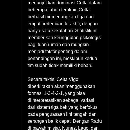
menunjukkan dominasi Celta dalam
beberapa tahun terakhir. Celta
berhasil memenangkan tiga dari
empat pertemuan terakhir, dengan
hanya satu kekalahan. Statistik ini
memberikan keunggulan psikologis
bagi tuan rumah dan mungkin
menjadi faktor penting dalam
pertandingan ini, meskipun kedua
tim sudah tidak memiliki beban.
Secara taktis, Celta Vigo
diperkirakan akan menggunakan
formasi 1-3-4-2-1, yang bisa
diinterpretasikan sebagai variasi
dari sistem tiga bek yang berfokus
pada penguasaan lini tengah dan
serangan balik cepat. Dengan Radu
di bawah mistar, Nunez, Lago, dan