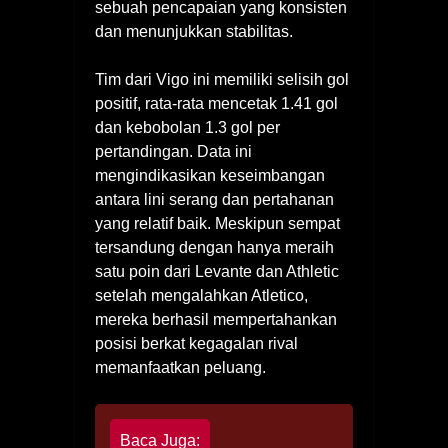
sebuah pencapaian yang konsisten
dan menunjukkan stabilitas.
Tim dari Vigo ini memiliki selisih gol
positif, rata-rata mencetak 1.41 gol
dan kebobolan 1.3 gol per
pertandingan. Data ini
mengindikasikan keseimbangan
antara lini serang dan pertahanan
yang relatif baik. Meskipun sempat
tersandung dengan hanya meraih
satu poin dari Levante dan Athletic
setelah mengalahkan Atletico,
mereka berhasil mempertahankan
posisi berkat kegagalan rival
memanfaatkan peluang.
Baca Juga: