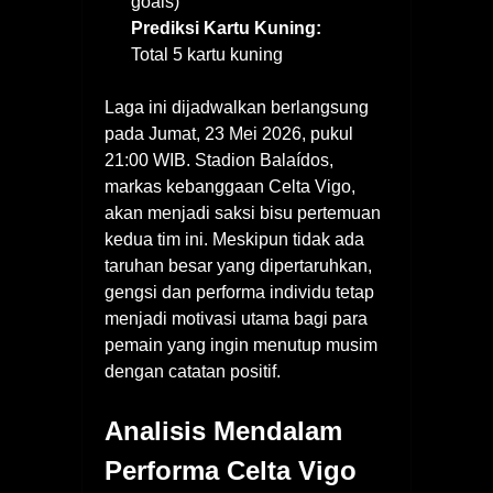
goals)
Prediksi Kartu Kuning:
Total 5 kartu kuning
Laga ini dijadwalkan berlangsung
pada Jumat, 23 Mei 2026, pukul
21:00 WIB. Stadion Balaídos,
markas kebanggaan Celta Vigo,
akan menjadi saksi bisu pertemuan
kedua tim ini. Meskipun tidak ada
taruhan besar yang dipertaruhkan,
gengsi dan performa individu tetap
menjadi motivasi utama bagi para
pemain yang ingin menutup musim
dengan catatan positif.
Analisis Mendalam
Performa Celta Vigo