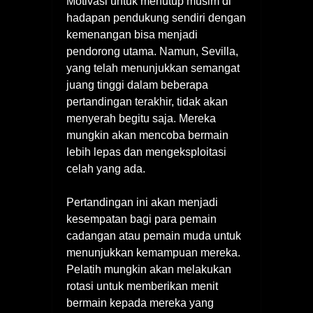
Motivasi untuk menutup musim di
hadapan pendukung sendiri dengan
kemenangan bisa menjadi
pendorong utama. Namun, Sevilla,
yang telah menunjukkan semangat
juang tinggi dalam beberapa
pertandingan terakhir, tidak akan
menyerah begitu saja. Mereka
mungkin akan mencoba bermain
lebih lepas dan mengeksploitasi
celah yang ada.
Pertandingan ini akan menjadi
kesempatan bagi para pemain
cadangan atau pemain muda untuk
menunjukkan kemampuan mereka.
Pelatih mungkin akan melakukan
rotasi untuk memberikan menit
bermain kepada mereka yang