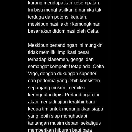
kurang mendapatkan kesempatan.
Ini bisa menghasilkan dinamika tak
terduga dan potensi kejutan,
meskipun hasil akhir kemungkinan
besar akan didominasi oleh Celta.
Meskipun pertandingan ini mungkin
tidak memiliki implikasi besar
terhadap klasemen, gengsi dan
semangat kompetitif tetap ada. Celta
Vigo, dengan dukungan suporter
dan performa yang lebih konsisten
sepanjang musim, memiliki
keunggulan tipis. Pertandingan ini
akan menjadi ujian terakhir bagi
kedua tim untuk menunjukkan siapa
yang lebih siap menghadapi
tantangan musim depan, sekaligus
memberikan hiburan bagi para