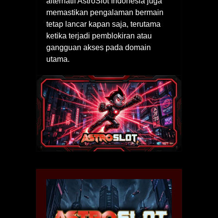
alternatif AstroSlot Indonesia juga
memastikan pengalaman bermain
tetap lancar kapan saja, terutama
ketika terjadi pemblokiran atau
gangguan akses pada domain
utama.
Navigasi
pos