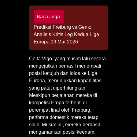
Baca Juga:
Prediksi Freiburg vs Genk:
Analisis Kritis Leg Kedua Liga
Europa 19 Mar 2026
Celta Vigo, yang musim lalu secara
mengejutkan berhasil menempati
posisi ketujuh dan lolos ke Liga
Europa, menunjukkan kapabilitas
yang patut diperhitungkan.
Meskipun perjalanan mereka di
kompetisi Eropa terhenti di
perempat final oleh Freiburg,
performa domestik mereka tetap
solid. Musim ini, mereka berhasil
mengamankan posisi keenam,