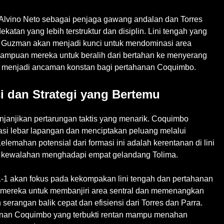
 Alvino Neto sebagai penjaga gawang andalan dan Torres
ekatan yang lebih terstruktur dan disiplin. Lini tengah yang
n Guzman akan menjadi kunci untuk mendominasi area
mampuan mereka untuk beralih dari bertahan ke menyerang
an menjadi ancaman konstan bagi pertahanan Coquimbo.
i dan Strategi yang Bertemu
njanjikan pertarungan taktis yang menarik. Coquimbo
i lebar lapangan dan menciptakan peluang melalui
lemahan potensial dari formasi ini adalah kerentanan di lini
a kewalahan menghadapi empat gelandang Tolima.
1-1 akan fokus pada kekompakan lini tengah dan pertahanan
mereka untuk membanjiri area sentral dan memenangkan
erangan balik cepat dan efisiensi dari Torres dan Parra.
hanan Coquimbo yang terbukti rentan mampu menahan