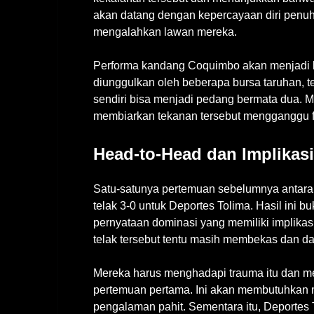
akan datang dengan kepercayaan diri penuh
mengalahkan lawan mereka.
Performa kandang Coquimbo akan menjadi k
diunggulkan oleh beberapa bursa taruhan,
sendiri bisa menjadi pedang bermata dua. M
membiarkan tekanan tersebut mengganggu 
Head-to-Head dan Implikasi
Satu-satunya pertemuan sebelumnya antara
telak 3-0 untuk Deportes Tolima. Hasil ini b
pernyataan dominasi yang memiliki implika
telak tersebut tentu masih membekas dan d
Mereka harus menghadapi trauma itu dan m
pertemuan pertama. Ini akan membutuhkan m
pengalaman pahit. Sementara itu, Deportes