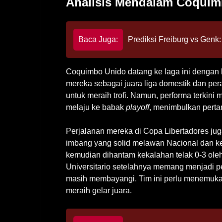
Analisis Mendalam Coquim
Baca Juga:
Prediksi Freiburg vs Genk:
Coquimbo Unido datang ke laga ini dengan 
mereka sebagai juara liga domestik dan per
untuk meraih trofi. Namun, performa terkini
melaju ke babak
playoff
, menimbulkan pertan
Perjalanan mereka di Copa Libertadores jug
imbang yang solid melawan Nacional dan ke
kemudian dihantam kekalahan telak 0-3 ole
Universitario setelahnya memang menjadi pe
masih membayangi. Tim ini perlu menemuk
meraih gelar juara.