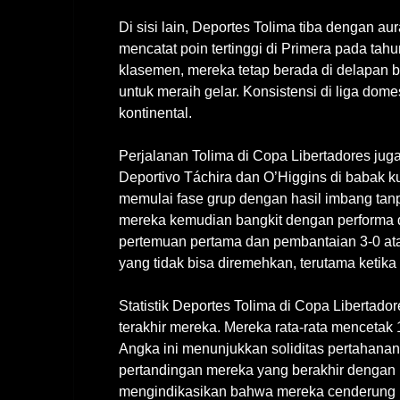
Di sisi lain, Deportes Tolima tiba dengan aur
mencatat poin tertinggi di Primera pada tah
klasemen, mereka tetap berada di delapan 
untuk meraih gelar. Konsistensi di liga domes
kontinental.
Perjalanan Tolima di Copa Libertadores jug
Deportivo Táchira dan O’Higgins di babak k
memulai fase grup dengan hasil imbang tanp
mereka kemudian bangkit dengan performa 
pertemuan pertama dan pembantaian 3-0 at
yang tidak bisa diremehkan, terutama keti
Statistik Deportes Tolima di Copa Libertado
terakhir mereka. Mereka rata-rata mencetak 
Angka ini menunjukkan soliditas pertahana
pertandingan mereka yang berakhir dengan BT
mengindikasikan bahwa mereka cenderung be