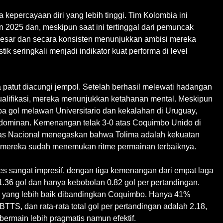
a kepercayaan diri yang lebih tinggi. Tim Kolombia ini
un 2025 dan, meskipun saat ini tertinggal dari pemuncak
besar dan secara konsisten menunjukkan ambisi mereka
tik seringkali menjadi indikator kuat performa di level
a patut diacungi jempol. Setelah berhasil melewati hadangan
ualifikasi, mereka menunjukkan ketahanan mental. Meskipun
a gol melawan Universitario dan kekalahan di Uruguay,
dominan. Kemenangan telak 3-0 atas Coquimbo Unido di
as Nacional menegaskan bahwa Tolima adalah kekuatan
ka mereka sudah menemukan ritme permainan terbaiknya.
res sangat impresif, dengan tiga kemenangan dari empat laga
1.36 gol dan hanya kebobolan 0.82 gol per pertandingan.
n yang lebih baik dibandingkan Coquimbo. Hanya 41%
TS, dan rata-rata total gol per pertandingan adalah 2.18,
rmain lebih pragmatis namun efektif.