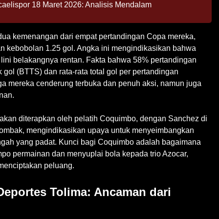
caelispor 18 Maret 2026: Analisis Mendalam
t dua kemenangan dari empat pertandingan Copa mereka,
dan kebobolan 1.25 gol. Angka ini mengindikasikan bahwa
lini belakangnya rentan. Fakta bahwa 58% pertandingan
ol (BTTS) dan rata-rata total gol per pertandingan
a mereka cenderung terbuka dan penuh aksi, namun juga
nan.
akan diterapkan oleh pelatih Coquimbo, dengan Sanchez di
 tombak, mengindikasikan upaya untuk menyeimbangkan
engah yang padat. Kunci bagi Coquimbo adalah bagaimana
o permainan dan menyuplai bola kepada trio Azocar,
menciptakan peluang.
Deportes Tolima: Ancaman dari