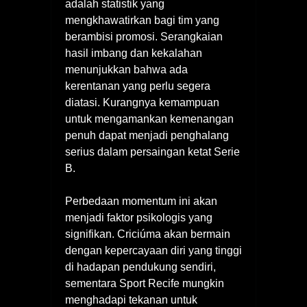
adalah statistik yang
mengkhawatirkan bagi tim yang
berambisi promosi. Serangkaian
hasil imbang dan kekalahan
menunjukkan bahwa ada
kerentanan yang perlu segera
diatasi. Kurangnya kemampuan
untuk mengamankan kemenangan
penuh dapat menjadi penghalang
serius dalam persaingan ketat Serie
B.
Perbedaan momentum ini akan
menjadi faktor psikologis yang
signifikan. Criciúma akan bermain
dengan kepercayaan diri yang tinggi
di hadapan pendukung sendiri,
sementara Sport Recife mungkin
menghadapi tekanan untuk