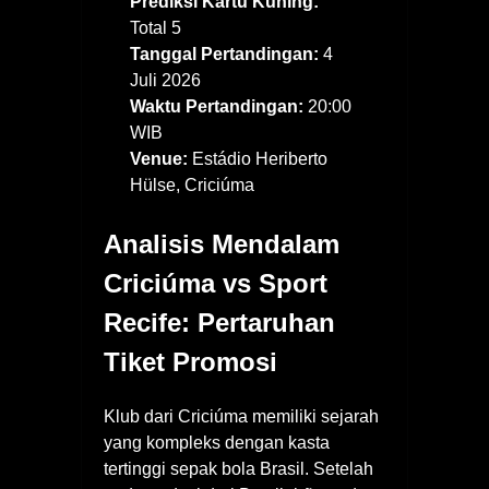
Prediksi Kartu Kuning:
Total 5
Tanggal Pertandingan:
4
Juli 2026
Waktu Pertandingan:
20:00
WIB
Venue:
Estádio Heriberto
Hülse, Criciúma
Analisis Mendalam
Criciúma vs Sport
Recife: Pertaruhan
Tiket Promosi
Klub dari Criciúma memiliki sejarah
yang kompleks dengan kasta
tertinggi sepak bola Brasil. Setelah