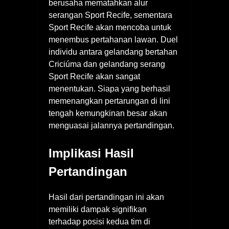
berusaha mematahkan alur
serangan Sport Recife, sementara
Sport Recife akan mencoba untuk
menembus pertahanan lawan. Duel
individu antara gelandang bertahan
Criciúma dan gelandang serang
Sport Recife akan sangat
menentukan. Siapa yang berhasil
memenangkan pertarungan di lini
tengah kemungkinan besar akan
menguasai jalannya pertandingan.
Implikasi Hasil
Pertandingan
Hasil dari pertandingan ini akan
memiliki dampak signifikan
terhadap posisi kedua tim di