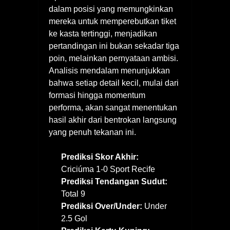
dalam posisi yang memungkinkan
mereka untuk memperebutkan tiket
ke kasta tertinggi, menjadikan
pertandingan ini bukan sekadar tiga
poin, melainkan pernyataan ambisi.
Analisis mendalam menunjukkan
bahwa setiap detail kecil, mulai dari
formasi hingga momentum
performa, akan sangat menentukan
hasil akhir dari bentrokan langsung
yang penuh tekanan ini.
Prediksi Skor Akhir:
Criciúma 1-0 Sport Recife
Prediksi Tendangan Sudut:
Total 9
Prediksi Over/Under:
Under
2.5 Gol