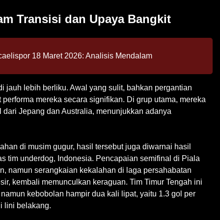
am Transisi dan Upaya Bangkit
caelispor 18 Maret 2026: Analisis Mendalam
i jauh lebih berliku. Awal yang sulit, bahkan pergantian
performa mereka secara signifikan. Di grup utama, mereka
gal dari Jepang dan Australia, menunjukkan adanya
n di musim gugur, hasil tersebut juga diwarnai hasil
 tim underdog, Indonesia. Pencapaian semifinal di Piala
, namun serangkaian kekalahan di laga persahabatan
Mesir, kembali memunculkan keraguan. Tim Timur Tengah ini
 namun kebobolan hampir dua kali lipat, yaitu 1.3 gol per
 lini belakang.