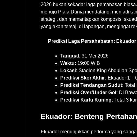
2026 bukan sekadar laga pemanasan biasa. K
menuju Piala Dunia mendatang, menjadikan
strategi, dan memantapkan komposisi skua
yang akan tersaji di lapangan, mengingat re
Prediksi Laga Persahabatan: Ekuador
Tanggal:
31 Mei 2026
Waktu:
19:00 WIB
Lokasi:
Stadion King Abdullah Spor
Prediksi Skor Akhir:
Ekuador 1 – 
Prediksi Tendangan Sudut:
Total
Prediksi Over/Under Gol:
Di Bawa
Prediksi Kartu Kuning:
Total 3 ka
Ekuador: Benteng Pertahan
Ekuador menunjukkan performa yang sangat 