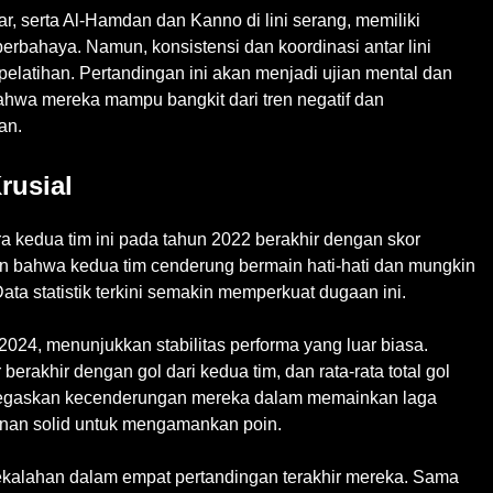
r, serta Al-Hamdan dan Kanno di lini serang, memiliki
bahaya. Namun, konsistensi dan koordinasi antar lini
pelatihan. Pertandingan ini akan menjadi ujian mental dan
ahwa mereka mampu bangkit dari tren negatif dan
an.
rusial
 kedua tim ini pada tahun 2022 berakhir dengan skor
an bahwa kedua tim cenderung bermain hati-hati dan mungkin
a statistik terkini semakin memperkuat dugaan ini.
2024, menunjukkan stabilitas performa yang luar biasa.
erakhir dengan gol dari kedua tim, dan rata-rata total gol
enegaskan kecenderungan mereka dalam memainkan laga
nan solid untuk mengamankan poin.
 kekalahan dalam empat pertandingan terakhir mereka. Sama