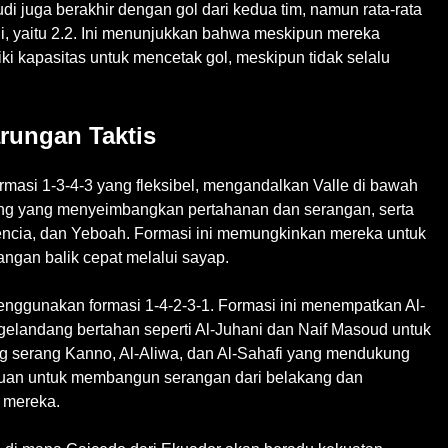
i juga berakhir dengan gol dari kedua tim, namun rata-rata
ggi, yaitu 2.2. Ini menunjukkan bahwa meskipun mereka
ki kapasitas untuk mencetak gol, meskipun tidak selalu
rungan Taktis
masi 1-3-4-3 yang fleksibel, mengandalkan Valle di bawah
ndang yang menyeimbangkan pertahanan dan serangan, serta
alencia, dan Yeboah. Formasi ini memungkinkan mereka untuk
angan balik cepat melalui sayap.
 menggunakan formasi 1-4-2-3-1. Formasi ini menempatkan Al-
gelandang bertahan seperti Al-Juhani dan Naif Masoud untuk
ang serang Kanno, Al-Aliwa, dan Al-Sahafi yang mendukung
rtujuan untuk membangun serangan dari belakang dan
 mereka.