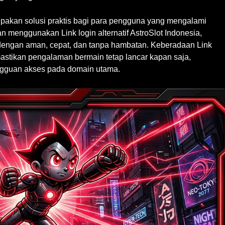
erupakan solusi praktis bagi para pengguna yang mengalami
 menggunakan Link login alternatif AstroSlot Indonesia,
dengan aman, cepat, dan tanpa hambatan. Keberadaan Link
emastikan pengalaman bermain tetap lancar kapan saja,
angguan akses pada domain utama.