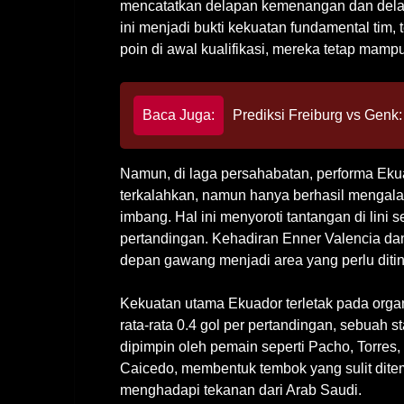
mencatatkan delapan kemenangan dan delap
ini menjadi bukti kekuatan fundamental tim,
poin di awal kualifikasi, mereka tetap mamp
Baca Juga:
Prediksi Freiburg vs Genk:
Namun, di laga persahabatan, performa Ek
terkalahkan, namun hanya berhasil mengala
imbang. Hal ini menyoroti tantangan di lini s
pertandingan. Kehadiran Enner Valencia da
depan gawang menjadi area yang perlu diti
Kekuatan utama Ekuador terletak pada orga
rata-rata 0.4 gol per pertandingan, sebuah s
dipimpin oleh pemain seperti Pacho, Torres
Caicedo, membentuk tembok yang sulit ditem
menghadapi tekanan dari Arab Saudi.