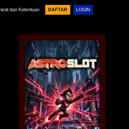
arat dan Ketentuan
DAFTAR
LOGIN