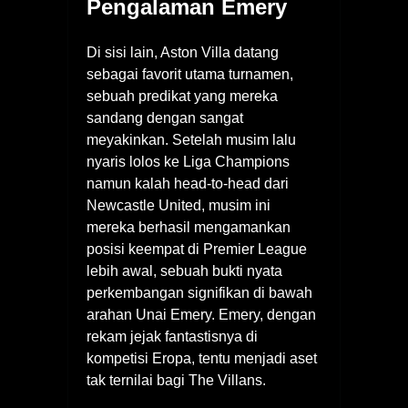
Pengalaman Emery
Di sisi lain, Aston Villa datang
sebagai favorit utama turnamen,
sebuah predikat yang mereka
sandang dengan sangat
meyakinkan. Setelah musim lalu
nyaris lolos ke Liga Champions
namun kalah head-to-head dari
Newcastle United, musim ini
mereka berhasil mengamankan
posisi keempat di Premier League
lebih awal, sebuah bukti nyata
perkembangan signifikan di bawah
arahan Unai Emery. Emery, dengan
rekam jejak fantastisnya di
kompetisi Eropa, tentu menjadi aset
tak ternilai bagi The Villans.