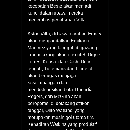
kecepatan Beste akan menjadi
kunci dalam upaya mereka
menembus pertahanan Villa.
Aston Villa, di bawah arahan Emery,
akan mengandalkan Emiliano
Martínez yang tangguh di gawang.
Lini belakang akan diisi oleh Digne,
Torres, Konsa, dan Cash. Di lini
tengah, Tielemans dan Lindelöf
akan bertugas menjaga
keseimbangan dan
mendistribusikan bola. Buendía,
Rogers, dan McGinn akan
beroperasi di belakang striker
tunggal, Ollie Watkins, yang
merupakan mesin gol utama tim.
Kehadiran Watkins yang produktif