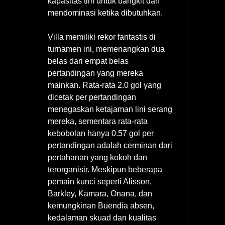
kapasitas tim untuk bangkit dan
mendominasi ketika dibutuhkan.
Villa memiliki rekor fantastis di
turnamen ini, memenangkan dua
belas dari empat belas
pertandingan yang mereka
mainkan. Rata-rata 2.0 gol yang
dicetak per pertandingan
menegaskan ketajaman lini serang
mereka, sementara rata-rata
kebobolan hanya 0.57 gol per
pertandingan adalah cerminan dari
pertahanan yang kokoh dan
terorganisir. Meskipun beberapa
pemain kunci seperti Alisson,
Barkley, Kamara, Onana, dan
kemungkinan Buendía absen,
kedalaman skuad dan kualitas