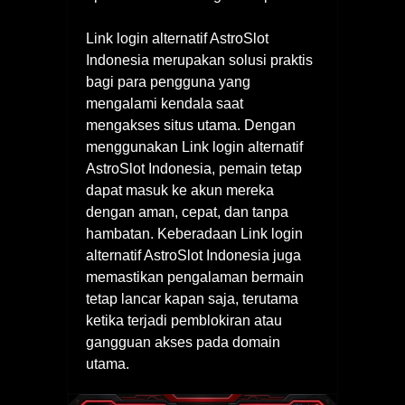
Link login alternatif AstroSlot
Indonesia merupakan solusi praktis
bagi para pengguna yang
mengalami kendala saat
mengakses situs utama. Dengan
menggunakan Link login alternatif
AstroSlot Indonesia, pemain tetap
dapat masuk ke akun mereka
dengan aman, cepat, dan tanpa
hambatan. Keberadaan Link login
alternatif AstroSlot Indonesia juga
memastikan pengalaman bermain
tetap lancar kapan saja, terutama
ketika terjadi pemblokiran atau
gangguan akses pada domain
utama.