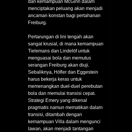
dan kemampuan McGinn dalam
menciptakan peluang akan menjadi
ancaman konstan bagi pertahanan
Freiburg.
Pertarungan di lini tengah akan
sangat krusial, di mana kemampuan
Tielemans dan Lindelöf untuk
menguasai bola dan memutus
serangan Freiburg akan diuji.
Sebaliknya, Höfler dan Eggestein
harus bekerja keras untuk
memenangkan duel-duel perebutan
bola dan memulai transisi cepat.
Strategi Emery yang dikenal
pragmatis namun mematikan dalam
transisi, ditambah dengan
kemampuan Villa dalam mengunci
lawan, akan menjadi tantangan