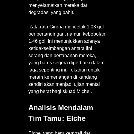
menyelamatkan mereka dari
degradasi yang pahit.
Rata-rata Girona mencetak 1.03 gol
per pertandingan, namun kebobolan
1.46 gol. Ini menunjukkan adanya
ketidakseimbangan antara lini
serang dan pertahanan mereka,
yang harus segera diperbaiki dalam
laga sepenting ini. Tekanan untuk
meraih kemenangan di kandang
sendiri akan menjadi ujian mental
yang berat bagi skuad Michel.
Analisis Mendalam
Tim Tamu: Elche
Elche, yang baru kembali dari