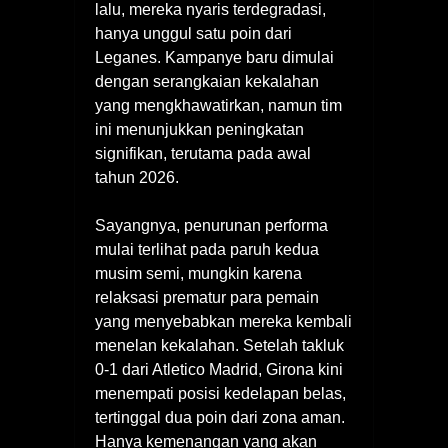
lalu, mereka nyaris terdegradasi,
hanya unggul satu poin dari
Leganes. Kampanye baru dimulai
dengan serangkaian kekalahan
yang mengkhawatirkan, namun tim
ini menunjukkan peningkatan
signifikan, terutama pada awal
tahun 2026.
Sayangnya, penurunan performa
mulai terlihat pada paruh kedua
musim semi, mungkin karena
relaksasi prematur para pemain
yang menyebabkan mereka kembali
menelan kekalahan. Setelah takluk
0-1 dari Atletico Madrid, Girona kini
menempati posisi kedelapan belas,
tertinggal dua poin dari zona aman.
Hanya kemenangan yang akan