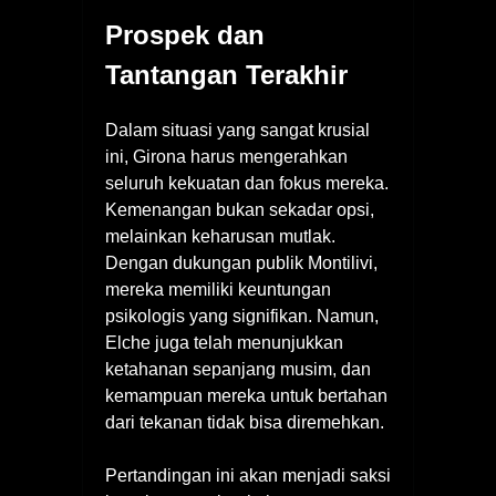
Prospek dan
Tantangan Terakhir
Dalam situasi yang sangat krusial
ini, Girona harus mengerahkan
seluruh kekuatan dan fokus mereka.
Kemenangan bukan sekadar opsi,
melainkan keharusan mutlak.
Dengan dukungan publik Montilivi,
mereka memiliki keuntungan
psikologis yang signifikan. Namun,
Elche juga telah menunjukkan
ketahanan sepanjang musim, dan
kemampuan mereka untuk bertahan
dari tekanan tidak bisa diremehkan.
Pertandingan ini akan menjadi saksi