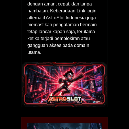
dengan aman, cepat, dan tanpa
hambatan. Keberadaan Link login
alternatif AstroSlot Indonesia juga
memastikan pengalaman bermain
tetap lancar kapan saja, terutama
ketika terjadi pemblokiran atau
gangguan akses pada domain
utama.
Navigasi
pos