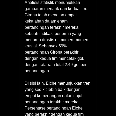
Analisis statistik menunjukkan
gambaran menarik dari kedua tim.
Girona telah menelan empat
kekalahan dalam enam
pertandingan terakhir mereka,
sebuah indikasi performa yang
menurun drastis di momen-momen
krusial. Sebanyak 59%
pertandingan Girona berakhir
dengan kedua tim mencetak gol,
dengan rata-rata total 2.49 gol per
pertandingan.
Di sisi lain, Elche menunjukkan tren
yang sedikit lebih baik dengan
empat kemenangan dalam tujuh
pertandingan terakhir mereka.
Persentase pertandingan Elche
yang berakhir dengan kedua tim