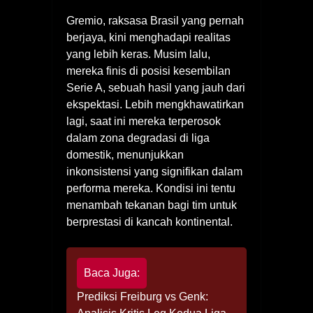
Gremio, raksasa Brasil yang pernah
berjaya, kini menghadapi realitas
yang lebih keras. Musim lalu,
mereka finis di posisi kesembilan
Serie A, sebuah hasil yang jauh dari
ekspektasi. Lebih mengkhawatirkan
lagi, saat ini mereka terperosok
dalam zona degradasi di liga
domestik, menunjukkan
inkonsistensi yang signifikan dalam
performa mereka. Kondisi ini tentu
menambah tekanan bagi tim untuk
berprestasi di kancah kontinental.
Baca Juga:
Prediksi Freiburg vs Genk: