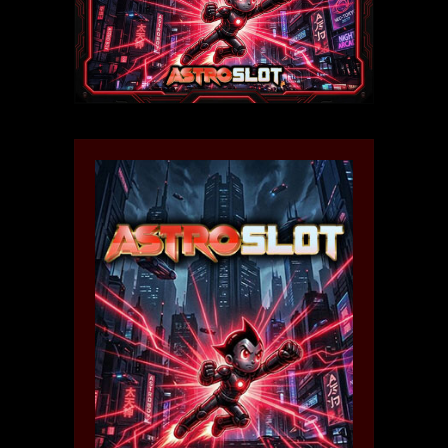
Navigasi
pos