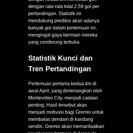
dengan rata-rata total 2.59 gol per
pertandingan. Statistik ini
mendukung prediksi akan adanya
banyak gol dalam pertemuan ini,
mengingat gaya bermain mereka
yang cenderung terbuka.
Statistik Kunci dan
Tren Pertandingan
Pertemuan pertama kedua tim di
awal April, yang dimenangkan oleh
Montevideo City, menjadi catatan
penting. Hasil tersebut akan
menjadi motivasi bagi Gremio untuk
membalas dendam di kandang
sendiri. Gremio akan memanfaatkan