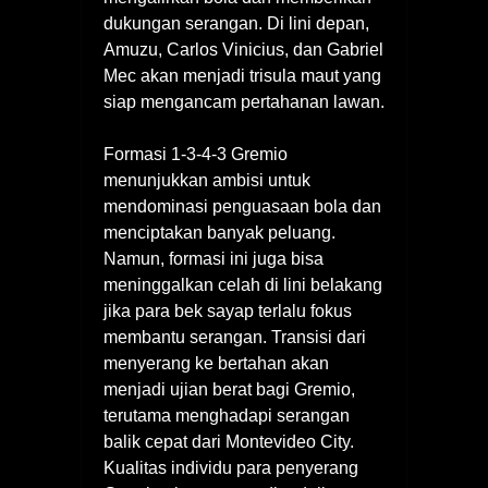
dukungan serangan. Di lini depan,
Amuzu, Carlos Vinicius, dan Gabriel
Mec akan menjadi trisula maut yang
siap mengancam pertahanan lawan.
Formasi 1-3-4-3 Gremio
menunjukkan ambisi untuk
mendominasi penguasaan bola dan
menciptakan banyak peluang.
Namun, formasi ini juga bisa
meninggalkan celah di lini belakang
jika para bek sayap terlalu fokus
membantu serangan. Transisi dari
menyerang ke bertahan akan
menjadi ujian berat bagi Gremio,
terutama menghadapi serangan
balik cepat dari Montevideo City.
Kualitas individu para penyerang