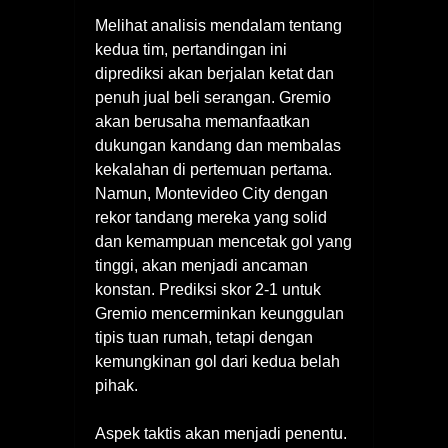
Melihat analisis mendalam tentang
kedua tim, pertandingan ini
diprediksi akan berjalan ketat dan
penuh jual beli serangan. Gremio
akan berusaha memanfaatkan
dukungan kandang dan membalas
kekalahan di pertemuan pertama.
Namun, Montevideo City dengan
rekor tandang mereka yang solid
dan kemampuan mencetak gol yang
tinggi, akan menjadi ancaman
konstan. Prediksi skor 2-1 untuk
Gremio mencerminkan keunggulan
tipis tuan rumah, tetapi dengan
kemungkinan gol dari kedua belah
pihak.
Aspek taktis akan menjadi penentu.