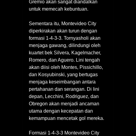
Gremio akan sangat diandalkan
untuk memecah kebuntuan.
Sementara itu, Montevideo City
diperkirakan akan turun dengan
formasi 1-4-3-3. Tornyasholi akan
menjaga gawang, dilindungi oleh
kuartet bek Silvera, Kagelmacher,
Romero, dan Aguero. Lini tengah
akan diisi oleh Montes, Pissichillo,
dan Kosyubinski, yang bertugas
menjaga keseimbangan antara
pertahanan dan serangan. Di lini
depan, Lecchini, Rodriguez, dan
Obregon akan menjadi ancaman
utama dengan kecepatan dan
kemampuan mencetak gol mereka.
Formasi 1-4-3-3 Montevideo City