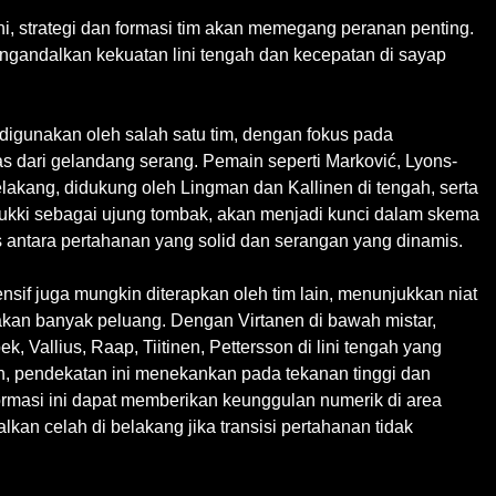
ni, strategi dan formasi tim akan memegang peranan penting.
ngandalkan kekuatan lini tengah dan kecepatan di sayap
digunakan oleh salah satu tim, dengan fokus pada
tas dari gelandang serang. Pemain seperti Marković, Lyons-
 belakang, didukung oleh Lingman dan Kallinen di tengah, serta
n Pukki sebagai ujung tombak, akan menjadi kunci dalam skema
as antara pertahanan yang solid dan serangan yang dinamis.
ensif juga mungkin diterapkan oleh tim lain, menunjukkan niat
akan banyak peluang. Dengan Virtanen di bawah mistar,
, Vallius, Raap, Tiitinen, Pettersson di lini tengah yang
pan, pendekatan ini menekankan pada tekanan tinggi dan
ormasi ini dapat memberikan keunggulan numerik di area
an celah di belakang jika transisi pertahanan tidak