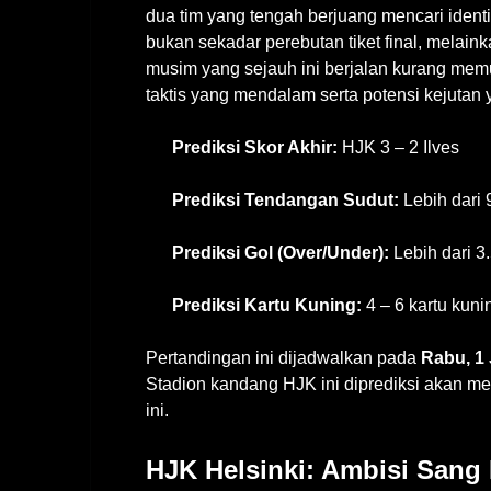
dua tim yang tengah berjuang mencari identi
bukan sekadar perebutan tiket final, mela
musim yang sejauh ini berjalan kurang me
taktis yang mendalam serta potensi kejutan y
Prediksi Skor Akhir:
HJK 3 – 2 Ilves
Prediksi Tendangan Sudut:
Lebih dari 
Prediksi Gol (Over/Under):
Lebih dari 3.
Prediksi Kartu Kuning:
4 – 6 kartu kuni
Pertandingan ini dijadwalkan pada
Rabu, 1 
Stadion kandang HJK ini diprediksi akan men
ini.
HJK Helsinki: Ambisi Sang