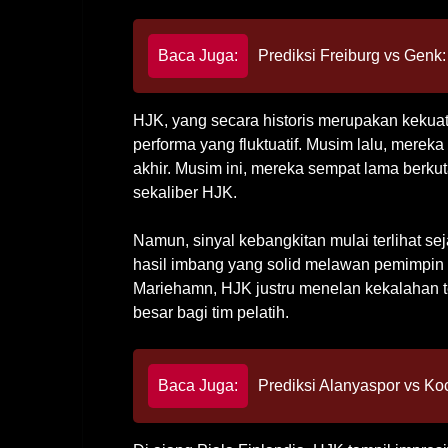
Baca Juga:
Prediksi Freiburg vs Genk:
HJK, yang secara historis merupakan kekua
performa yang fluktuatif. Musim lalu, mereka 
akhir. Musim ini, mereka sempat lama berkut
sekaliber HJK.
Namun, sinyal kebangkitan mulai terlihat s
hasil imbang yang solid melawan pemimpin
Mariehamn, HJK justru menelan kekalahan te
besar bagi tim pelatih.
Baca Juga:
Prediksi Alanyaspor vs Ko