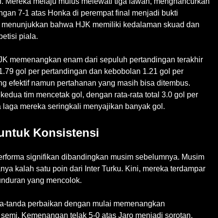
sif. Mereka melaju mulus melewati tiga lawan, menghancurkan
gan 7-1 atas Honka di perempat final menjadi bukti
 Ini menunjukkan bahwa HJK memiliki kedalaman skuad dan
tisi piala.
HJK memenangkan enam dari sepuluh pertandingan terakhir
 1.79 gol per pertandingan dan kebobolan 1.21 gol per
g efektif namun pertahanan yang masih bisa ditembus.
dua tim mencetak gol, dengan rata-rata total 3.0 gol per
laga mereka seringkali menyajikan banyak gol.
untuk Konsistensi
erforma signifikan dibandingkan musim sebelumnya. Musim
nya kalah satu poin dari Inter Turku. Kini, mereka terdampar
unduran yang mencolok.
nda-tanda perbaikan dengan mulai memenangkan
m semi. Kemenangan telak 5-0 atas Jaro menjadi sorotan,