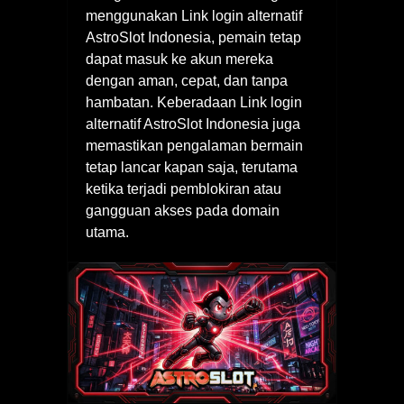
menggunakan Link login alternatif
AstroSlot Indonesia, pemain tetap
dapat masuk ke akun mereka
dengan aman, cepat, dan tanpa
hambatan. Keberadaan Link login
alternatif AstroSlot Indonesia juga
memastikan pengalaman bermain
tetap lancar kapan saja, terutama
ketika terjadi pemblokiran atau
gangguan akses pada domain
utama.