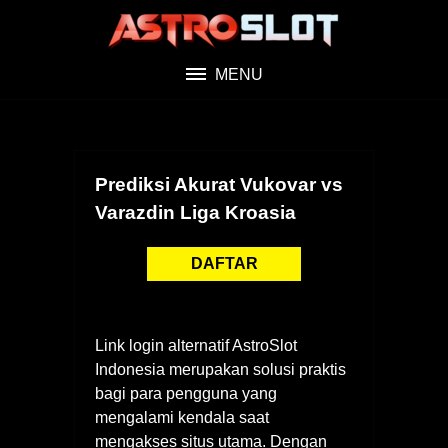
Skip
to
content
MENU
Prediksi Akurat Vukovar vs
Varazdin Liga Kroasia
DAFTAR
Link login alternatif AstroSlot
Indonesia merupakan solusi praktis
bagi para pengguna yang
mengalami kendala saat
mengakses situs utama. Dengan