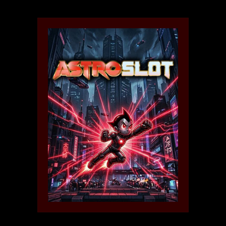
Navigasi
pos