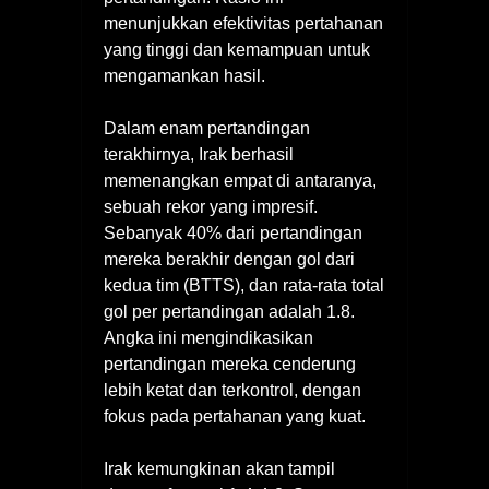
menunjukkan efektivitas pertahanan
yang tinggi dan kemampuan untuk
mengamankan hasil.
Dalam enam pertandingan
terakhirnya, Irak berhasil
memenangkan empat di antaranya,
sebuah rekor yang impresif.
Sebanyak 40% dari pertandingan
mereka berakhir dengan gol dari
kedua tim (BTTS), dan rata-rata total
gol per pertandingan adalah 1.8.
Angka ini mengindikasikan
pertandingan mereka cenderung
lebih ketat dan terkontrol, dengan
fokus pada pertahanan yang kuat.
Irak kemungkinan akan tampil