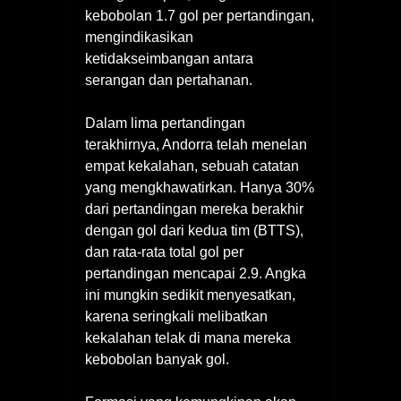
kebobolan 1.7 gol per pertandingan,
mengindikasikan
ketidakseimbangan antara
serangan dan pertahanan.
Dalam lima pertandingan
terakhirnya, Andorra telah menelan
empat kekalahan, sebuah catatan
yang mengkhawatirkan. Hanya 30%
dari pertandingan mereka berakhir
dengan gol dari kedua tim (BTTS),
dan rata-rata total gol per
pertandingan mencapai 2.9. Angka
ini mungkin sedikit menyesatkan,
karena seringkali melibatkan
kekalahan telak di mana mereka
kebobolan banyak gol.