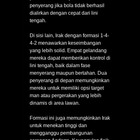
penyerang jika bola tidak berhasil
dialirkan dengan cepat dari lini
tengah.
Di sisi lain, Irak dengan formasi 1-4-
4-2 menawarkan keseimbangan
yang lebih solid. Empat gelandang
mereka dapat memberikan kontrol di
lini tengah, baik dalam fase
menyerang maupun bertahan. Dua
penyerang di depan memungkinkan
mereka untuk memiliki opsi target
man atau pergerakan yang lebih
dinamis di area lawan.
Formasi ini juga memungkinkan Irak
untuk menekan tinggi dan
mengganggu pembangunan