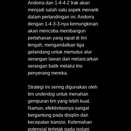
Andorra dan 1-4-4-2 Irak akan
menjadi salah satu aspek menarik
dalam pertandingan ini. Andorra
dengan 1-4-3-3-nya kemungkinan
akan mencoba membangun
pertahanan yang rapat di lini
tengah, mengandalkan tiga
gelandang untuk memutus alur
serangan lawan dan melancarkan
serangan balik melalui trio
penyerang mereka.
Strategi ini sering digunakan oleh
tim
underdog
untuk menahan
gempuran tim yang lebih kuat.
Namun, efektivitasnya sangat
bergantung pada disiplin dan
kecepatan transisi. Kelemahan
potensial terletak pada isolasi