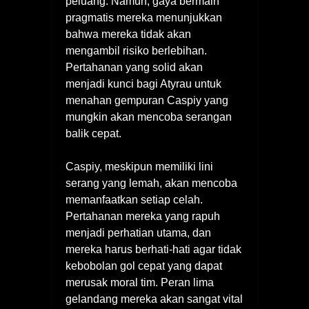
peluang. Namun, gaya bermain
pragmatis mereka menunjukkan
bahwa mereka tidak akan
mengambil risiko berlebihan.
Pertahanan yang solid akan
menjadi kunci bagi Atyrau untuk
menahan gempuran Caspiy yang
mungkin akan mencoba serangan
balik cepat.
Caspiy, meskipun memiliki lini
serang yang lemah, akan mencoba
memanfaatkan setiap celah.
Pertahanan mereka yang rapuh
menjadi perhatian utama, dan
mereka harus berhati-hati agar tidak
kebobolan gol cepat yang dapat
merusak moral tim. Peran lima
gelandang mereka akan sangat vital