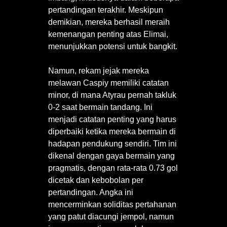
pertandingan terakhir. Meskipun
demikian, mereka berhasil meraih
kemenangan penting atas Elimai,
menunjukkan potensi untuk bangkit.
Namun, rekam jejak mereka
melawan Caspiy memiliki catatan
minor, di mana Atyrau pernah takluk
0-2 saat bermain tandang. Ini
menjadi catatan penting yang harus
diperbaiki ketika mereka bermain di
hadapan pendukung sendiri. Tim ini
dikenal dengan gaya bermain yang
pragmatis, dengan rata-rata 0.73 gol
dicetak dan kebobolan per
pertandingan. Angka ini
mencerminkan soliditas pertahanan
yang patut diacungi jempol, namun