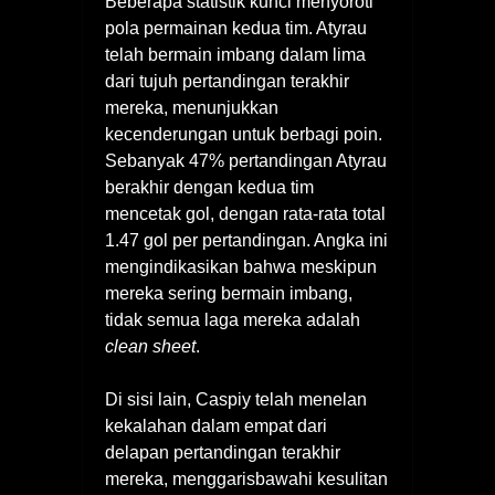
Beberapa statistik kunci menyoroti
pola permainan kedua tim. Atyrau
telah bermain imbang dalam lima
dari tujuh pertandingan terakhir
mereka, menunjukkan
kecenderungan untuk berbagi poin.
Sebanyak 47% pertandingan Atyrau
berakhir dengan kedua tim
mencetak gol, dengan rata-rata total
1.47 gol per pertandingan. Angka ini
mengindikasikan bahwa meskipun
mereka sering bermain imbang,
tidak semua laga mereka adalah
clean sheet
.
Di sisi lain, Caspiy telah menelan
kekalahan dalam empat dari
delapan pertandingan terakhir
mereka, menggarisbawahi kesulitan