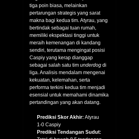
tiga poin biasa, melainkan
pertarungan strategis yang sarat
makna bagi kedua tim. Atyrau, yang
bertindak sebagai tuan rumah,
memiliki ekspektasi tinggi untuk
meraih kemenangan di kandang
sendiri, terutama mengingat posisi
Caspiy yang kerap dianggap
sebagai salah satu tim
underdog
di
liga. Analisis mendalam mengenai
kekuatan, kelemahan, serta
performa terkini kedua tim menjadi
esensial untuk memahami dinamika
pertandingan yang akan datang.
Prediksi Skor Akhir:
Atyrau
1-0 Caspiy
Prediksi Tendangan Sudut: