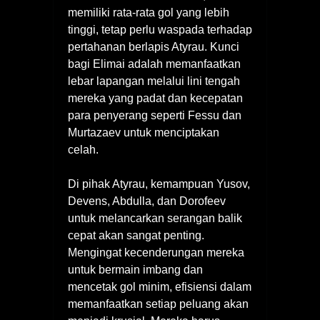
memiliki rata-rata gol yang lebih
tinggi, tetap perlu waspada terhadap
pertahanan berlapis Atyrau. Kunci
bagi Elimai adalah memanfaatkan
lebar lapangan melalui lini tengah
mereka yang padat dan kecepatan
para penyerang seperti Fessu dan
Murtazaev untuk menciptakan
celah.
Di pihak Atyrau, kemampuan Yusov,
Devens, Abdulla, dan Dorofeev
untuk melancarkan serangan balik
cepat akan sangat penting.
Mengingat kecenderungan mereka
untuk bermain imbang dan
mencetak gol minim, efisiensi dalam
memanfaatkan setiap peluang akan