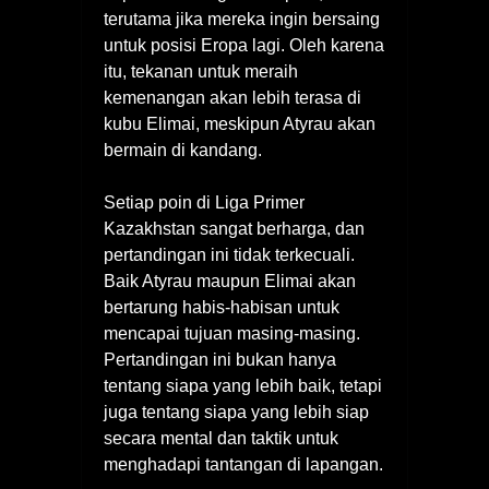
terutama jika mereka ingin bersaing
untuk posisi Eropa lagi. Oleh karena
itu, tekanan untuk meraih
kemenangan akan lebih terasa di
kubu Elimai, meskipun Atyrau akan
bermain di kandang.
Setiap poin di Liga Primer
Kazakhstan sangat berharga, dan
pertandingan ini tidak terkecuali.
Baik Atyrau maupun Elimai akan
bertarung habis-habisan untuk
mencapai tujuan masing-masing.
Pertandingan ini bukan hanya
tentang siapa yang lebih baik, tetapi
juga tentang siapa yang lebih siap
secara mental dan taktik untuk
menghadapi tantangan di lapangan.