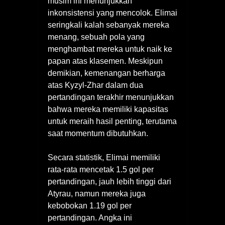
musim ini menunjukkan
inkonsistensi yang mencolok. Elimai
seringkali kalah sebanyak mereka
menang, sebuah pola yang
menghambat mereka untuk naik ke
papan atas klasemen. Meskipun
demikian, kemenangan berharga
atas Kyzyl-Zhar dalam dua
pertandingan terakhir menunjukkan
bahwa mereka memiliki kapasitas
untuk meraih hasil penting, terutama
saat momentum dibutuhkan.
Secara statistik, Elimai memiliki
rata-rata mencetak 1.5 gol per
pertandingan, jauh lebih tinggi dari
Atyrau, namun mereka juga
kebobokan 1.19 gol per
pertandingan. Angka ini