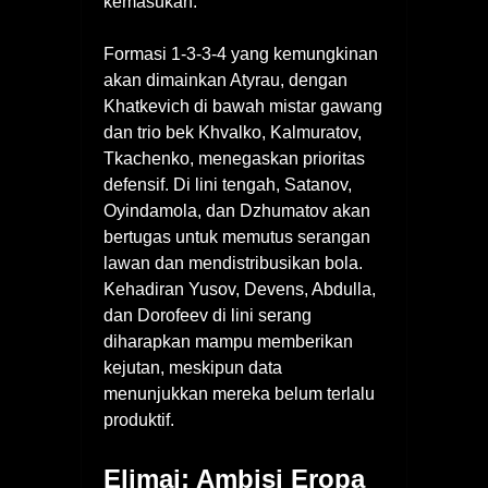
kemasukan.
Formasi 1-3-3-4 yang kemungkinan
akan dimainkan Atyrau, dengan
Khatkevich di bawah mistar gawang
dan trio bek Khvalko, Kalmuratov,
Tkachenko, menegaskan prioritas
defensif. Di lini tengah, Satanov,
Oyindamola, dan Dzhumatov akan
bertugas untuk memutus serangan
lawan dan mendistribusikan bola.
Kehadiran Yusov, Devens, Abdulla,
dan Dorofeev di lini serang
diharapkan mampu memberikan
kejutan, meskipun data
menunjukkan mereka belum terlalu
produktif.
Elimai: Ambisi Eropa