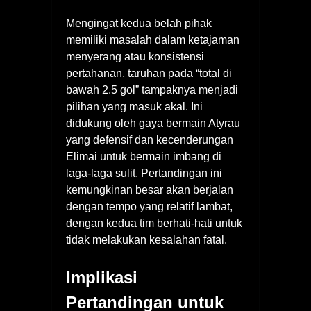
Mengingat kedua belah pihak
memiliki masalah dalam ketajaman
menyerang atau konsistensi
pertahanan, taruhan pada “total di
bawah 2.5 gol” tampaknya menjadi
pilihan yang masuk akal. Ini
didukung oleh gaya bermain Atyrau
yang defensif dan kecenderungan
Elimai untuk bermain imbang di
laga-laga sulit. Pertandingan ini
kemungkinan besar akan berjalan
dengan tempo yang relatif lambat,
dengan kedua tim berhati-hati untuk
tidak melakukan kesalahan fatal.
Implikasi
Pertandingan untuk