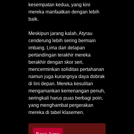
kesempatan kedua, yang kini
mereka manfaatkan dengan lebih
baik.
Meskipun jarang kalah, Atyrau
cenderung lebih sering bermain
imbang. Lima dari delapan
pertandingan terakhir mereka
berakhir dengan skor seri,
mencerminkan soliditas pertahanan
namun juga kurangnya daya dobrak
di lini depan. Mereka kesulitan
mengamankan kemenangan penuh,
seringkali harus puas berbagi poin,
yang menghambat pergerakan
mereka di tabel klasemen.