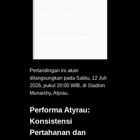
Total 9-11 tendangan sudut
Prediksi Over/Under:
Di
bawah 2.5 gol
Prediksi Kartu Kuning:
Total
3-5 kartu kuning
Pertandingan ini akan
dilangsungkan pada Sabtu, 12 Juli
2026, pukul 20:00 WIB, di Stadion
Munaishy, Atyrau.
Performa Atyrau:
Konsistensi
Pertahanan dan