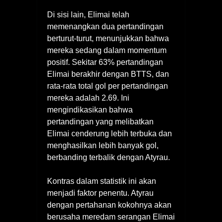
Di sisi lain, Elimai telah
memenangkan dua pertandingan
berturut-turut, menunjukkan bahwa
mereka sedang dalam momentum
positif. Sekitar 63% pertandingan
Elimai berakhir dengan BTTS, dan
rata-rata total gol per pertandingan
mereka adalah 2.69. Ini
mengindikasikan bahwa
pertandingan yang melibatkan
Elimai cenderung lebih terbuka dan
menghasilkan lebih banyak gol,
berbanding terbalik dengan Atyrau.
Kontras dalam statistik ini akan
menjadi faktor penentu. Atyrau
dengan pertahanan kokohnya akan
berusaha meredam serangan Elimai