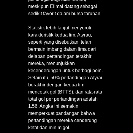
meskipun Elimai datang sebagai
sedikit favorit dalam bursa taruhan.
Statistik lebih lanjut menyoroti
karakteristik kedua tim. Atyrau,
seperti yang disebutkan, telah
bermain imbang dalam lima dari
delapan pertandingan terakhir
mereka, menunjukkan
kecenderungan untuk berbagi poin.
Selain itu, 50% pertandingan Atyrau
berakhir dengan kedua tim
mencetak gol (BTTS), dan rata-rata
total gol per pertandingan adalah
1.56. Angka ini semakin
memperkuat pandangan bahwa
pertandingan mereka cenderung
ketat dan minim gol.