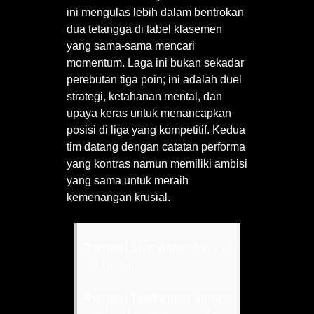
ini mengulas lebih dalam bentrokan
dua tetangga di tabel klasemen
yang sama-sama mencari
momentum. Laga ini bukan sekadar
perebutan tiga poin; ini adalah duel
strategi, ketahanan mental, dan
upaya keras untuk menancapkan
posisi di liga yang kompetitif. Kedua
tim datang dengan catatan performa
yang kontras namun memiliki ambisi
yang sama untuk meraih
kemenangan krusial.
Prediksi Skor Akhir:
Atyrau 1
– 1 Elimai
Prediksi Tendangan Sudut: