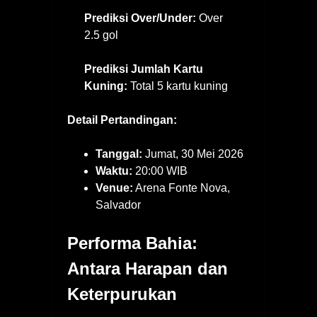
Prediksi Over/Under:
Over
2.5 gol
Prediksi Jumlah Kartu
Kuning:
Total 5 kartu kuning
Detail Pertandingan:
Tanggal:
Jumat, 30 Mei 2026
Waktu:
20:00 WIB
Venue:
Arena Fonte Nova,
Salvador
Performa Bahia:
Antara Harapan dan
Keterpurukan