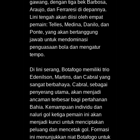
gawang, dengan tiga bek Barbosa,
Araujo, dan Ferraresi di depannya.
Lini tengah akan diisi oleh empat
pemain: Telles, Medina, Danilo, dan
Ponte, yang akan bertanggung
jawab untuk mendominasi
penguasaan bola dan mengatur
tempo.
Di lini serang, Botafogo memiliki trio
Edenilson, Martins, dan Cabral yang
sangat berbahaya. Cabral, sebagai
penyerang utama, akan menjadi
ancaman terbesar bagi pertahanan
Bahia. Kemampuan individu dan
naluri gol ketiga pemain ini akan
menjadi kunci untuk menciptakan
peluang dan mencetak gol. Formasi
ini menunjukkan niat Botafogo untuk