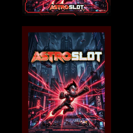
Navigasi
pos