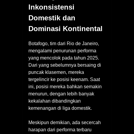
Inkonsistensi
Domestik dan
Dominasi Kontinental
Botafogo, tim dari Rio de Janeiro,
mengalami penurunan performa
yang mencolok pada tahun 2025.
Dari yang sebelumnya bersaing di
puncak klasemen, mereka
tergelincir ke posisi keenam. Saat
ini, posisi mereka bahkan semakin
menurun, dengan lebih banyak
kekalahan dibandingkan
kemenangan di liga domestik.
Meskipun demikian, ada secercah
harapan dari performa terbaru