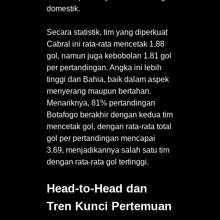
domestik.
Secara statistik, tim yang diperkuat
Cabral ini rata-rata mencetak 1.88
gol, namun juga kebobolan 1.81 gol
per pertandingan. Angka ini lebih
tinggi dari Bahia, baik dalam aspek
menyerang maupun bertahan.
Menariknya, 81% pertandingan
Botafogo berakhir dengan kedua tim
mencetak gol, dengan rata-rata total
gol per pertandingan mencapai
3.69, menjadikannya salah satu tim
dengan rata-rata gol tertinggi.
Head-to-Head dan
Tren Kunci Pertemuan