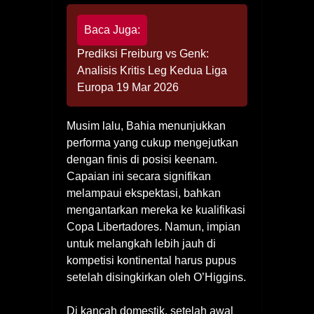
Baca Juga:
Prediksi Freiburg vs Genk:
Analisis Kritis Leg Kedua Liga
Europa 19 Mar 2026
Musim lalu, Bahia menunjukkan
performa yang cukup mengejutkan
dengan finis di posisi keenam.
Capaian ini secara signifikan
melampaui ekspektasi, bahkan
mengantarkan mereka ke kualifikasi
Copa Libertadores. Namun, impian
untuk melangkah lebih jauh di
kompetisi kontinental harus pupus
setelah disingkirkan oleh O’Higgins.
Di kancah domestik, setelah awal