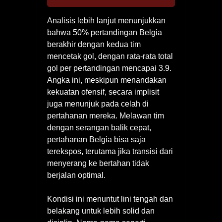
Analisis lebih lanjut menunjukkan
bahwa 50% pertandingan Belgia
berakhir dengan kedua tim
mencetak gol, dengan rata-rata total
gol per pertandingan mencapai 3.9.
Angka ini, meskipun menandakan
kekuatan ofensif, secara implisit
juga menunjuk pada celah di
pertahanan mereka. Melawan tim
dengan serangan balik cepat,
pertahanan Belgia bisa saja
terekspos, terutama jika transisi dari
menyerang ke bertahan tidak
berjalan optimal.
Kondisi ini menuntut lini tengah dan
belakang untuk lebih solid dan