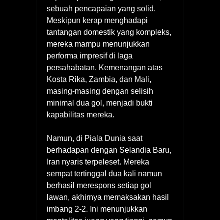
sebuah pencapaian yang solid.
Meskipun kerap menghadapi
tantangan domestik yang kompleks,
mereka mampu menunjukkan
performa impresif di laga
persahabatan. Kemenangan atas
Kosta Rika, Zambia, dan Mali,
masing-masing dengan selisih
minimal dua gol, menjadi bukti
kapabilitas mereka.
Namun, di Piala Dunia saat
berhadapan dengan Selandia Baru,
Iran nyaris terpeleset. Mereka
sempat tertinggal dua kali namun
berhasil merespons setiap gol
lawan, akhirnya memaksakan hasil
imbang 2-2. Ini menunjukkan