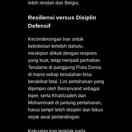
lebih rendah dari Belgia.
Resiliensi versus Disiplin
Defensif
Kecenderungan Iran untuk
kebobolan terlebih dahulu,
meskipun diikuti dengan respons
yang kuat, tetap menjadi perhatian.
Terutama di panggung Piala Dunia,
di mana setiap kesalahan bisa
berakibat fatal. Lini pertahanan yang
dipimpin oleh Beiranvand sebagai
kiper, serta Khalilzadeh dan
Mohammadi di jantung pertahanan,
harus tampil lebih disiplin dan fokus
sejak awal pertandingan.
Kekuatan Iran terletak pada