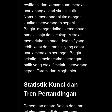
resiliensi dan kemampuan mereka
untuk bangkit dari situasi sulit.
Namun, menghadapi tim dengan
kualitas penyerangan seperti
Belgia, mengandalkan kemampuan
bangkit saja tidak cukup. Mereka
memerlukan strategi defensif yang
lebih ketat dan transisi yang cepat
untuk menekan serangan Belgia
sekaligus melancarkan serangan
balik yang efektif melalui penyerang
seperti Taremi dan Moghanlou.
Statistik Kunci dan
Tren Pertandingan
Pertemuan antara Belgia dan Iran