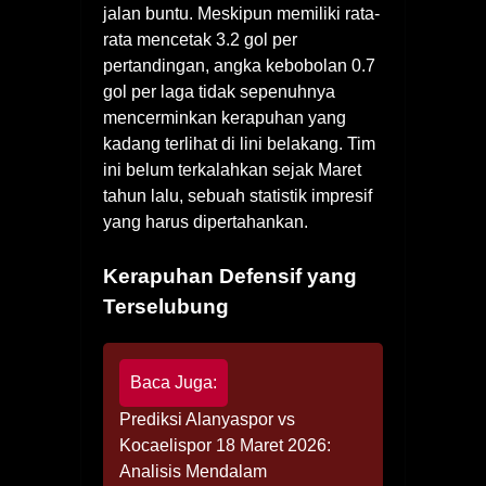
jalan buntu. Meskipun memiliki rata-
rata mencetak 3.2 gol per
pertandingan, angka kebobolan 0.7
gol per laga tidak sepenuhnya
mencerminkan kerapuhan yang
kadang terlihat di lini belakang. Tim
ini belum terkalahkan sejak Maret
tahun lalu, sebuah statistik impresif
yang harus dipertahankan.
Kerapuhan Defensif yang
Terselubung
Baca Juga:
Prediksi Alanyaspor vs
Kocaelispor 18 Maret 2026:
Analisis Mendalam