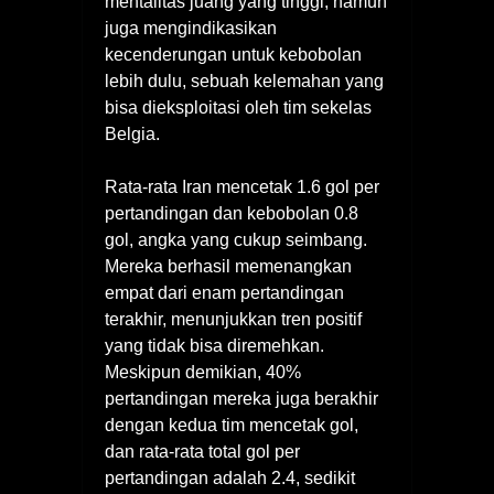
mentalitas juang yang tinggi, namun
juga mengindikasikan
kecenderungan untuk kebobolan
lebih dulu, sebuah kelemahan yang
bisa dieksploitasi oleh tim sekelas
Belgia.
Rata-rata Iran mencetak 1.6 gol per
pertandingan dan kebobolan 0.8
gol, angka yang cukup seimbang.
Mereka berhasil memenangkan
empat dari enam pertandingan
terakhir, menunjukkan tren positif
yang tidak bisa diremehkan.
Meskipun demikian, 40%
pertandingan mereka juga berakhir
dengan kedua tim mencetak gol,
dan rata-rata total gol per
pertandingan adalah 2.4, sedikit