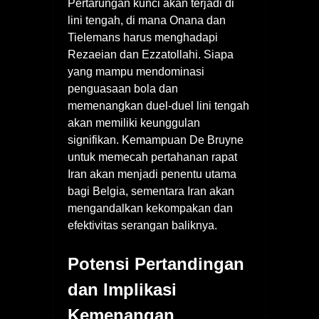
Pertarungan kunci akan terjadi di
lini tengah, di mana Onana dan
Tielemans harus menghadapi
Rezaeian dan Ezzatollahi. Siapa
yang mampu mendominasi
penguasaan bola dan
memenangkan duel-duel lini tengah
akan memiliki keunggulan
signifikan. Kemampuan De Bruyne
untuk memecah pertahanan rapat
Iran akan menjadi penentu utama
bagi Belgia, sementara Iran akan
mengandalkan kekompakan dan
efektivitas serangan baliknya.
Potensi Pertandingan
dan Implikasi
Kemenangan