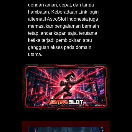
dengan aman, cepat, dan tanpa
hambatan. Keberadaan Link login
alternatif AstroSlot Indonesia juga
memastikan pengalaman bermain
tetap lancar kapan saja, terutama
ketika terjadi pemblokiran atau
gangguan akses pada domain
utama.
Navigasi
pos