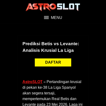
Skip
to
content
MENU
Prediksi Betis vs Levante:
Analisis Krusial La Liga
DAFTAR
AstroSLOT
–
Pertandingan krusial
di pekan ke-38 La Liga Spanyol
akan segera tersaji,
mempertemukan Real Betis dan
Levante pada 23 Mei 2026. Laga ini