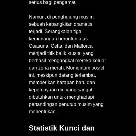
serius bagi pengamat.
Namun, di penghujung musim,
sebuah kebangkitan dramatis
terjadi. Serangkaian tiga
kemenangan beruntun atas
Osasuna, Celta, dan Mallorca
menjadi titik balik krusial yang
berhasil mengangkat mereka keluar
dari zona merah. Momentum positif
ini, meskipun datang terlambat,
memberikan harapan baru dan
kepercayaan diri yang sangat
dibutuhkan untuk menghadapi
pertandingan penutup musim yang
menentukan.
Statistik Kunci dan