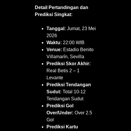
Detail Pertandingan dan
Prediksi Singkat:
Tanggal:
Jumat, 23 Mei
2026
Waktu:
22:00 WIB
Venue:
Estadio Benito
Villamarín, Sevilla
Prediksi Skor Akhir:
Real Betis 2 – 1
Levante
Prediksi Tendangan
Sudut:
Total 10-12
Tendangan Sudut
Prediksi Gol
Over/Under:
Over 2.5
Gol
Prediksi Kartu