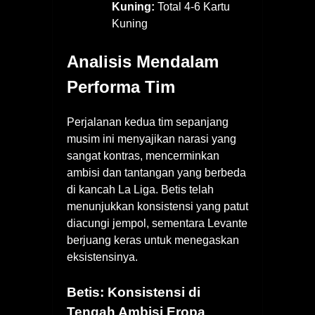
Kuning:
Total 4-6 Kartu
Kuning
Analisis Mendalam
Performa Tim
Perjalanan kedua tim sepanjang
musim ini menyajikan narasi yang
sangat kontras, mencerminkan
ambisi dan tantangan yang berbeda
di kancah La Liga. Betis telah
menunjukkan konsistensi yang patut
diacungi jempol, sementara Levante
berjuang keras untuk menegaskan
eksistensinya.
Betis: Konsistensi di
Tengah Ambisi Eropa