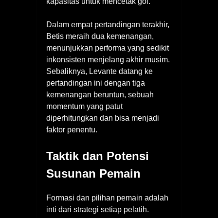
kapasitas untuk mencetak gol.
Dalam empat pertandingan terakhir,
Betis meraih dua kemenangan,
menunjukkan performa yang sedikit
inkonsisten menjelang akhir musim.
Sebaliknya, Levante datang ke
pertandingan ini dengan tiga
kemenangan beruntun, sebuah
momentum yang patut
diperhitungkan dan bisa menjadi
faktor penentu.
Taktik dan Potensi
Susunan Pemain
Formasi dan pilihan pemain adalah
inti dari strategi setiap pelatih.