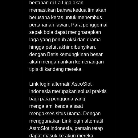
bertahan di La Liga akan
memastikan bahwa kedua tim akan
berusaha keras untuk menembus
pertahanan lawan. Para penggemar
sepak bola dapat mengharapkan
laga yang penuh aksi dan drama
hingga peluit akhir dibunyikan,
dengan Betis kemungkinan besar
akan mengamankan kemenangan
tipis di kandang mereka.
Link login alternatif AstroSlot
Indonesia merupakan solusi praktis
bagi para pengguna yang
mengalami kendala saat
mengakses situs utama. Dengan
menggunakan Link login alternatif
AstroSlot Indonesia, pemain tetap
dapat masuk ke akun mereka