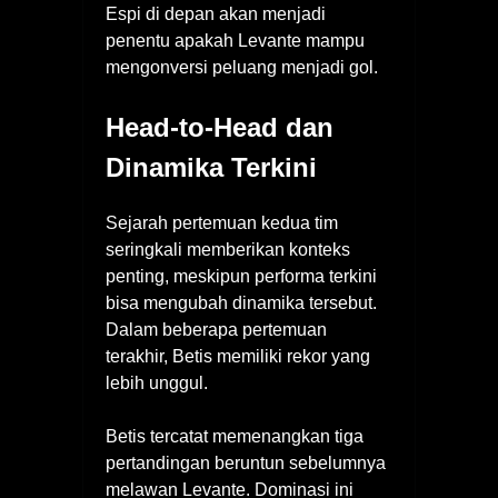
Espi di depan akan menjadi
penentu apakah Levante mampu
mengonversi peluang menjadi gol.
Head-to-Head dan
Dinamika Terkini
Sejarah pertemuan kedua tim
seringkali memberikan konteks
penting, meskipun performa terkini
bisa mengubah dinamika tersebut.
Dalam beberapa pertemuan
terakhir, Betis memiliki rekor yang
lebih unggul.
Betis tercatat memenangkan tiga
pertandingan beruntun sebelumnya
melawan Levante. Dominasi ini